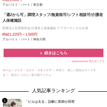
アルバイト・パート / 東京都
「週2から可」調理スタッフ/無資格可/シフト相談可/介護老
人保健施設
医療法人社団敬祥会/介護老人保健施設 ケアガーデンさがみ湖
時給1,225円～1,500円
アルバイト・パート / 神奈川県
続きはこちら
sponsored by 求人ボックス
ホーム
>
メイク・コスメ・スキンケア
＞ 本気で、美しい指先をキープす
る！ 味方につけたい実力派アイテム
人気記事ランキング
「ピルは太る」誤解に医師が回答