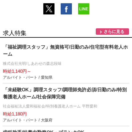
さらに見る
求人特集
「福祉調理スタッフ」無資格可/日勤のみ/住宅型有料老人ホ
ーム
株式会社光明/しあわせの森志段味
時給1,140円～
アルバイト・パート / 愛知県
「未経験OK」調理スタッフ/調理師免許必須/日勤のみ/特別
養護老人ホーム/社会保障完備
社会福祉法人愛和福祉会/特別養護老人ホーム 平野愛和
時給1,180円
アルバイト・パート / 大阪府