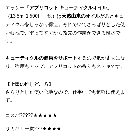
エッシー
「アプリコット キューティクルオイル」
（13.5ml 1,500円＋税）は
天然由来のオイル
が爪とキュー
ティクルをしっかり保湿。それでいてさっぱりとした使
い心地で、塗ってすぐから指先の作業ができる軽さで
す。
キューティクルの健康をサポート
するので爪が丈夫にな
り、強度もアップ。アプリコットの香りもステキです。
【上田の推しどころ】
さらりとした使い心地なので、仕事中でも気軽に使えま
す。
コスパ?????★★★★★
リカバリー度???★★★★