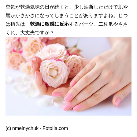
空気が乾燥気味の日が続くと、少し油断しただけで肌
唇がかさかさになってしまうことがありますよね。じつ
は指先は、
乾燥に敏感に反応
するパーツ。二枚爪やささ
くれ、大丈夫ですか？
(c) nmelnychuk - Fotolia.com