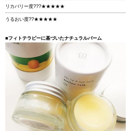
リカバリー度???★★★★★
うるおい度??★★★★★
■フィトテラピーに基づいたナチュラルバーム