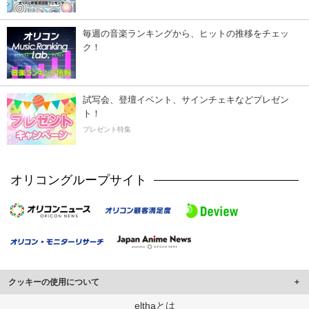
毎週の音楽ランキングから、ヒットの推移をチェッ
ク！
試写会、登壇イベント、サインチェキなどプレゼン
ト！
プレゼント特集
オリコングループサイト
クッキーの使用について
このサイトでは Cookie を使用して、ユーザーに合わせたコンテンツや広告の
elthaとは