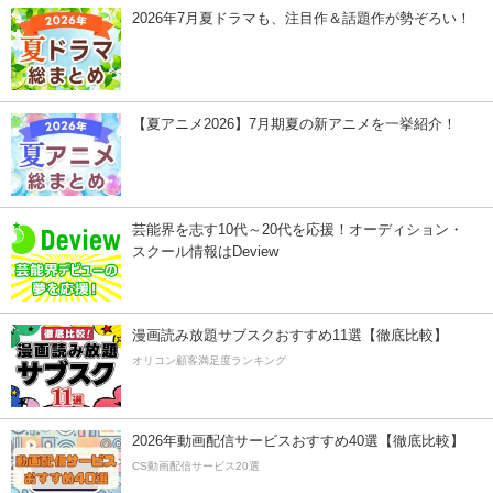
2026年7月夏ドラマも、注目作＆話題作が勢ぞろい！
【夏アニメ2026】7月期夏の新アニメを一挙紹介！
芸能界を志す10代～20代を応援！オーディション・
スクール情報はDeview
漫画読み放題サブスクおすすめ11選【徹底比較】
オリコン顧客満足度ランキング
2026年動画配信サービスおすすめ40選【徹底比較】
CS動画配信サービス20選