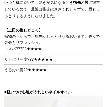
いつも机に置いて、乾きが気になるとき
指先と唇
に塗布
しているので、最近は指先はささくれしらずで、唇もし
っとりするようになりました。
【上田の推しどころ】
植物のちからで、指先がしっとりうるおいます。香りで
気分もリフレッシュ。
コスパ?????★★★★
リカバリー度???★★★★★
うるおい度??★★★★★
■軽いつけ心地がうれしいネイルオイル