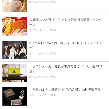
オリコンタイアップ特集
大好評につき再び！ファミマ名物45％増量キャンペ
ーン
オリコンタイアップ特集
SUPER★DRAGON、自ら描いた”レトロフューチャ
ー”
オリコンタイアップ特集
パソコンメーカー社員が本気で選ぶ「10万円台PC3
選」
オリコンタイアップ特集
「別班のよう」腕時計で『VIVANT』の世界観再現
オリコンタイアップ特集