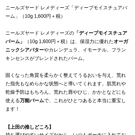
ニールズヤード レメディーズ「ディープモイスチュアバ
ーム」（10g 1,600円＋税）
ニールズヤード レメディーズの
「ディープモイスチュア
バーム」
（10g 1,600円＋税）は、保湿力に優れた
オーガ
ニックシアバター
カレンデュラ、イモーテル、フラン
キンセンスがブレンドされたバーム。
固くなった角質を柔らかく整えてうるおいを与え、荒れ
た指先もなめらかな状態へと導いてくれます。肌荒れ
乾燥予防はもちろん、荒れた唇やひじ、かかとなどにも
使える
万能バーム
で、これがひとつあると本当に重宝し
ます！
【上田の推しどころ】
持ち運びやすいサイズだから、いつもポーチに入れてお