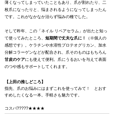
薄くなってしまっていたこともあり、爪が割れたり、二
枚爪になったりと、悩まされるようになってしまったん
です。これがなかなか治らず悩みの種でした。
そして昨年、この「ネイル リペアセラム」が出たと知っ
て使ってみたところ、
短期間で丈夫な爪に！
（※個人の
感想です）。ケラチンや水溶性プロテオグリカン、加水
分解コラーゲンなどが配合され、爪そのものはもちろん
甘皮のケア
にも使えて便利。爪にうるおいを与えて表面
のつや感もサポートしてくれます。
【上田の推しどころ】
指先、爪のお悩みにはまずこれを使ってみて！ とおす
すめしたくなる一本。手軽さも魅力です。
コスパ?????★★★★