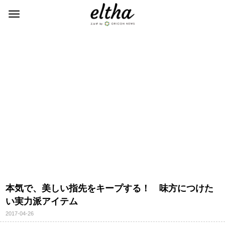
本気で、美しい指先をキープする！ 味方につけた
い実力派アイテム
2017-04-26