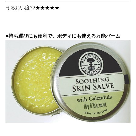
うるおい度??★★★★★
■持ち運びにも便利で、ボディにも使える万能バーム