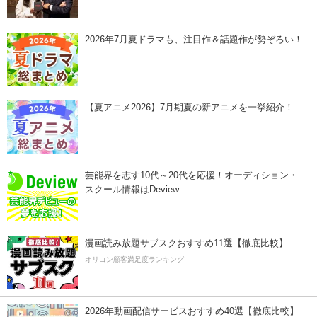
2026年7月夏ドラマも、注目作＆話題作が勢ぞろい！
【夏アニメ2026】7月期夏の新アニメを一挙紹介！
芸能界を志す10代～20代を応援！オーディション・
スクール情報はDeview
漫画読み放題サブスクおすすめ11選【徹底比較】
オリコン顧客満足度ランキング
2026年動画配信サービスおすすめ40選【徹底比較】