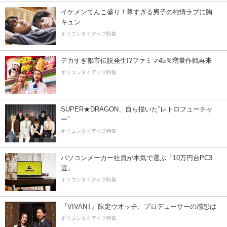
イケメンてんこ盛り！尊すぎる男子の純情ラブに胸
キュン
オリコンタイアップ特集
デカすぎ都市伝説発生!?ファミマ45％増量作戦再来
オリコンタイアップ特集
SUPER★DRAGON、自ら描いた”レトロフューチャ
ー”
オリコンタイアップ特集
パソコンメーカー社員が本気で選ぶ「10万円台PC3
選」
オリコンタイアップ特集
『VIVANT』限定ウオッチ、プロデューサーの感想は
オリコンタイアップ特集