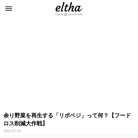
余り野菜を再生する「リボベジ」って何？【フード
ロス削減大作戦】
2022-07-13