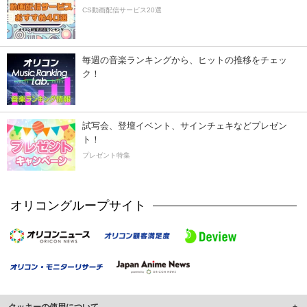
CS動画配信サービス20選
毎週の音楽ランキングから、ヒットの推移をチェッ
ク！
試写会、登壇イベント、サインチェキなどプレゼン
ト！
プレゼント特集
オリコングループサイト
クッキーの使用について