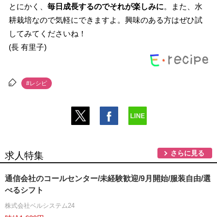
とにかく、
毎日成長するのでそれが楽しみに
。また、水
耕栽培なので気軽にできますよ。興味のある方はぜひ試
してみてくださいね！
(長 有里子)
#レシピ
さらに見る
求人特集
通信会社のコールセンター/未経験歓迎/9月開始/服装自由/選
べるシフト
株式会社ベルシステム24