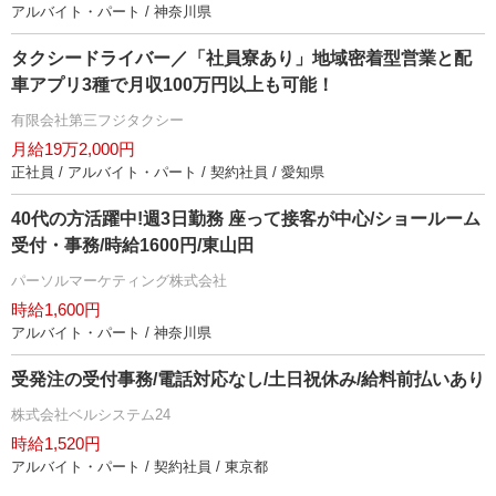
アルバイト・パート / 神奈川県
タクシードライバー／「社員寮あり」地域密着型営業と配
車アプリ3種で月収100万円以上も可能！
有限会社第三フジタクシー
月給19万2,000円
正社員 / アルバイト・パート / 契約社員 / 愛知県
40代の方活躍中!週3日勤務 座って接客が中心/ショールーム
受付・事務/時給1600円/東山田
パーソルマーケティング株式会社
時給1,600円
アルバイト・パート / 神奈川県
受発注の受付事務/電話対応なし/土日祝休み/給料前払いあり
株式会社ベルシステム24
時給1,520円
アルバイト・パート / 契約社員 / 東京都