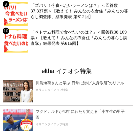
「ズバリ！今食べたいラーメンは？」＜回答数
37,337票＞【教えて！ みんなの衣食住「みんなの暮
らし調査隊」結果発表 第612回】
「ベトナム料理で食べたいのは？」＜回答数38,109
票＞【教えて！ みんなの衣食住「みんなの暮らし調
査隊」結果発表 第615回】
eltha イチオシ特集
川島海荷さんと学ぶ 日常に潜む“人身取引”のリアル
オリコンタイアップ特集
マクドナルドが40年にわたり支える「小学生の甲子
園」
オリコンタイアップ特集