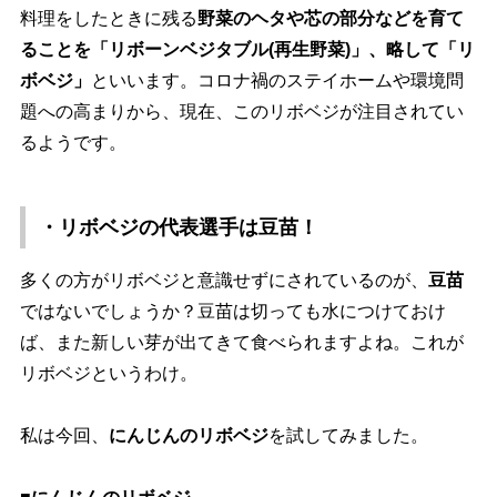
料理をしたときに残る
野菜のヘタや芯の部分などを育て
ることを「リボーンベジタブル(再生野菜)」、略して「リ
ボベジ」
といいます。コロナ禍のステイホームや環境問
題への高まりから、現在、このリボベジが注目されてい
るようです。
・リボベジの代表選手は豆苗！
多くの方がリボベジと意識せずにされているのが、
豆苗
ではないでしょうか？豆苗は切っても水につけておけ
ば、また新しい芽が出てきて食べられますよね。これが
リボベジというわけ。
私は今回、
にんじんのリボベジ
を試してみました。