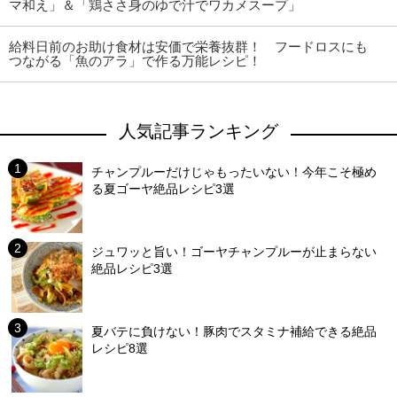
マ和え」＆「鶏ささ身のゆで汁でワカメスープ」
給料日前のお助け食材は安価で栄養抜群！ フードロスにも
つながる「魚のアラ」で作る万能レシピ！
人気記事ランキング
チャンプルーだけじゃもったいない！今年こそ極め
る夏ゴーヤ絶品レシピ3選
ジュワッと旨い！ゴーヤチャンプルーが止まらない
絶品レシピ3選
夏バテに負けない！豚肉でスタミナ補給できる絶品
レシピ8選