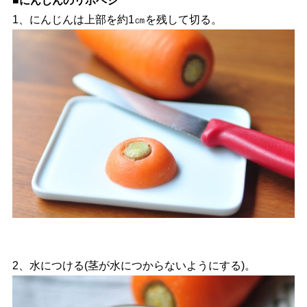
■にんじんのリボベジ
1、にんじんは上部を約1㎝を残して切る。
2、水につける(茎が水につからないようにする)。