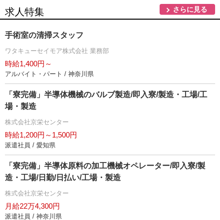
さらに見る
求人特集
手術室の清掃スタッフ
ワタキューセイモア株式会社 業務部
時給1,400円～
アルバイト・パート / 神奈川県
「寮完備」半導体機械のバルブ製造/即入寮/製造・工場/工
場・製造
株式会社京栄センター
時給1,200円～1,500円
派遣社員 / 愛知県
「寮完備」半導体原料の加工機械オペレーター/即入寮/製
造・工場/日勤/日払い/工場・製造
株式会社京栄センター
月給22万4,300円
派遣社員 / 神奈川県