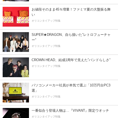
お値段そのまま45％増量！ファミマ夏の大盤振る舞
い
オリコンタイアップ特集
SUPER★DRAGON、自ら描いた”レトロフューチャ
ー”
オリコンタイアップ特集
CROWN HEAD、結成1周年で見えた”バンドらしさ”
オリコンタイアップ特集
パソコンメーカー社員が本気で選ぶ「10万円台PC3
選」
オリコンタイアップ特集
一番似合う登場人物は…『VIVANT』限定ウオッチ
オリコンタイアップ特集