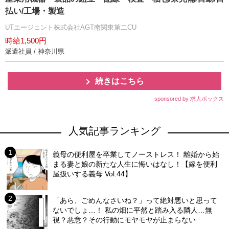
払い/工場・製造
UTエージェント株式会社AGT南関東第二CU
時給1,500円
派遣社員 / 神奈川県
続きはこちら
sponsored by 求人ボックス
人気記事ランキング
義母の便利屋を卒業してノーストレス！ 離婚から始
まる妻と娘の新たな人生に悔いはなし！【嫁を便利
屋扱いする義母 Vol.44】
「あら、ごめんなさいね？」って絶対悪いと思って
ないでしょ…！ 私の畑に平然と踏み入る隣人…無
視？悪意？その行動にモヤモヤが止まらない