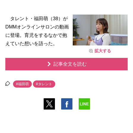
タレント・福田萌（38）が
DMMオンラインサロンの動画
に登場。育児をするなかで抱
えていた想いを語った。
拡大する
記事全文を読む
#福田萌
#タレント