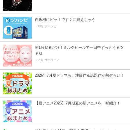
自販機にピッ！ですぐに買えちゃう
（PR）ジハンピ
朝1分貼るだけ！ミルクピールで一日中ずっとうるツ
ヤ肌
（PR）サボリーノ
2026年7月夏ドラマも、注目作＆話題作が勢ぞろい！
【夏アニメ2026】7月期夏の新アニメを一挙紹介！