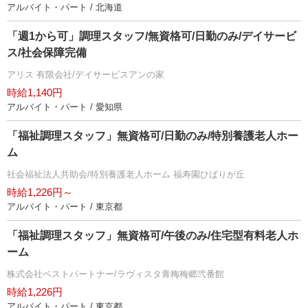
アルバイト・パート / 北海道
「週1から可」調理スタッフ/無資格可/日勤のみ/デイサービ
ス/社会保障完備
アリス 有限会社/デイサービスアンの家
時給1,140円
アルバイト・パート / 愛知県
「福祉調理スタッフ」無資格可/日勤のみ/特別養護老人ホー
ム
社会福祉法人共助会/特別養護老人ホーム 福寿園ひばりが丘
時給1,226円～
アルバイト・パート / 東京都
「福祉調理スタッフ」無資格可/午後のみ/住宅型有料老人ホ
ーム
株式会社ベストパートナー/ラヴィスタ青梅梅郷弐番館
時給1,226円
アルバイト・パート / 東京都