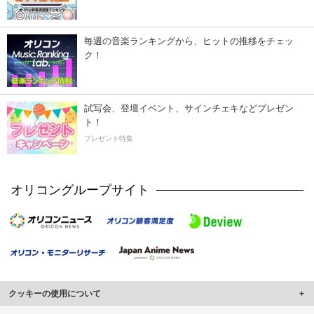
毎週の音楽ランキングから、ヒットの推移をチェッ
ク！
試写会、登壇イベント、サインチェキなどプレゼン
ト！
プレゼント特集
オリコングループサイト
クッキーの使用について