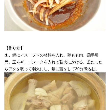
【作り方】
１、
鍋に＜スープ＞の材料を入れ、鶏もも肉、鶏手羽
元、玉ネギ、ニンニクを入れて強火にかける。煮たった
らアクを取って弱火にし、鍋に蓋をして30分煮込む。