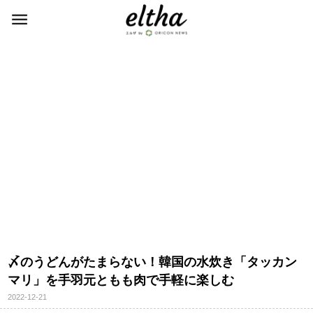
〆のうどんがたまらない！韓国の水炊き「タッカン
マリ」を手羽元ともも肉で手軽に楽しむ
2022-12-21