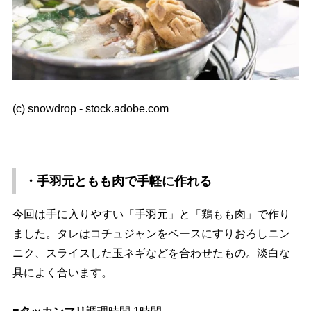
(c) snowdrop - stock.adobe.com
・手羽元ともも肉で手軽に作れる
今回は手に入りやすい「手羽元」と「鶏もも肉」で作り
ました。タレはコチュジャンをベースにすりおろしニン
ニク、スライスした玉ネギなどを合わせたもの。淡白な
具によく合います。