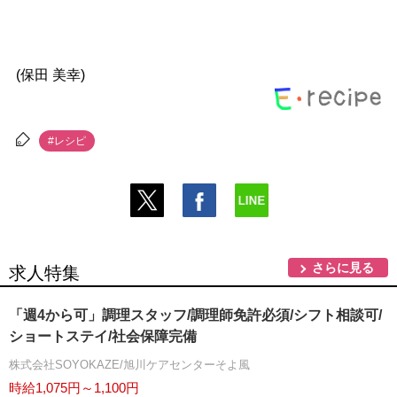
(保田 美幸)
#レシピ
さらに見る
求人特集
「週4から可」調理スタッフ/調理師免許必須/シフト相談可/
ショートステイ/社会保障完備
株式会社SOYOKAZE/旭川ケアセンターそよ風
時給1,075円～1,100円