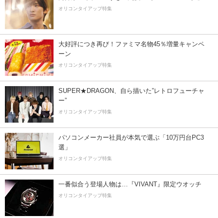
オリコンタイアップ特集
大好評につき再び！ファミマ名物45％増量キャンペ
ーン
オリコンタイアップ特集
SUPER★DRAGON、自ら描いた”レトロフューチャ
ー”
オリコンタイアップ特集
パソコンメーカー社員が本気で選ぶ「10万円台PC3
選」
オリコンタイアップ特集
一番似合う登場人物は…『VIVANT』限定ウオッチ
オリコンタイアップ特集