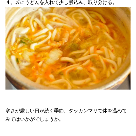
４、
〆にうどんを入れて少し煮込み、取り分ける。
寒さが厳しい日が続く季節。タッカンマリで体を温めて
みてはいかがでしょうか。