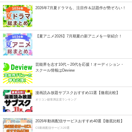
2026年7月夏ドラマも、注目作＆話題作が勢ぞろい！
【夏アニメ2026】7月期夏の新アニメを一挙紹介！
芸能界を志す10代～20代を応援！オーディション・
スクール情報はDeview
漫画読み放題サブスクおすすめ11選【徹底比較】
オリコン顧客満足度ランキング
2026年動画配信サービスおすすめ40選【徹底比較】
CS動画配信サービス20選