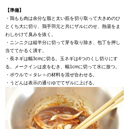
【準備】
・鶏もも肉は余分な脂と太い筋を切り取って大きめのひ
とくち大に切り、鶏手羽元と共にザルにのせ、熱湯をま
わしかけて臭みを抜く。
・ニンニクは縦半分に切って芽を取り除き、包丁を押し
当ててかるく潰す。
・長ネギは幅3cmに切る。玉ネギは4つのくし切りにす
る。メークインは皮をむき、幅1cmに切って水に放つ。
・ボウルで＜タレ＞の材料を混ぜ合わせる。
・うどんは表示の通りゆでてザルに上げる。