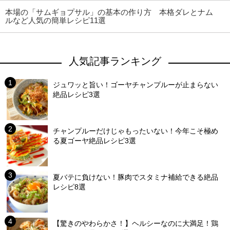
本場の「サムギョプサル」の基本の作り方 本格ダレとナム
ルなど人気の簡単レシピ11選
人気記事ランキング
ジュワッと旨い！ゴーヤチャンプルーが止まらない
絶品レシピ3選
チャンプルーだけじゃもったいない！今年こそ極め
る夏ゴーヤ絶品レシピ3選
夏バテに負けない！豚肉でスタミナ補給できる絶品
レシピ8選
【驚きのやわらかさ！】ヘルシーなのに大満足！鶏