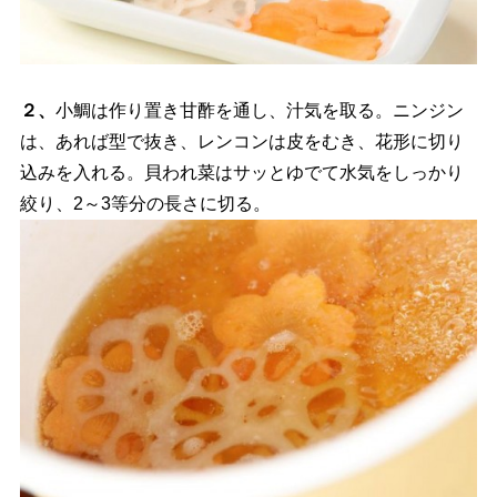
２、
小鯛は作り置き甘酢を通し、汁気を取る。ニンジン
は、あれば型で抜き、レンコンは皮をむき、花形に切り
込みを入れる。貝われ菜はサッとゆでて水気をしっかり
絞り、2～3等分の長さに切る。