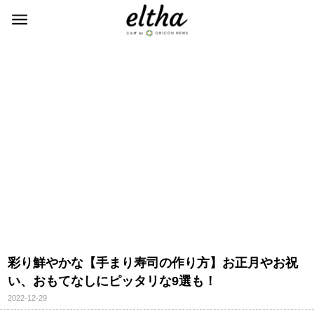
彩り鮮やかな【手まり寿司の作り方】お正月やお祝
い、おもてなしにピッタリな9選も！
2022-12-29