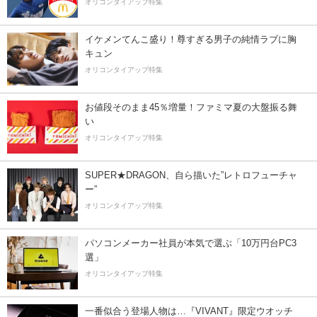
オリコンタイアップ特集
イケメンてんこ盛り！尊すぎる男子の純情ラブに胸
キュン
オリコンタイアップ特集
お値段そのまま45％増量！ファミマ夏の大盤振る舞
い
オリコンタイアップ特集
SUPER★DRAGON、自ら描いた”レトロフューチャ
ー”
オリコンタイアップ特集
パソコンメーカー社員が本気で選ぶ「10万円台PC3
選」
オリコンタイアップ特集
一番似合う登場人物は…『VIVANT』限定ウオッチ