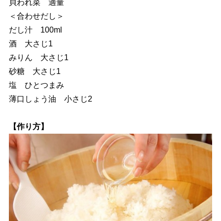
貝われ菜 適量
＜合わせだし＞
だし汁 100ml
酒 大さじ1
みりん 大さじ1
砂糖 大さじ1
塩 ひとつまみ
薄口しょう油 小さじ2
【作り方】