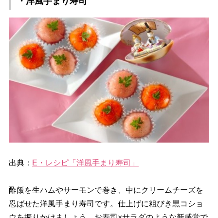
・洋風手まり寿司
出典：
E・レシピ「洋風手まり寿司」
酢飯を生ハムやサーモンで巻き、中にクリームチーズを
忍ばせた洋風手まり寿司です。仕上げに粗びき黒コショ
ウを振りかけましょう。お寿司×サラダのような新感覚で