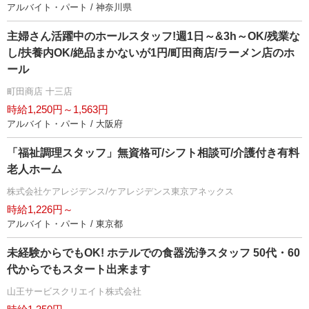
アルバイト・パート / 神奈川県
主婦さん活躍中のホールスタッフ!週1日～&3h～OK/残業な
し/扶養内OK/絶品まかないが1円/町田商店/ラーメン店のホ
ール
町田商店 十三店
時給1,250円～1,563円
アルバイト・パート / 大阪府
「福祉調理スタッフ」無資格可/シフト相談可/介護付き有料
老人ホーム
株式会社ケアレジデンス/ケアレジデンス東京アネックス
時給1,226円～
アルバイト・パート / 東京都
未経験からでもOK! ホテルでの食器洗浄スタッフ 50代・60
代からでもスタート出来ます
山王サービスクリエイト株式会社