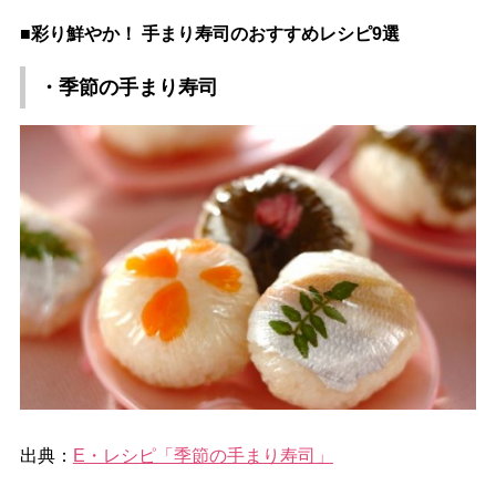
■彩り鮮やか！ 手まり寿司のおすすめレシピ9選
・季節の手まり寿司
出典：
E・レシピ「季節の手まり寿司」