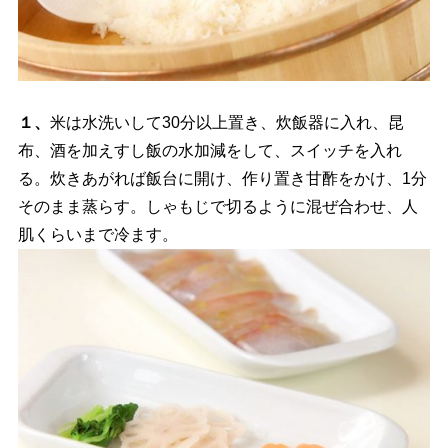
１、
米は水洗いして30分以上置き、炊飯器に入れ、昆
布、酒を加えすし飯の水加減をして、スイッチを入れ
る。炊きあがれば飯台に開け、作り置き甘酢をかけ、1分
そのまま蒸らす。しゃもじで切るように混ぜ合わせ、人
肌くらいまで冷ます。