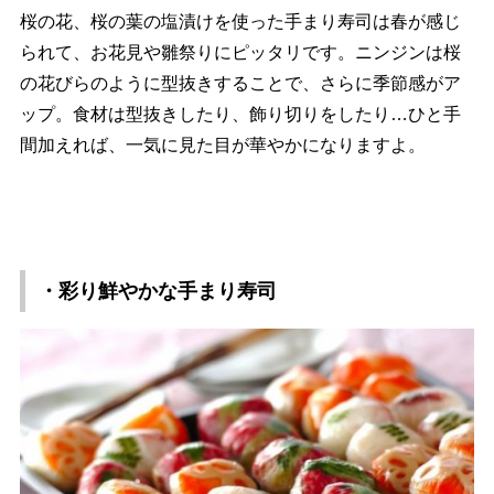
桜の花、桜の葉の塩漬けを使った手まり寿司は春が感じ
られて、お花見や雛祭りにピッタリです。ニンジンは桜
の花びらのように型抜きすることで、さらに季節感がア
ップ。食材は型抜きしたり、飾り切りをしたり…ひと手
間加えれば、一気に見た目が華やかになりますよ。
・彩り鮮やかな手まり寿司