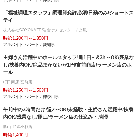
「福祉調理スタッフ」調理師免許必須/日勤のみ/ショートス
テイ
株式会社SOYOKAZE/岩倉ケアセンターそよ風
時給1,200円～1,350円
アルバイト・パート / 愛知県
主婦さん活躍中のホールスタッフ!週1日～&3h～OK/残業な
し/扶養内OK/絶品まかないが1円/宮前商店/ラーメン店のホ
ール
町田商店 宮前店
時給1,250円～1,563円
アルバイト・パート / 神奈川県
午前中の3時間だけ!週2～OK/未経験・主婦さん活躍中/扶養
内OK/残業なし/豚山/ラーメン店の仕込み・清掃
豚山 武蔵小杉店
時給1,400円