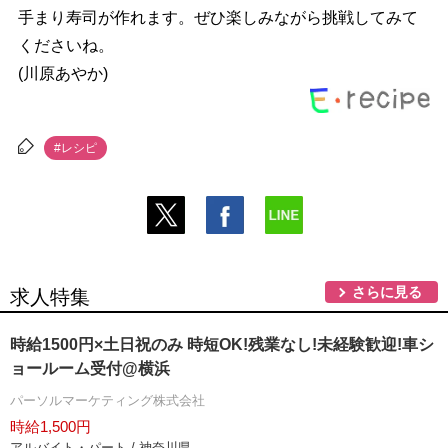
手まり寿司が作れます。ぜひ楽しみながら挑戦してみて
くださいね。
(川原あやか)
#レシピ
さらに見る
求人特集
時給1500円×土日祝のみ 時短OK!残業なし!未経験歓迎!車シ
ョールーム受付@横浜
パーソルマーケティング株式会社
時給1,500円
アルバイト・パート / 神奈川県