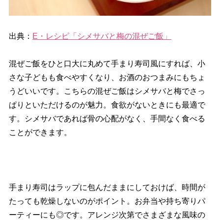
出典：
E・レシピ「シメサバと梅の混ぜご飯」
混ぜご飯をひと口大に丸めて手まり寿司風にすれば、小
さな子どもも食べやすくなり、お酒のおつまみにもちょ
うどいいです。こちらの混ぜご飯はシメサバと梅でさっ
ぱりといただけるのが魅力。食欲がないときにも最適で
す。シメサバであれば骨の心配がなく、手間なく食べる
ことができます。
手まり寿司はラップに包んだままにしておけば、時間が
たっても乾燥しないのがポイント。お弁当や持ち寄りパ
ーティーにも◎です。アレンジ次第でさまざまな風味の