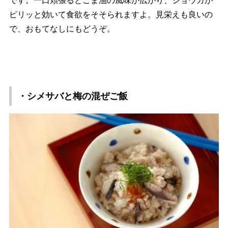
です。一口頬張るとごま油の風味が広がり、ショウガが
ピリッと効いて食欲をそそられますよ。見栄えも良いの
で、おもてなしにもどうぞ。
・シメサバと梅の混ぜご飯