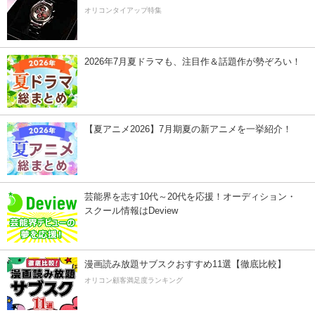
オリコンタイアップ特集
2026年7月夏ドラマも、注目作＆話題作が勢ぞろい！
【夏アニメ2026】7月期夏の新アニメを一挙紹介！
芸能界を志す10代～20代を応援！オーディション・
スクール情報はDeview
漫画読み放題サブスクおすすめ11選【徹底比較】
オリコン顧客満足度ランキング