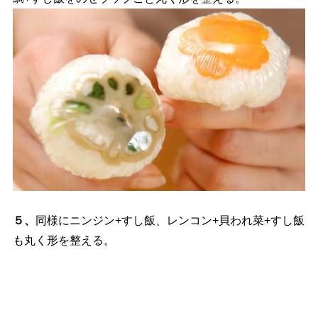
５、
同様にニンジン+すし飯、レンコン+貝われ菜+すし飯
も丸く形を整える。