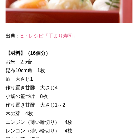
出典：
E・レシピ「手まり寿司」
【材料】（16個分）
お米 2.5合
昆布10cm角 1枚
酒 大さじ1
作り置き甘酢 大さじ4
小鯛の笹づけ 8枚
作り置き甘酢 大さじ1～2
木の芽 4枚
ニンジン（薄い輪切り） 4枚
レンコン（薄い輪切り） 4枚