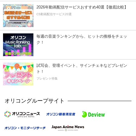
2026年動画配信サービスおすすめ40選【徹底比較】
CS動画配信サービス20選
毎週の音楽ランキングから、ヒットの推移をチェッ
ク！
試写会、登壇イベント、サインチェキなどプレゼン
ト！
プレゼント特集
オリコングループサイト