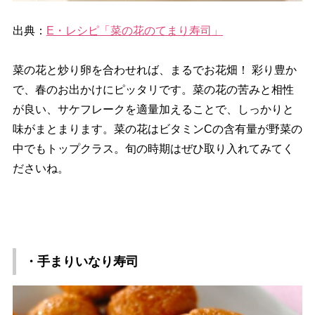
出典：
E・レシピ「菜の花のてまり寿司」
菜の花と炒り卵を合わせれば、まるでお花畑！ 彩り豊か
で、春のお出かけにピッタリです。菜の花の苦みと相性
が良い、サケフレークを適量加えることで、しっかりと
味がまとまります。菜の花はビタミンCの含有量が野菜の
中でもトップクラス。旬の時期はぜひ取り入れてみてく
ださいね。
・手まりいなり寿司