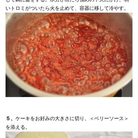
いトロミがついたら火を止めて、容器に移して冷やす。
５、
ケーキをお好みの大きさに切り、＜ベリーソース＞
を添える。