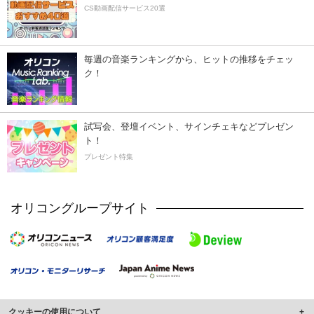
CS動画配信サービス20選
毎週の音楽ランキングから、ヒットの推移をチェッ
ク！
試写会、登壇イベント、サインチェキなどプレゼン
ト！
プレゼント特集
オリコングループサイト
クッキーの使用について