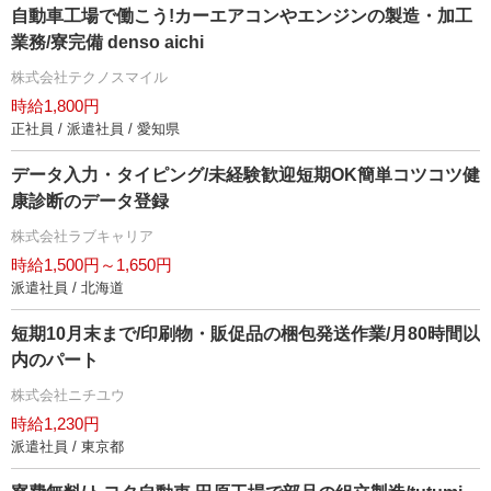
自動車工場で働こう!カーエアコンやエンジンの製造・加工
業務/寮完備 denso aichi
株式会社テクノスマイル
時給1,800円
正社員 / 派遣社員 / 愛知県
データ入力・タイピング/未経験歓迎短期OK簡単コツコツ健
康診断のデータ登録
株式会社ラブキャリア
時給1,500円～1,650円
派遣社員 / 北海道
短期10月末まで/印刷物・販促品の梱包発送作業/月80時間以
内のパート
株式会社ニチユウ
時給1,230円
派遣社員 / 東京都