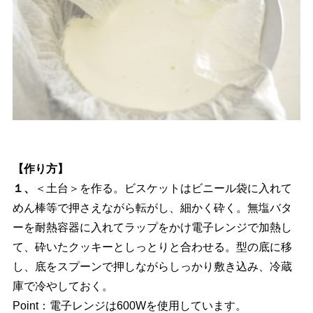
【作り方】
１、
＜土台＞を作る。ビスケットはビニール袋に入れて
めん棒等で押さえながら転がし、細かく砕く。無塩バタ
ーを耐熱容器に入れてラップをかけ電子レンジで加熱し
て、砕いたクッキーとしっとりと合わせる。型の底に移
し、底をスプーンで押しながらしっかり敷き込み、冷蔵
庫で冷やしておく。
Point：電子レンジは600Wを使用しています。