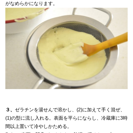
がなめらかになります。
３、
ゼラチンを湯せんで溶かし、(2)に加えて手く混ぜ、
(1)の型に流し入れる。表面を平らにならし、冷蔵庫に3時
間以上置いて冷やしかためる。