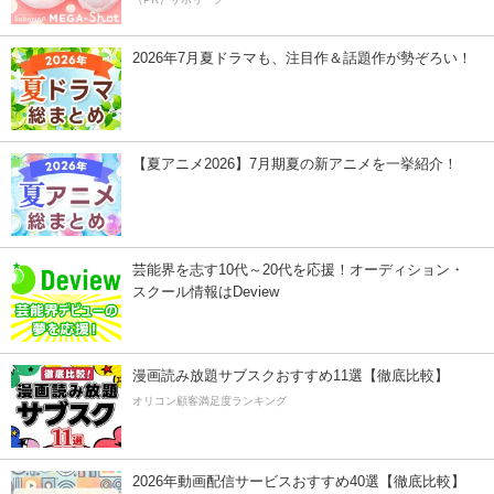
2026年7月夏ドラマも、注目作＆話題作が勢ぞろい！
【夏アニメ2026】7月期夏の新アニメを一挙紹介！
芸能界を志す10代～20代を応援！オーディション・
スクール情報はDeview
漫画読み放題サブスクおすすめ11選【徹底比較】
オリコン顧客満足度ランキング
2026年動画配信サービスおすすめ40選【徹底比較】