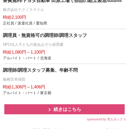
寮費無料/トヨタ自動車 田原工場で部品の組立製造/tutumi
株式会社テクノスマイル
時給2,100円
正社員 / 派遣社員 / 愛知県
調理員・無資格可の調理師/調理スタッフ
NPO法人子どもの家あおぞら保育園
時給1,080円～1,100円
アルバイト・パート / 北海道
調理師/調理スタッフ募集、年齢不問
板橋宮本病院
時給1,306円～1,406円
アルバイト・パート / 東京都
続きはこちら
sponsored by 求人ボックス