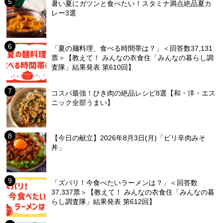
暑い夏にガツンと食べたい！スタミナ満点絶品夏カ
レー3選
「夏の麺料理、食べる時間帯は？」＜回答数37,131
票＞【教えて！ みんなの衣食住「みんなの暮らし調
査隊」結果発表 第610回】
コスパ最強！ひき肉の絶品レシピ8選【和・洋・エス
ニック全部うまい】
【今日の献立】2026年8月3日(月)「ピリ辛肉みそ
丼」
「ズバリ！今食べたいラーメンは？」＜回答数
37,337票＞【教えて！ みんなの衣食住「みんなの暮
らし調査隊」結果発表 第612回】