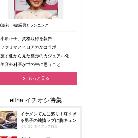
坂絵莉、4歳長男とランニング
小原正子、資格取得を報告
ファミマとヒロアカがコラボ
施す側から見た整形のカジュアル化
美容外科医が世の中に思うこと
もっと見る
イケメンてんこ盛り！尊すぎ
る男子の純情ラブに胸キュン
オリコンタイアップ特集