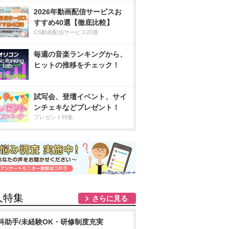
2026年動画配信サービスお
すすめ40選【徹底比較】
CS動画配信サービス20選
毎週の音楽ランキングから、
ヒットの推移をチェック！
試写会、登壇イベント、サイ
ンチェキなどプレゼント！
プレゼント特集
人特集
さらに見る
科助手/未経験OK・研修制度充実