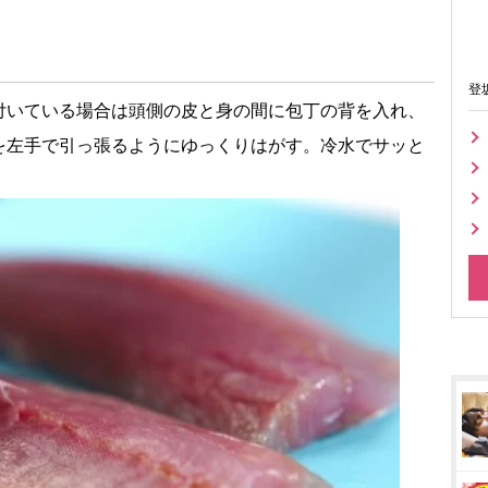
登
付いている場合は頭側の皮と身の間に包丁の背を入れ、
を左手で引っ張るようにゆっくりはがす。冷水でサッと