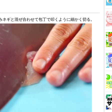
、刻みネギと混ぜ合わせて包丁で叩くように細かく切る。