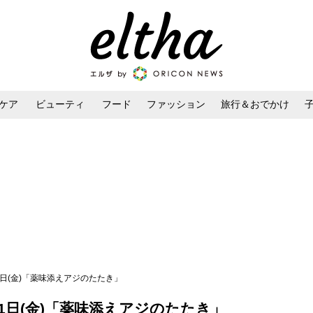
ケア
ビューティ
フード
ファッション
旅行＆おでかけ
ンケア
ダイエット・ボディケア
ヘアスタイル・ヘアアレンジ
21日(金)「薬味添えアジのたたき」
21日(金)「薬味添えアジのたたき」