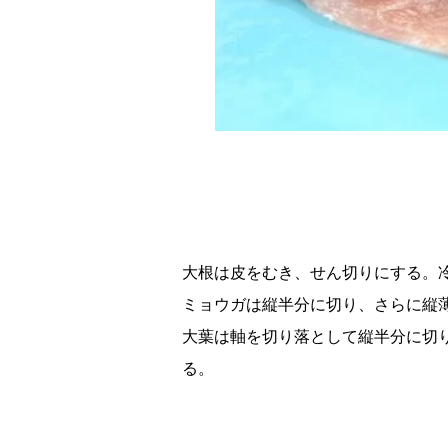
大根は皮をむき、せん切りにする。
ミョウガは縦半分に切り、さらに縦
大葉は軸を切り落として縦半分に切
る。