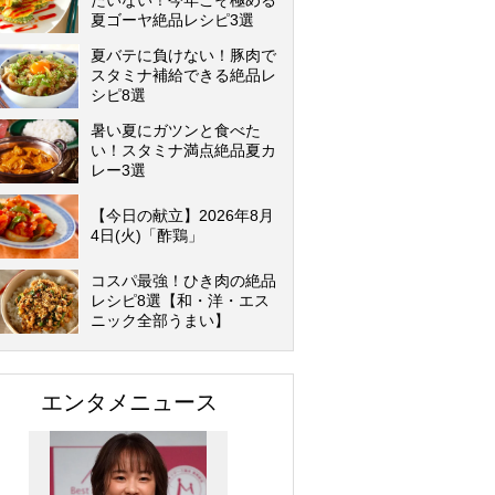
たいない！今年こそ極める
夏ゴーヤ絶品レシピ3選
夏バテに負けない！豚肉で
スタミナ補給できる絶品レ
シピ8選
暑い夏にガツンと食べた
い！スタミナ満点絶品夏カ
レー3選
【今日の献立】2026年8月
4日(火)「酢鶏」
コスパ最強！ひき肉の絶品
レシピ8選【和・洋・エス
ニック全部うまい】
エンタメニュース