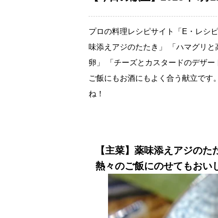
プロの料理レシピサイト「E・レシピ
味添えアジのたたき」 「ハマグリと
卵」 「チーズとカスタードのデザート
ご飯にもお酒にもよく合う献立です
ね！
【主菜】薬味添えアジのた
熱々のご飯にのせてもおい