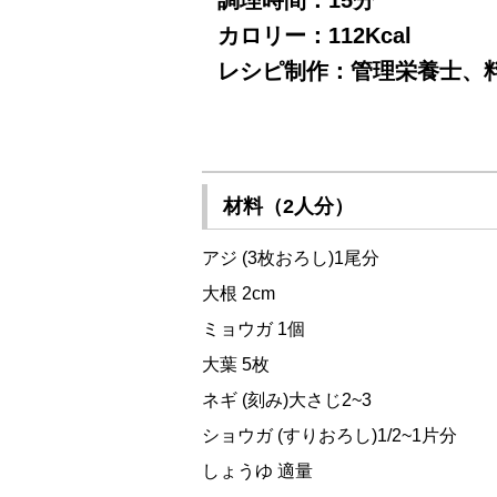
調理時間：15分
カロリー：112Kcal
レシピ制作：管理栄養士、料
材料（2人分）
アジ (3枚おろし)1尾分
大根 2cm
ミョウガ 1個
大葉 5枚
ネギ (刻み)大さじ2~3
ショウガ (すりおろし)1/2~1片分
しょうゆ 適量