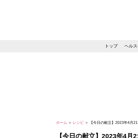
トップ
ヘルス
メイク・コスメ・スキ
ホーム
＞
レシピ
＞ 【今日の献立】2023年4月
【今日の献立】2023年4月