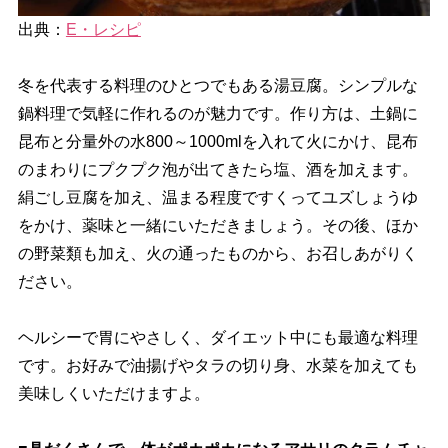
出典：
E・レシピ
冬を代表する料理のひとつでもある湯豆腐。シンプルな
鍋料理で気軽に作れるのが魅力です。作り方は、土鍋に
昆布と分量外の水800～1000mlを入れて火にかけ、昆布
のまわりにプクプク泡が出てきたら塩、酒を加えます。
絹ごし豆腐を加え、温まる程度ですくってユズしょうゆ
をかけ、薬味と一緒にいただきましょう。その後、ほか
の野菜類も加え、火の通ったものから、お召しあがりく
ださい。
ヘルシーで胃にやさしく、ダイエット中にも最適な料理
です。お好みで油揚げやタラの切り身、水菜を加えても
美味しくいただけますよ。