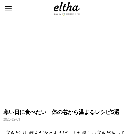
寒い日に食べたい 体の芯から温まるレシピ5選
2020-12-03
寒さが少し緩んだかと思えば、また厳しい寒さがやって