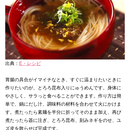
出典：
E・レシピ
胃腸の具合がイマイチなとき、すぐに温まりたいときに
作りたいのが、とろろ昆布入りにゅうめんです。身体に
さしく、サラっと食べることができます。作り方は簡
単で、鍋にだし汁、調味料の材料を合わせて火にかけま
す。煮たったら素麺を半分に折ってそのまま加え、再び
煮たったら器に注ぎ、とろろ昆布、刻みネギをのせ、ユ
ズ皮を散らせば完成です。