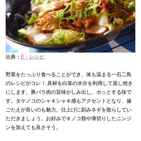
出典：
E・レシピ
野菜をたっぷり食べることができ、体も温まる一石二鳥
のレシピがコレ！ 具材を白菜の水分を利用して蒸し焼き
にします。豚バラ肉の旨味がしみ出し、ホッとする味で
す。タケノコのシャキシャキ感もアクセントとなり、歯
ごたえが良いのも魅力。仕上げに刻みネギを散らしてい
ただきましょう。お好みでキノコ類や薄切りしたニンジ
ンを加えても良さそう。