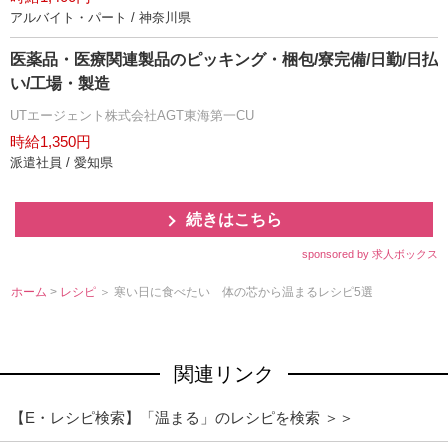
アルバイト・パート / 神奈川県
医薬品・医療関連製品のピッキング・梱包/寮完備/日勤/日払
い/工場・製造
UTエージェント株式会社AGT東海第一CU
時給1,350円
派遣社員 / 愛知県
続きはこちら
sponsored by 求人ボックス
ホーム
>
レシピ
＞ 寒い日に食べたい 体の芯から温まるレシピ5選
関連リンク
【E・レシピ検索】「温まる」のレシピを検索 ＞＞