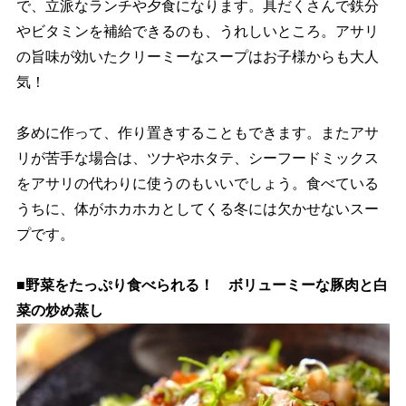
で、立派なランチや夕食になります。具だくさんで鉄分
ビタミンを補給できるのも、うれしいところ。アサリ
の旨味が効いたクリーミーなスープはお子様からも大人
気！
多めに作って、作り置きすることもできます。またアサ
リが苦手な場合は、ツナやホタテ、シーフードミックス
をアサリの代わりに使うのもいいでしょう。食べている
うちに、体がホカホカとしてくる冬には欠かせないスー
プです。
■野菜をたっぷり食べられる！ ボリューミーな豚肉と白
菜の炒め蒸し