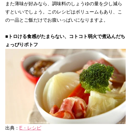
また薄味が好みなら、調味料のしょうゆの量を少し減ら
すといいでしょう。このレシピはボリュームもあり、こ
の一品とご飯だけでお腹いっぱいになりますよ。
■トロける食感がたまらない、コトコト弱火で煮込んだち
ょっぴりポトフ
出典：
E・レシピ