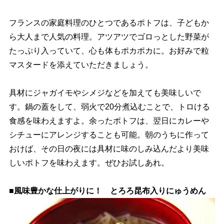
フランスの家庭料理のひとつであるポトフは、子どもか
ら大人まで人気の料理。アツアツでゴロっとした野菜が
たっぷり入っていて、心も体もポカポカに。お好みで粒
マスタードを添えていただきましょう。
具材にジャガイモやシメジなどを加えても美味しいで
す。鍋の蓋をして、弱火で20分煮込むことで、トロける
食感を味わえますよ。余ったポトフは、翌日にカレー
シチューにアレンジすることも可能。朝のうちに作って
おけば、その日の夜には具材に味のしみ込んだより美味
しいポトフを味わえます。ぜひお試しあれ。
■風味豊かな仕上がりに！ とろろ昆布入りにゅうめん