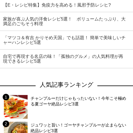
【E・レシピ特集】免疫力を高める！風邪予防レシヒ?
家族が喜ぶ人気の洋食レシピ5選！ ボリュームたっぷり、大
満足のごちそう料理
「マツコ＆有吉 かりそめ天国」でも話題！ 簡単で美味しいチ
ャーハンレシピ5選
自宅で再現する名店の味！「孤独のグルメ」の人気料理が再
現できるレシピ5選
人気記事ランキング
チャンプルーだけじゃもったいない！今年こそ極め
る夏ゴーヤ絶品レシピ3選
ジュワッと旨い！ゴーヤチャンプルーが止まらない
絶品レシピ3選