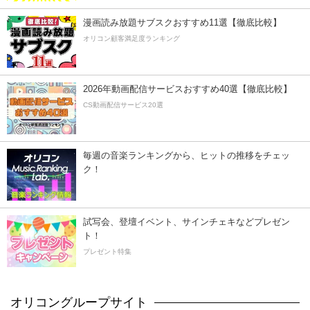
漫画読み放題サブスクおすすめ11選【徹底比較】
オリコン顧客満足度ランキング
2026年動画配信サービスおすすめ40選【徹底比較】
CS動画配信サービス20選
毎週の音楽ランキングから、ヒットの推移をチェッ
ク！
試写会、登壇イベント、サインチェキなどプレゼン
ト！
プレゼント特集
オリコングループサイト