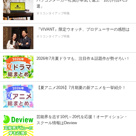
パソコンメーカー社員が本気で選ぶ「10万円台PC3
選」
オリコンタイアップ特集
『VIVANT』限定ウオッチ、プロデューサーの感想は
オリコンタイアップ特集
2026年7月夏ドラマも、注目作＆話題作が勢ぞろい！
【夏アニメ2026】7月期夏の新アニメを一挙紹介！
芸能界を志す10代～20代を応援！オーディション・
スクール情報はDeview