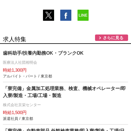
さらに見る
求人特集
歯科助手/扶養内勤務OK・ブランクOK
医療法人社団相明会
時給1,300円
アルバイト・パート / 東京都
「寮完備」金属加工処理業務、検査、機械オペレーター/即
入寮/製造・工場/工場・製造
株式会社京栄センター
時給1,500円
派遣社員 / 東京都
「寮完備」自動車部品 外観検査業務/即入寮/製造・工場/日