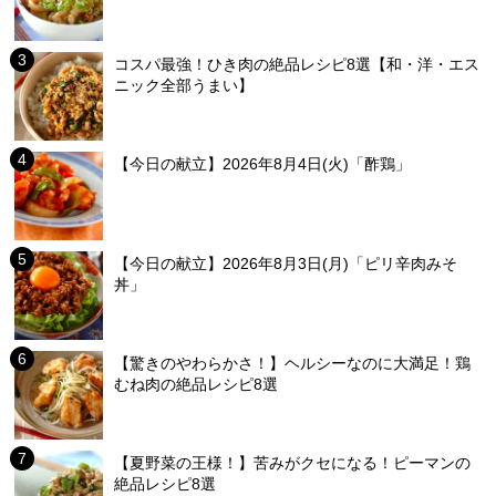
コスパ最強！ひき肉の絶品レシピ8選【和・洋・エス
ニック全部うまい】
【今日の献立】2026年8月4日(火)「酢鶏」
【今日の献立】2026年8月3日(月)「ピリ辛肉みそ
丼」
【驚きのやわらかさ！】ヘルシーなのに大満足！鶏
むね肉の絶品レシピ8選
【夏野菜の王様！】苦みがクセになる！ピーマンの
絶品レシピ8選