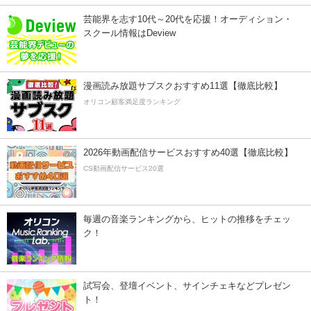
芸能界を志す10代～20代を応援！オーディション・
スクール情報はDeview
漫画読み放題サブスクおすすめ11選【徹底比較】
オリコン顧客満足度ランキング
2026年動画配信サービスおすすめ40選【徹底比較】
CS動画配信サービス20選
毎週の音楽ランキングから、ヒットの推移をチェッ
ク！
試写会、登壇イベント、サインチェキなどプレゼン
ト！