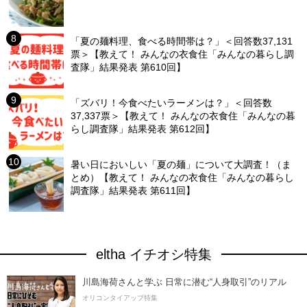
「夏の麺料理、食べる時間帯は？」＜回答数37,131
票＞【教えて！ みんなの衣食住「みんなの暮らし調
査隊」結果発表 第610回】
「ズバリ！今食べたいラーメンは？」＜回答数
37,337票＞【教えて！ みんなの衣食住「みんなの暮
らし調査隊」結果発表 第612回】
暑い日においしい「夏の麺」について大調査！（ま
とめ）【教えて！ みんなの衣食住「みんなの暮らし
調査隊」結果発表 第611回】
eltha イチオシ特集
川島海荷さんと学ぶ 日常に潜む“人身取引”のリアル
オリコンタイアップ特集