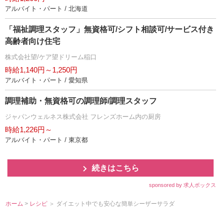
アルバイト・パート / 北海道
「福祉調理スタッフ」無資格可/シフト相談可/サービス付き
高齢者向け住宅
株式会社望/ケア望ドリーム稲口
時給1,140円～1,250円
アルバイト・パート / 愛知県
調理補助・無資格可の調理師/調理スタッフ
ジャパンウェルネス株式会社 フレンズホーム内の厨房
時給1,226円～
アルバイト・パート / 東京都
続きはこちら
sponsored by 求人ボックス
ホーム
>
レシピ
＞ ダイエット中でも安心な簡単シーザーサラダ