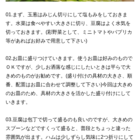
01.まず、玉葱はみじん切りにして塩もみをしておきま
す。水菜は食べやすい大きさに切り、豆腐はよく水気を
切っておきます。(彩野菜として、ミニトマトやパプリカ
等があればお好みで用意して下さい)
02.お皿に盛りつけていきます。使うお皿は好みのもので
ＯＫですが、少しお洒落な感じにしたいときは平らで大
きめのものがお勧めです。(盛り付けの具材の大きさ、順
番、配置はお皿に合わせて調整して下さい)今回は大きめ
のお皿のため、具材の大きさを活かした盛り付けにして
いきます。
03.豆腐は包丁で切って盛るのも良いのですが、大きめの
スプーンなどですくって盛ると、普段とちょっと違った
雰囲気が出ます。ハムは少しずらし気味に2つ折りにして