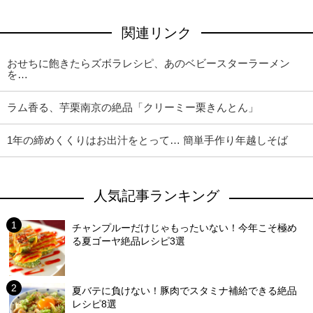
関連リンク
おせちに飽きたらズボラレシピ、あのベビースターラーメン
を…
ラム香る、芋栗南京の絶品「クリーミー栗きんとん」
1年の締めくくりはお出汁をとって… 簡単手作り年越しそば
人気記事ランキング
チャンプルーだけじゃもったいない！今年こそ極め
る夏ゴーヤ絶品レシピ3選
夏バテに負けない！豚肉でスタミナ補給できる絶品
レシピ8選