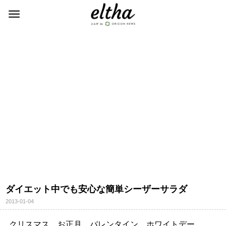
ダイエット中でも安心な簡単シーザーサラダ
2013-01-04
クリスマス、お正月、バレンタイン、ホワイトデー…