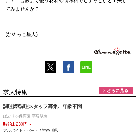
に！ 普段よく使う材料や調味料でちょっとひと工夫し
てみませんか？
(なめっこ星人)
さらに見る
求人特集
調理師/調理スタッフ募集、年齢不問
ぱぷりか保育園 平塚駅南
時給1,230円～
アルバイト・パート / 神奈川県