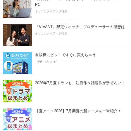
PC
オリコンタイアップ特集
『VIVANT』限定ウオッチ、プロデューサーの感想は
オリコンタイアップ特集
自販機にピッ！ですぐに買えちゃう
（PR）ジハンピ
2026年7月夏ドラマも、注目作＆話題作が勢ぞろい！
【夏アニメ2026】7月期夏の新アニメを一挙紹介！