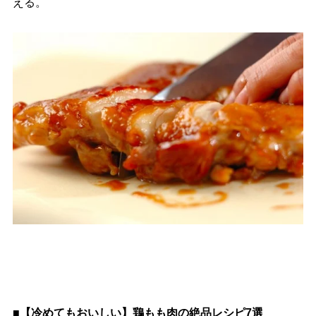
える。
■【冷めてもおいしい】鶏もも肉の絶品レシピ7選