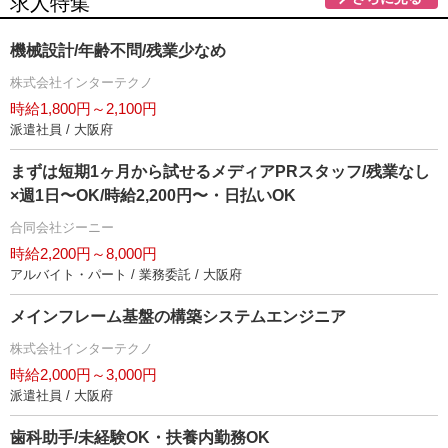
求人特集
機械設計/年齢不問/残業少なめ
株式会社インターテクノ
時給1,800円～2,100円
派遣社員 / 大阪府
まずは短期1ヶ月から試せるメディアPRスタッフ/残業なし
×週1日〜OK/時給2,200円〜・日払いOK
合同会社ジーニー
時給2,200円～8,000円
アルバイト・パート / 業務委託 / 大阪府
メインフレーム基盤の構築システムエンジニア
株式会社インターテクノ
時給2,000円～3,000円
派遣社員 / 大阪府
歯科助手/未経験OK・扶養内勤務OK