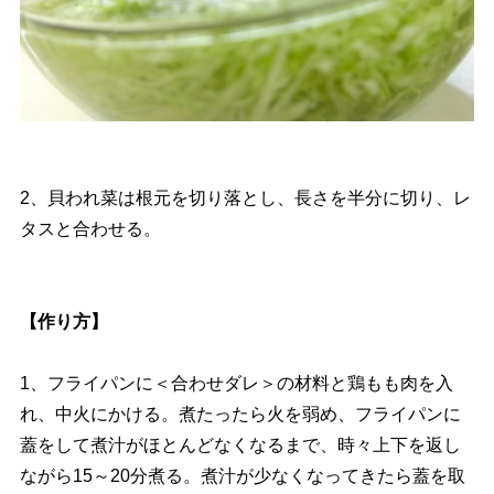
2、貝われ菜は根元を切り落とし、長さを半分に切り、レ
タスと合わせる。
【作り方】
1、フライパンに＜合わせダレ＞の材料と鶏もも肉を入
れ、中火にかける。煮たったら火を弱め、フライパンに
蓋をして煮汁がほとんどなくなるまで、時々上下を返し
ながら15～20分煮る。煮汁が少なくなってきたら蓋を取