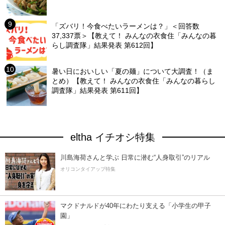
「ズバリ！今食べたいラーメンは？」＜回答数
37,337票＞【教えて！ みんなの衣食住「みんなの暮
らし調査隊」結果発表 第612回】
暑い日においしい「夏の麺」について大調査！（ま
とめ）【教えて！ みんなの衣食住「みんなの暮らし
調査隊」結果発表 第611回】
eltha イチオシ特集
川島海荷さんと学ぶ 日常に潜む“人身取引”のリアル
オリコンタイアップ特集
マクドナルドが40年にわたり支える「小学生の甲子
園」