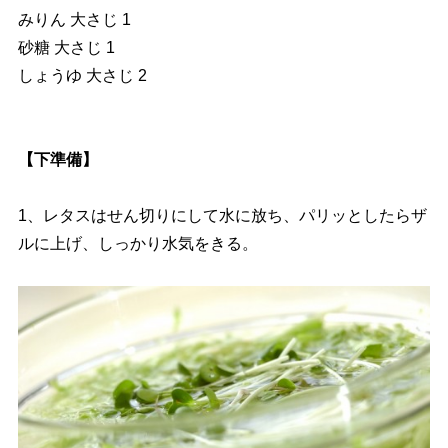
みりん 大さじ 1
砂糖 大さじ 1
しょうゆ 大さじ 2
【下準備】
1、レタスはせん切りにして水に放ち、パリッとしたらザ
ルに上げ、しっかり水気をきる。