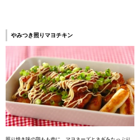
みつき照りマヨチキン
照り焼き味の鶏もも肉に、マヨネーズとネギをたっぷり