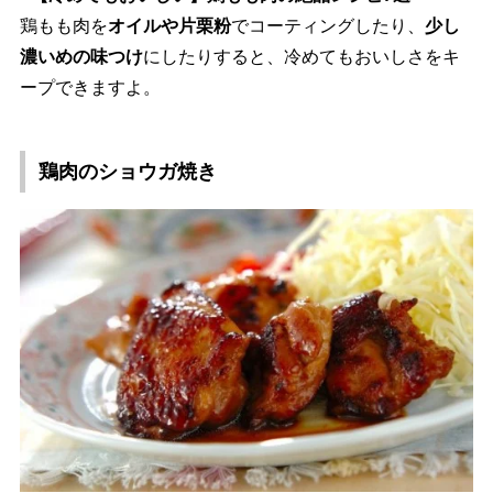
鶏もも肉を
オイルや片栗粉
でコーティングしたり、
少し
濃いめの味つけ
にしたりすると、冷めてもおいしさをキ
ープできますよ。
鶏肉のショウガ焼き