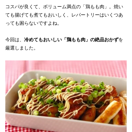
コスパが良くて、ボリューム満点の「鶏もも肉」。焼い
ても揚げても煮てもおいしく、レパートリーはいくつあ
っても困らないですよね。
今回は、
冷めてもおいしい「鶏もも肉」の絶品おかず
を
厳選しました。