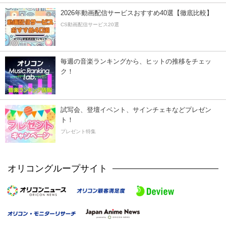
2026年動画配信サービスおすすめ40選【徹底比較】
CS動画配信サービス20選
毎週の音楽ランキングから、ヒットの推移をチェッ
ク！
試写会、登壇イベント、サインチェキなどプレゼン
ト！
プレゼント特集
オリコングループサイト