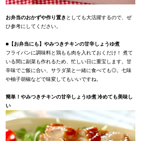
お弁当のおかずや作り置き
としても大活躍するので、ぜ
ひ参考にしてください。
■【お弁当にも】やみつきチキンの甘辛しょうゆ煮
フライパンに調味料と鶏もも肉を入れておくだけ！ 煮て
いる間に副菜も作れるため、忙しい日に重宝します。甘
辛味でご飯に合い、サラダ菜と一緒に食べても◎。七味
柚子胡椒などで味変してもいいですね。
簡単！やみつきチキンの甘辛しょうゆ煮 冷めても美味し
い