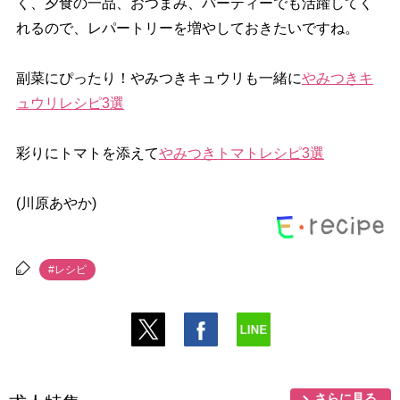
く、夕食の一品、おつまみ、パーティーでも活躍してく
れるので、レパートリーを増やしておきたいですね。
副菜にぴったり！やみつきキュウリも一緒に
みつきキ
ュウリレシピ3選
彩りにトマトを添えて
みつきトマトレシピ3選
(川原あやか)
#レシピ
さらに見る