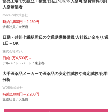
部品工場での組立・検査/日払いOK/即入寮可/寮費無料/8割
入寮希望者
move on株式会社
時給1,800円～2,250円
派遣社員 / 大阪府
日勤・砂川七番駅周辺の交通誘導警備員/入社祝い金あり/週
1日～OK
株式会社MSK
日給1万4,500円～
アルバイト・パート / 東京都
大手医薬品メーカーで医薬品の安定性試験や滴定試験/化学
分析
WDB株式会社
時給2,000円～2,200円
派遣社員 / 大阪府