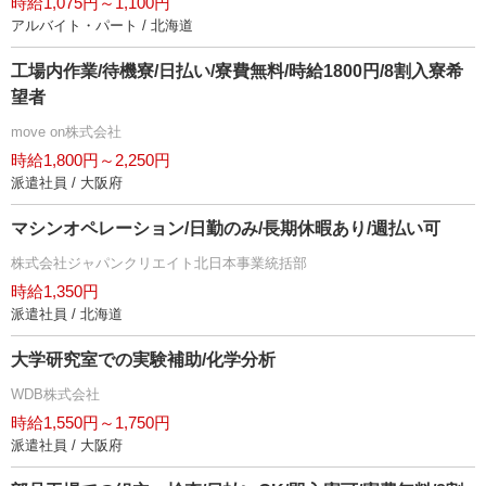
時給1,075円～1,100円
アルバイト・パート / 北海道
工場内作業/待機寮/日払い/寮費無料/時給1800円/8割入寮希
望者
move on株式会社
時給1,800円～2,250円
派遣社員 / 大阪府
マシンオペレーション/日勤のみ/長期休暇あり/週払い可
株式会社ジャパンクリエイト北日本事業統括部
時給1,350円
派遣社員 / 北海道
大学研究室での実験補助/化学分析
WDB株式会社
時給1,550円～1,750円
派遣社員 / 大阪府