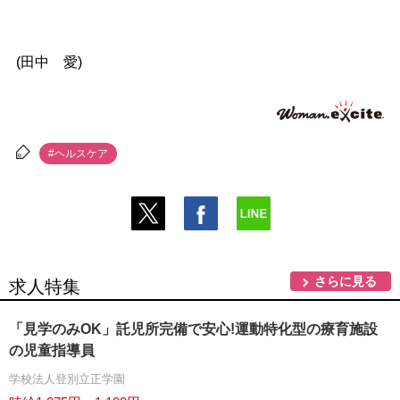
(田中 愛)
#ヘルスケア
さらに見る
求人特集
「見学のみOK」託児所完備で安心!運動特化型の療育施設
の児童指導員
学校法人登別立正学園