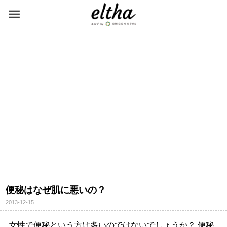
便秘はなぜ肌に悪いの？
2013-12-15
女性で便秘という方は多いのではないでしょうか？ 便秘