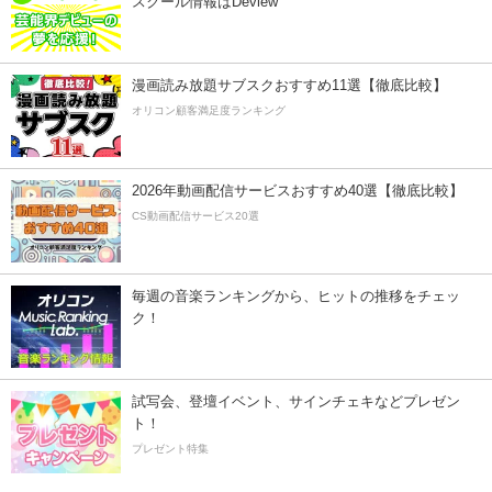
スクール情報はDeview
漫画読み放題サブスクおすすめ11選【徹底比較】
オリコン顧客満足度ランキング
2026年動画配信サービスおすすめ40選【徹底比較】
CS動画配信サービス20選
毎週の音楽ランキングから、ヒットの推移をチェッ
ク！
試写会、登壇イベント、サインチェキなどプレゼン
ト！
プレゼント特集