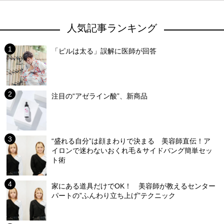
人気記事ランキング
「ピルは太る」誤解に医師が回答
注目の“アゼライン酸”、新商品
“盛れる自分”は顔まわりで決まる 美容師直伝！ア
イロンで迷わないおくれ毛＆サイドバング簡単セッ
ト術
家にある道具だけでOK！ 美容師が教えるセンター
パートの”ふんわり立ち上げ”テクニック