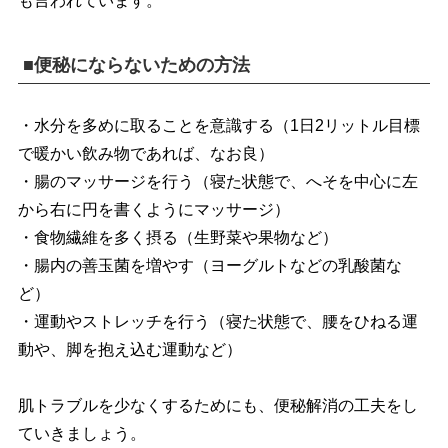
も言われています。
■便秘にならないための方法
・水分を多めに取ることを意識する（1日2リットル目標
で暖かい飲み物であれば、なお良）
・腸のマッサージを行う（寝た状態で、へそを中心に左
から右に円を書くようにマッサージ）
・食物繊維を多く摂る（生野菜や果物など）
・腸内の善玉菌を増やす（ヨーグルトなどの乳酸菌な
ど）
・運動やストレッチを行う（寝た状態で、腰をひねる運
動や、脚を抱え込む運動など）
肌トラブルを少なくするためにも、便秘解消の工夫をし
ていきましょう。