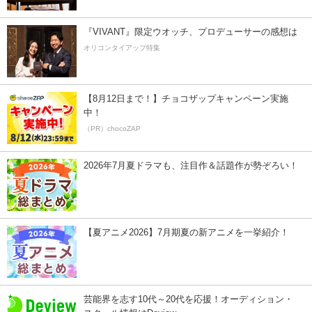
『VIVANT』限定ウオッチ、プロデューサーの感想は
オリコンタイアップ特集
【8月12日まで！】チョコザップキャンペーン実施
中！
（PR）chocoZAP
2026年7月夏ドラマも、注目作＆話題作が勢ぞろい！
【夏アニメ2026】7月期夏の新アニメを一挙紹介！
芸能界を志す10代～20代を応援！オーディション・