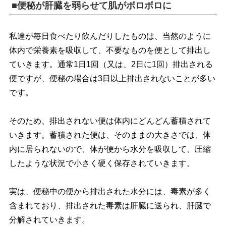
■便秘が肝臓を弱らせて肌がボロボロに
私達が毎日食べたり飲んだりしたものは、当然のように
体内で栄養素を吸収して、不要なものを便として排出し
ていきます。通常1日1回（又は、2日に1回）排出される
便ですが、便秘の場合は3日以上排出されないことが多い
です。
そのため、排出されない便は体内にどんどん蓄積されて
いきます。蓄積された便は、そのままの大きさでは、体
内に居られないので、体が便から水分を吸収して、圧縮
したような状況で小さく硬く保存されていきます。
実は、便秘中の便から排出された水分には、毒素が多く
含まれており、排出された毒素は肝臓に送られ、肝臓で
分解されていきます。