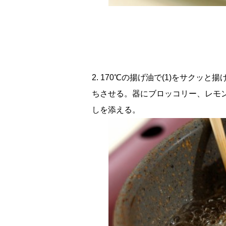
2. 170℃の揚げ油で(1)をサク
ちさせる。器にブロッコリー、レモ
しを添える。