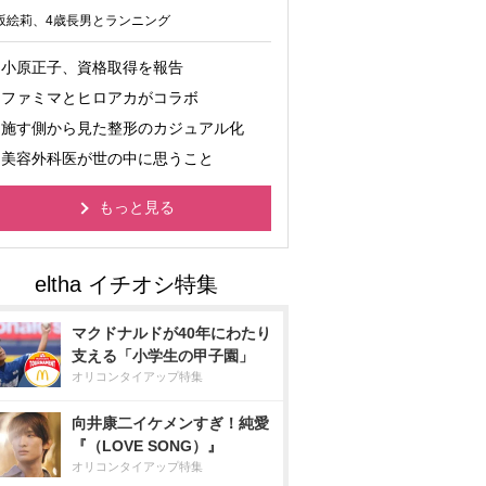
坂絵莉、4歳長男とランニング
小原正子、資格取得を報告
ファミマとヒロアカがコラボ
施す側から見た整形のカジュアル化
美容外科医が世の中に思うこと
もっと見る
マクドナルドが40年にわたり
支える「小学生の甲子園」
オリコンタイアップ特集
向井康二イケメンすぎ！純愛
『（LOVE SONG）』
オリコンタイアップ特集