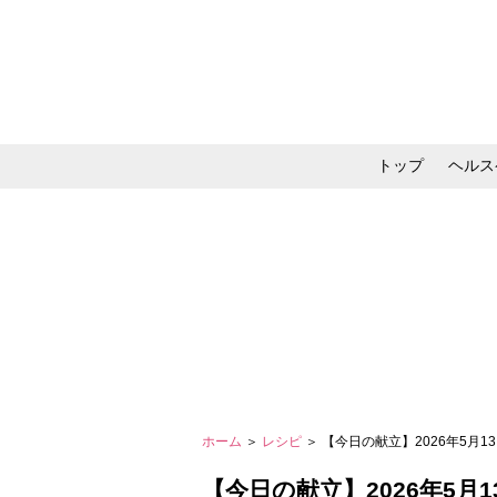
トップ
ヘルス
メイク・コスメ・スキ
ホーム
＞
レシピ
＞ 【今日の献立】2026年5月
【今日の献立】2026年5月