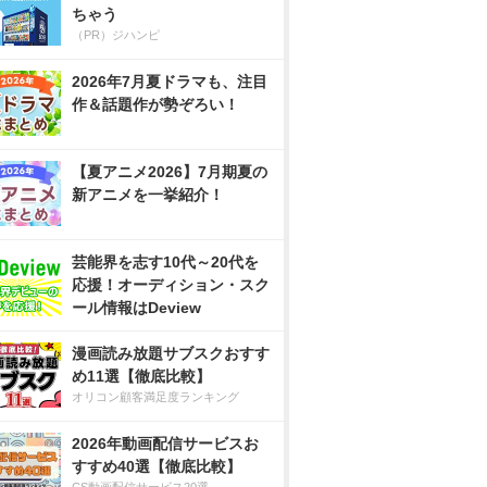
ちゃう
（PR）ジハンピ
2026年7月夏ドラマも、注目
作＆話題作が勢ぞろい！
【夏アニメ2026】7月期夏の
新アニメを一挙紹介！
芸能界を志す10代～20代を
応援！オーディション・スク
ール情報はDeview
漫画読み放題サブスクおすす
め11選【徹底比較】
オリコン顧客満足度ランキング
2026年動画配信サービスお
すすめ40選【徹底比較】