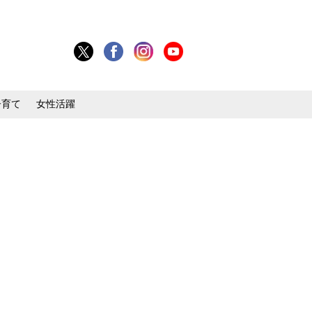
子育て
女性活躍