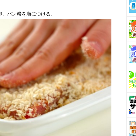
き卵、パン粉を順につける。