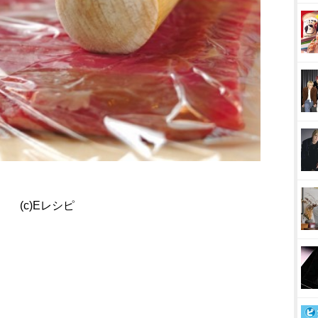
(c)Eレシピ