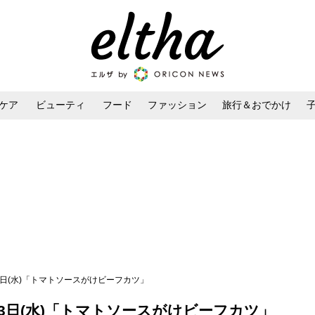
ケア
ビューティ
フード
ファッション
旅行＆おでかけ
ンケア
ダイエット・ボディケア
ヘアスタイル・ヘアアレンジ
13日(水)「トマトソースがけビーフカツ」
13日(水)「トマトソースがけビーフカツ」