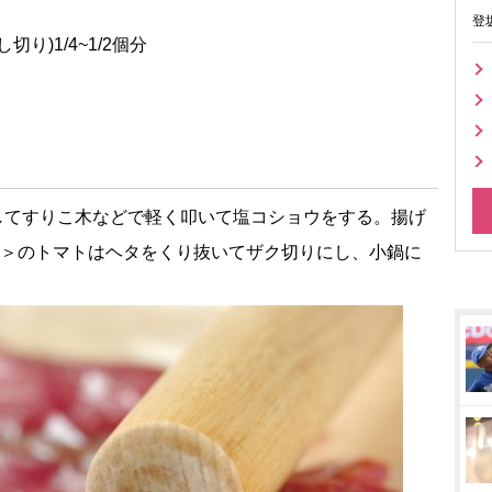
登
切り)1/4~1/2個分
してすりこ木などで軽く叩いて塩コショウをする。揚げ
ス＞のトマトはヘタをくり抜いてザク切りにし、小鍋に