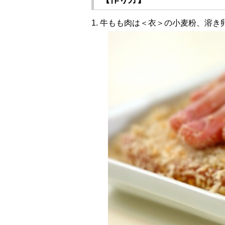
1. 牛もも肉は＜衣＞の小麦粉、溶