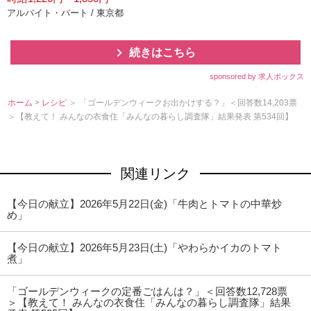
アルバイト・パート / 東京都
続きはこちら
sponsored by 求人ボックス
ホーム
>
レシピ
＞ 「ゴールデンウィークお出かけする？」＜回答数14,203票
＞【教えて！ みんなの衣食住「みんなの暮らし調査隊」結果発表 第534回】
関連リンク
【今日の献立】2026年5月22日(金)「牛肉とトマトの中華炒
め」
【今日の献立】2026年5月23日(土)「やわらかイカのトマト
煮」
「ゴールデンウィークの定番ごはんは？」＜回答数12,728票
＞【教えて！ みんなの衣食住「みんなの暮らし調査隊」結果