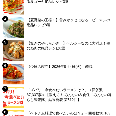
る夏ゴーヤ絶品レシピ3選
【夏野菜の王様！】苦みがクセになる！ピーマンの
絶品レシピ8選
【驚きのやわらかさ！】ヘルシーなのに大満足！鶏
むね肉の絶品レシピ8選
【今日の献立】2026年8月4日(火)「酢鶏」
「ズバリ！今食べたいラーメンは？」＜回答数
37,337票＞【教えて！ みんなの衣食住「みんなの暮
らし調査隊」結果発表 第612回】
「ベトナム料理で食べたいのは？」＜回答数38,109