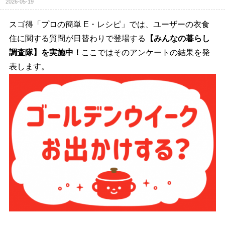
2026-05-19
スゴ得「プロの簡単 E・レシピ」では、ユーザーの衣食
住に関する質問が日替わりで登場する
【みんなの暮らし
調査隊】を実施中！
ここではそのアンケートの結果を発
表します。