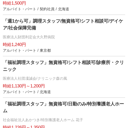
時給1,500円
アルバイト・パート / 契約社員 / 北海道
「週1から可」調理スタッフ/無資格可/シフト相談可/デイケ
ア/社会保障完備
医療法人財団利定会大久野病院
時給1,240円
アルバイト・パート / 東京都
「福祉調理スタッフ」無資格可/シフト相談可/診療所・クリ
ニック
医療法人社団凜誠会/クリニック森の風
時給1,130円～1,200円
アルバイト・パート / 北海道
「福祉調理スタッフ」無資格可/日勤のみ/特別養護老人ホー
ム
社会福祉法人あかつき/特別養護老人ホーム 花子
時給1,226円～1,350円