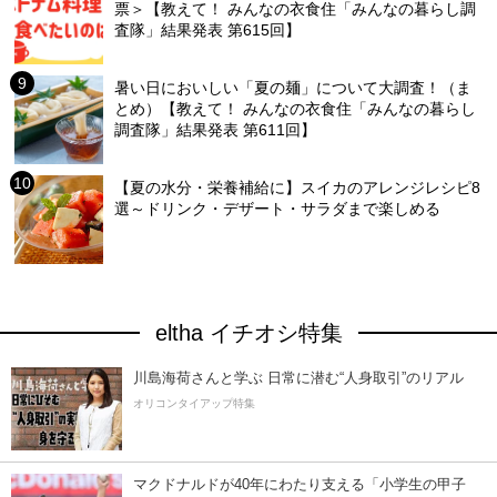
票＞【教えて！ みんなの衣食住「みんなの暮らし調
査隊」結果発表 第615回】
暑い日においしい「夏の麺」について大調査！（ま
とめ）【教えて！ みんなの衣食住「みんなの暮らし
調査隊」結果発表 第611回】
【夏の水分・栄養補給に】スイカのアレンジレシピ8
選～ドリンク・デザート・サラダまで楽しめる
eltha イチオシ特集
川島海荷さんと学ぶ 日常に潜む“人身取引”のリアル
オリコンタイアップ特集
マクドナルドが40年にわたり支える「小学生の甲子