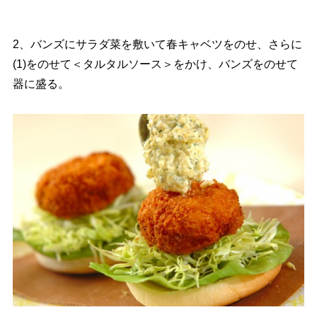
2、バンズにサラダ菜を敷いて春キャベツをのせ、さらに
(1)をのせて＜タルタルソース＞をかけ、バンズをのせて
器に盛る。