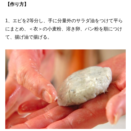
【作り方】
1、エビを2等分し、手に分量外のサラダ油をつけて平ら
にまとめ、＜衣＞の小麦粉、溶き卵、パン粉を順につけ
て、揚げ油で揚げる。