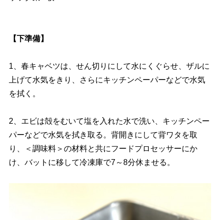
【下準備】
1、春キャベツは、せん切りにして水にくぐらせ、ザルに
上げて水気をきり、さらにキッチンペーパーなどで水気
を拭く。
2、エビは殻をむいて塩を入れた水で洗い、キッチンペー
パーなどで水気を拭き取る。背開きにして背ワタを取
り、＜調味料＞の材料と共にフードプロセッサーにか
け、バットに移して冷凍庫で7～8分休ませる。