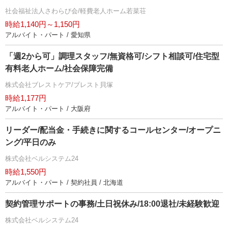
社会福祉法人さわらび会/軽費老人ホーム若菜荘
時給1,140円～1,150円
アルバイト・パート / 愛知県
「週2から可」調理スタッフ/無資格可/シフト相談可/住宅型
有料老人ホーム/社会保障完備
株式会社ブレストケア/ブレスト貝塚
時給1,177円
アルバイト・パート / 大阪府
リーダー/配当金・手続きに関するコールセンター/オープニ
ング/平日のみ
株式会社ベルシステム24
時給1,550円
アルバイト・パート / 契約社員 / 北海道
契約管理サポートの事務/土日祝休み/18:00退社/未経験歓迎
株式会社ベルシステム24