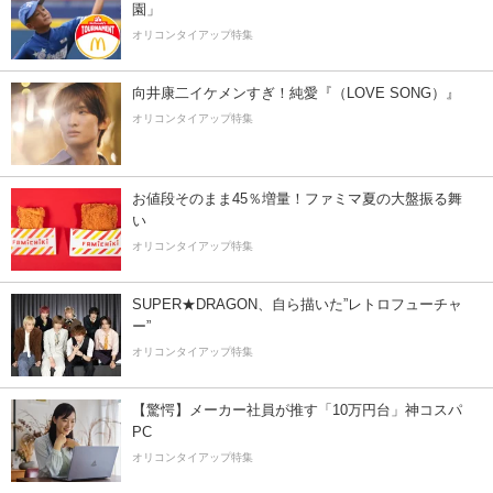
園」
オリコンタイアップ特集
向井康二イケメンすぎ！純愛『（LOVE SONG）』
オリコンタイアップ特集
お値段そのまま45％増量！ファミマ夏の大盤振る舞
い
オリコンタイアップ特集
SUPER★DRAGON、自ら描いた”レトロフューチャ
ー”
オリコンタイアップ特集
【驚愕】メーカー社員が推す「10万円台」神コスパ
PC
オリコンタイアップ特集