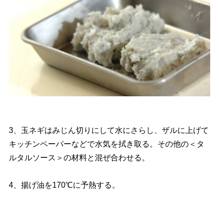
3、玉ネギはみじん切りにして水にさらし、ザルに上げて
キッチンペーパーなどで水気を拭き取る。その他の＜タ
ルタルソース＞の材料と混ぜ合わせる。
4、揚げ油を170℃に予熱する。