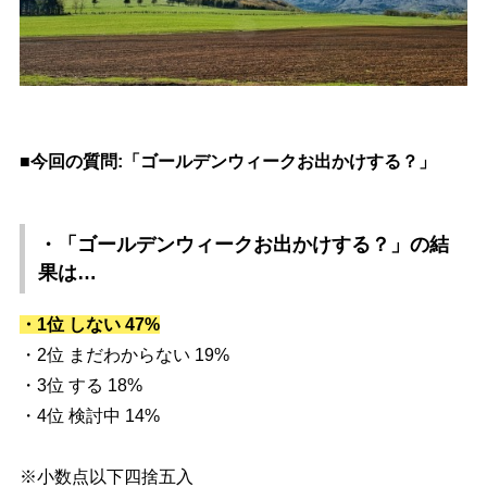
■今回の質問:「ゴールデンウィークお出かけする？」
・「ゴールデンウィークお出かけする？」
の結
果は…
・1位 しない 47%
・2位 まだわからない 19%
・3位 する 18%
・4位 検討中 14%
※小数点以下四捨五入