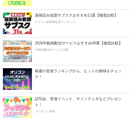
漫画読み放題サブスクおすすめ11選【徹底比較】
オリコン顧客満足度ランキング
2026年動画配信サービスおすすめ40選【徹底比較】
CS動画配信サービス20選
毎週の音楽ランキングから、ヒットの推移をチェッ
ク！
試写会、登壇イベント、サインチェキなどプレゼン
ト！
プレゼント特集