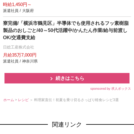
時給1,450円～
派遣社員 / 大阪府
寮完備/「横浜市鶴見区」半導体でも使用されるフッ素樹脂
製品のおしごと/40～50代活躍中/かんたん作業/給与前渡し
OK/交通費支給
日総工産株式会社
月給35万7,000円
派遣社員 / 神奈川県
続きはこちら
sponsored by 求人ボックス
ホーム
>
レシピ
＞ 料理家直伝！初夏を乗り切るさっぱり軽食レシピ3選
関連リンク