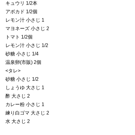
キュウリ 1/2本
アボカド 1/2個
レモン汁 小さじ 1
マヨネーズ 小さじ 2
トマト 1/2個
レモン汁 小さじ 1/2
砂糖 小さじ 1/4
温泉卵(市販) 2個
<タレ>
砂糖 小さじ 1/2
しょうゆ 大さじ 1
酢 大さじ 2
カレー粉 小さじ 1
練り白ゴマ 大さじ 2
水 大さじ 2