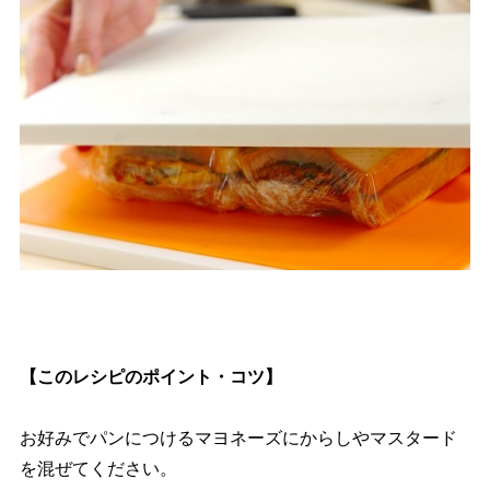
【このレシピのポイント・コツ】
お好みでパンにつけるマヨネーズにからしやマスタード
を混ぜてください。