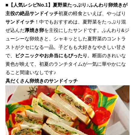
■【人気レシピNo.1】夏野菜たっぷり♪ふんわり卵焼きが
主役の絶品サンドイッチ
初夏の軽食といえば、やっぱり
サンドイッチ
！中でもおすすめは、夏野菜をたっぷり混
ぜ込んだ
厚焼き卵
を主役にしたサンドです。ふんわり&ジ
ューシーな卵焼きと、シャキッとした夏野菜のコントラ
ストがクセになる一品。子どもも大好きなやさしい甘さ
で、
ピクニックやお弁当にもぴったり
。断面のきれいな
黄色が映えて、初夏のランチタイムが一気に華やかにな
ること間違いなしです♪
具だくさん卵焼きのサンドイッチ