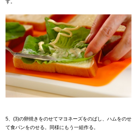
す。
5、(3)の卵焼きをのせてマヨネーズをのばし、ハムをのせ
て食パンをのせる。同様にもう一組作る。