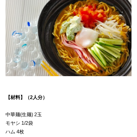
【材料】（2人分）
中華麺(生麺) 2玉
モヤシ 1/2袋
ハム 4枚