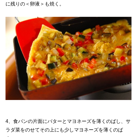
に残りの＜卵液＞も焼く。
4、食パンの片面にバターとマヨネーズを薄くのばし、サ
ラダ菜をのせてその上にも少しマヨネーズを薄くのば