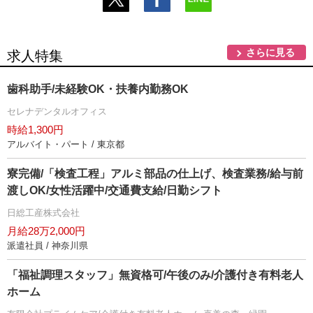
さらに見る
求人特集
歯科助手/未経験OK・扶養内勤務OK
セレナデンタルオフィス
時給1,300円
アルバイト・パート / 東京都
寮完備/「検査工程」アルミ部品の仕上げ、検査業務/給与前
渡しOK/女性活躍中/交通費支給/日勤シフト
日総工産株式会社
月給28万2,000円
派遣社員 / 神奈川県
「福祉調理スタッフ」無資格可/午後のみ/介護付き有料老人
ホーム