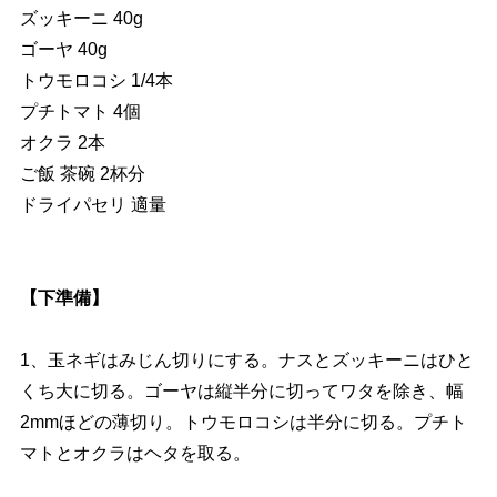
ズッキーニ 40g
ゴーヤ 40g
トウモロコシ 1/4本
プチトマト 4個
オクラ 2本
ご飯 茶碗 2杯分
ドライパセリ 適量
【下準備】
1、玉ネギはみじん切りにする。ナスとズッキーニはひと
くち大に切る。ゴーヤは縦半分に切ってワタを除き、幅
2mmほどの薄切り。トウモロコシは半分に切る。プチト
マトとオクラはヘタを取る。