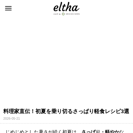
料理家直伝！初夏を乗り切るさっぱり軽食レシピ3選
2026-05-21
じめじめとした暑さが続く初夏は、
さっぱり・軽やか
な