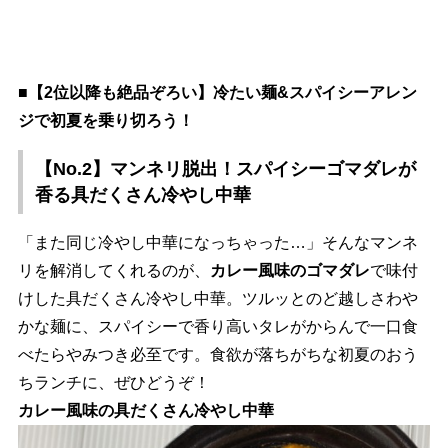
■【2位以降も絶品ぞろい】冷たい麺&スパイシーアレン
ジで初夏を乗り切ろう！
【No.2】マンネリ脱出！スパイシーゴマダレが
香る具だくさん冷やし中華
「また同じ冷やし中華になっちゃった…」そんなマンネ
リを解消してくれるのが、
カレー風味のゴマダレ
で味付
けした具だくさん冷やし中華。ツルッとのど越しさわ
かな麺に、スパイシーで香り高いタレがからんで一口食
べたらやみつき必至です。食欲が落ちがちな初夏のおう
ちランチに、ぜひどうぞ！
カレー風味の具だくさん冷やし中華