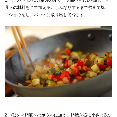
1、フライパンに分量外のオリーブ油小さじ1を熱し、＜
具＞の材料を全て加える。しんなりするまで炒めて塩、
コショウをし、バットに取り出して冷ます。
2、(1)を＜卵液＞のボウルに加え、卵焼き器に小さじ2の