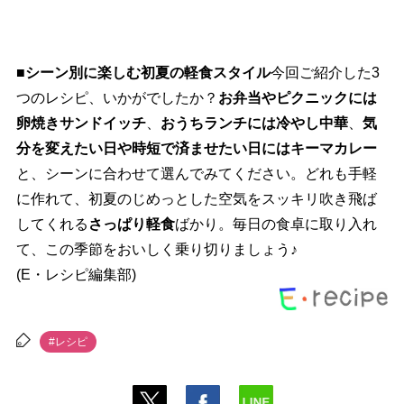
■シーン別に楽しむ初夏の軽食スタイル
今回ご紹介した3
つのレシピ、いかがでしたか？
お弁当やピクニックには
卵焼きサンドイッチ
、
おうちランチには冷やし中華
、
気
分を変えたい日や時短で済ませたい日にはキーマカレー
と、シーンに合わせて選んでみてください。どれも手軽
に作れて、初夏のじめっとした空気をスッキリ吹き飛ば
してくれる
さっぱり軽食
ばかり。毎日の食卓に取り入れ
て、この季節をおいしく乗り切りましょう♪
(E・レシピ編集部)
#レシピ