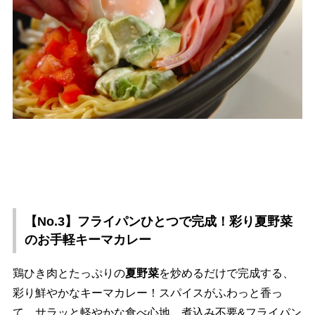
【No.3】フライパンひとつで完成！彩り夏野菜
のお手軽キーマカレー
鶏ひき肉とたっぷりの
夏野菜
を炒めるだけで完成する、
彩り鮮やかなキーマカレー！スパイスがふわっと香っ
て、サラッと軽やかな食べ心地。煮込み不要&フライパン