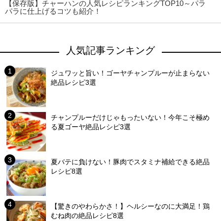
【保存版】チャーハンの人気レシピランキングTOP10～パラ
パラに仕上げるコツも紹介！
人気記事ランキング
ジュワッと旨い！ゴーヤチャンプルーが止まらない
絶品レシピ3選
チャンプルーだけじゃもったいない！今年こそ極め
る夏ゴーヤ絶品レシピ3選
夏バテに負けない！豚肉でスタミナ補給できる絶品
レシピ8選
【驚きのやわらかさ！】ヘルシーなのに大満足！鶏
むね肉の絶品レシピ8選