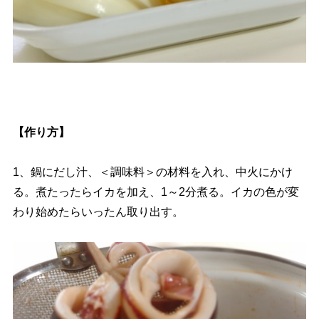
【作り方】
1、鍋にだし汁、＜調味料＞の材料を入れ、中火にかけ
る。煮たったらイカを加え、1～2分煮る。イカの色が変
わり始めたらいったん取り出す。