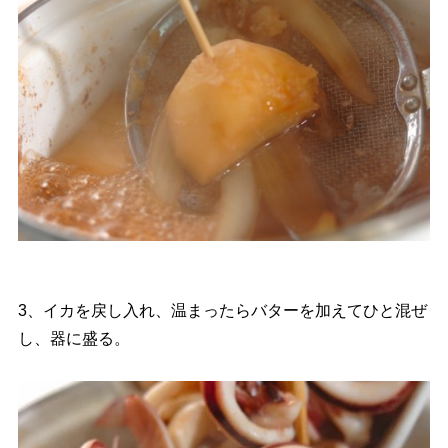
3、イカを戻し入れ、温まったらバターを加えてひと混ぜ
し、器に盛る。