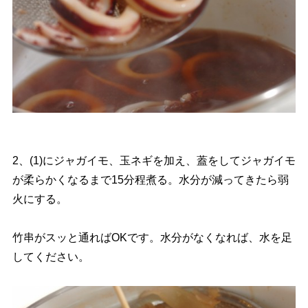
2、(1)にジャガイモ、玉ネギを加え、蓋をしてジャガイモ
が柔らかくなるまで15分程煮る。水分が減ってきたら弱
火にする。
竹串がスッと通ればOKです。水分がなくなれば、水を足
してください。