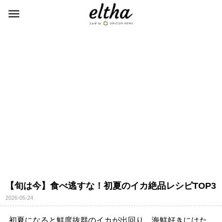
【旬は今】食べ逃すな！初夏のイカ絶品レシピTOP3
2026-05-24
初夏になると鮮度抜群のイカが出回り、海鮮好きにはた