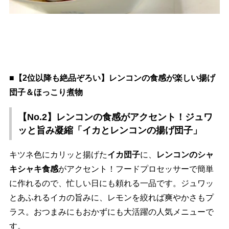
■【2位以降も絶品ぞろい】レンコンの食感が楽しい揚げ
団子＆ほっこり煮物
【No.2】レンコンの食感がアクセント！ジュワ
ッと旨み凝縮「イカとレンコンの揚げ団子」
キツネ色にカリッと揚げた
イカ団子
に、
レンコンのシャ
キシャキ食感
がアクセント！フードプロセッサーで簡単
に作れるので、忙しい日にも頼れる一品です。ジュワッ
とあふれるイカの旨みに、レモンを絞れば爽やかさもプ
ラス。おつまみにもおかずにも大活躍の人気メニューで
す。