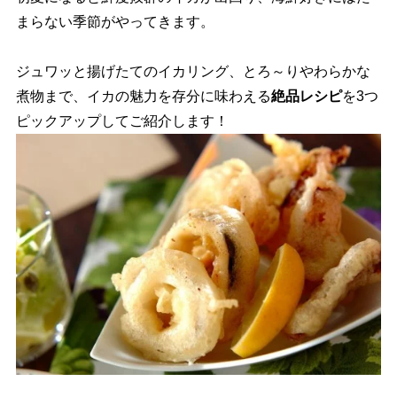
まらない季節がやってきます。
ジュワッと揚げたてのイカリング、とろ～りやわらかな
煮物まで、イカの魅力を存分に味わえる
絶品レシピ
を3つ
ピックアップしてご紹介します！