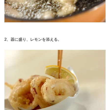
2、器に盛り、レモンを添える。