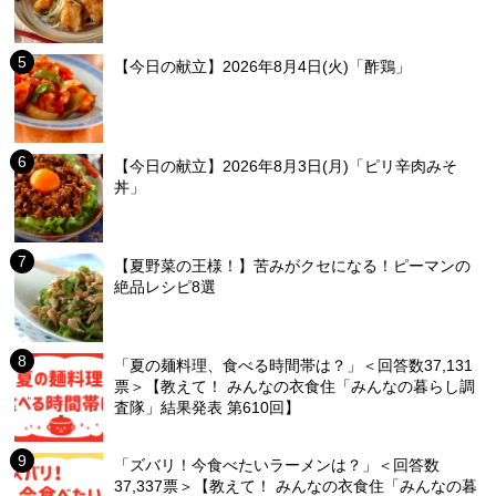
【今日の献立】2026年8月4日(火)「酢鶏」
【今日の献立】2026年8月3日(月)「ピリ辛肉みそ
丼」
【夏野菜の王様！】苦みがクセになる！ピーマンの
絶品レシピ8選
「夏の麺料理、食べる時間帯は？」＜回答数37,131
票＞【教えて！ みんなの衣食住「みんなの暮らし調
査隊」結果発表 第610回】
「ズバリ！今食べたいラーメンは？」＜回答数
37,337票＞【教えて！ みんなの衣食住「みんなの暮