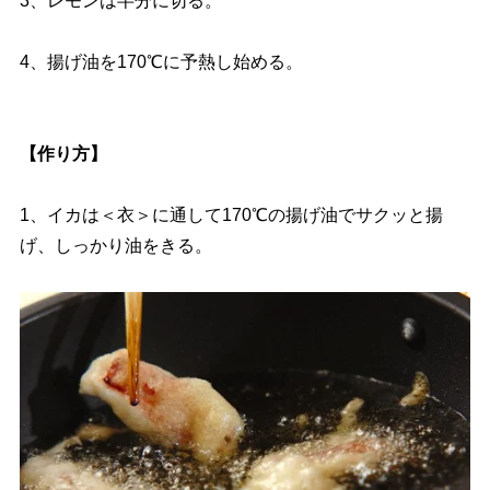
3、レモンは半分に切る。
4、揚げ油を170℃に予熱し始める。
【作り方】
1、イカは＜衣＞に通して170℃の揚げ油でサクッと揚
げ、しっかり油をきる。