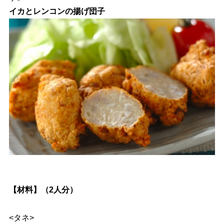
イカとレンコンの揚げ団子
【材料】（2人分）
<タネ>