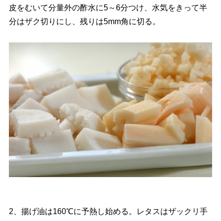
皮をむいて分量外の酢水に5～6分つけ、水気をきって半
分はザク切りにし、残りは5mm角に切る。
2、揚げ油は160℃に予熱し始める。レタスはザックリ手