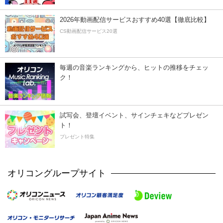
2026年動画配信サービスおすすめ40選【徹底比較】
CS動画配信サービス20選
毎週の音楽ランキングから、ヒットの推移をチェッ
ク！
試写会、登壇イベント、サインチェキなどプレゼン
ト！
プレゼント特集
オリコングループサイト