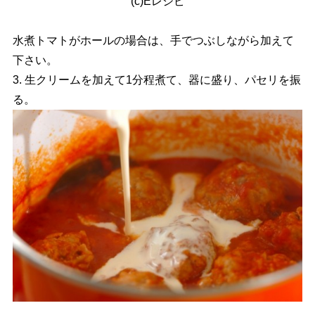
(c)Eレシピ
水煮トマトがホールの場合は、手でつぶしながら加えて
下さい。
3. 生クリームを加えて1分程煮て、器に盛り、パセリを振
る。