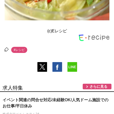
(c)Eレシピ
#レシピ
さらに見る
求人特集
イベント関連の問合せ対応/未経験OK/人気ドーム施設での
お仕事/平日休み