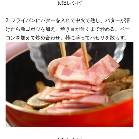
(c)Eレシピ
2. フライパンにバターを入れて中火で熱し、バターが溶
けたら新ゴボウを加え、焼き目が付くまで炒める。ベー
コンを加えて炒め合わせ、器に盛ってパセリを散らす。