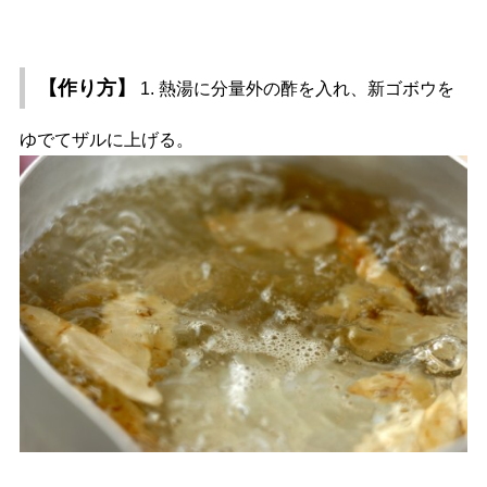
【作り方】
1. 熱湯に分量外の酢を入れ、新ゴボウを
ゆでてザルに上げる。