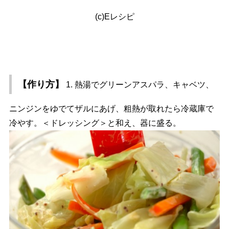
(c)Eレシピ
【作り方】
1. 熱湯でグリーンアスパラ、キャベツ、
ニンジンをゆでてザルにあげ、粗熱が取れたら冷蔵庫で
冷やす。＜ドレッシング＞と和え、器に盛る。