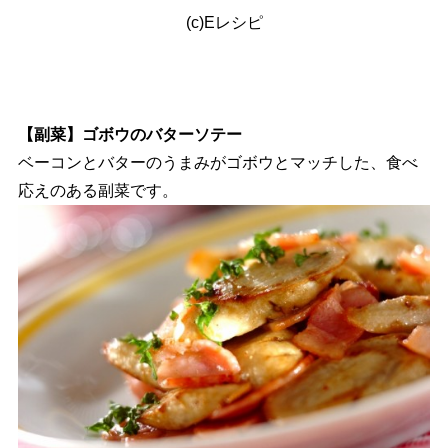
(c)Eレシピ
【副菜】ゴボウのバターソテー
ベーコンとバターのうまみがゴボウとマッチした、食べ
応えのある副菜です。