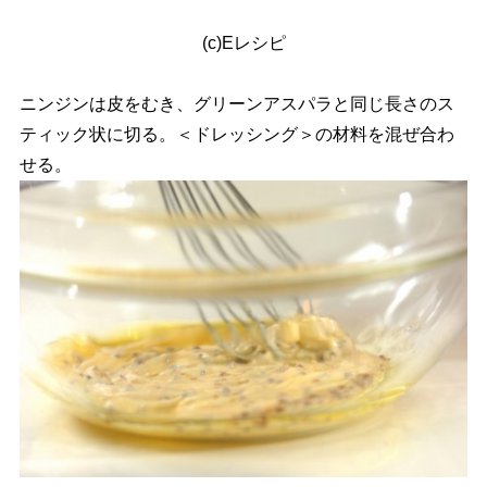
(c)Eレシピ
ニンジンは皮をむき、グリーンアスパラと同じ長さのス
ティック状に切る。＜ドレッシング＞の材料を混ぜ合わ
せる。