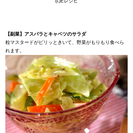
(c)Eレシピ
【副菜】アスパラとキャベツのサラダ
粒マスタードがピリッときいて、野菜がもりもり食べら
れます。