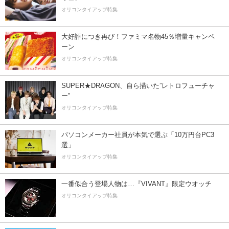
オリコンタイアップ特集
大好評につき再び！ファミマ名物45％増量キャンペ
ーン
オリコンタイアップ特集
SUPER★DRAGON、自ら描いた”レトロフューチャ
ー”
オリコンタイアップ特集
パソコンメーカー社員が本気で選ぶ「10万円台PC3
選」
オリコンタイアップ特集
一番似合う登場人物は…『VIVANT』限定ウオッチ
オリコンタイアップ特集