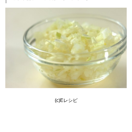
(c)Eレシピ