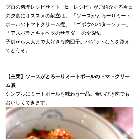
プロの料理レシピサイト「E・レシピ」がご紹介する今日
の夕食にオススメの献立は、 「ソースがとろーりミート
ボールのトマトクリーム煮」 「ゴボウのバターソテー」
「アスパラとキャベツのサラダ」 の全3品。
子供から大人まで大好きな肉団子。バゲットなどを添え
てどうぞ。
【主菜】ソースがとろーりミートボールのトマトクリー
ム煮
シンプルにミートボールを味わう一品。合いびき肉でも
おいしくできます。