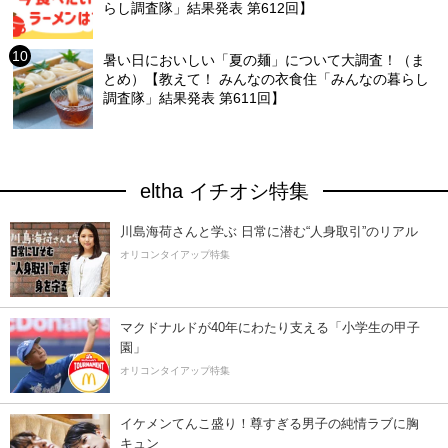
らし調査隊」結果発表 第612回】
暑い日においしい「夏の麺」について大調査！（ま
とめ）【教えて！ みんなの衣食住「みんなの暮らし
調査隊」結果発表 第611回】
eltha イチオシ特集
川島海荷さんと学ぶ 日常に潜む“人身取引”のリアル
オリコンタイアップ特集
マクドナルドが40年にわたり支える「小学生の甲子
園」
オリコンタイアップ特集
イケメンてんこ盛り！尊すぎる男子の純情ラブに胸
キュン