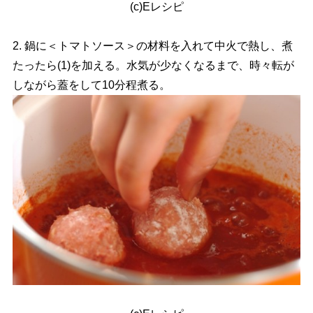
(c)Eレシピ
2. 鍋に＜トマトソース＞の材料を入れて中火で熱し、煮
たったら(1)を加える。水気が少なくなるまで、時々転が
しながら蓋をして10分程煮る。