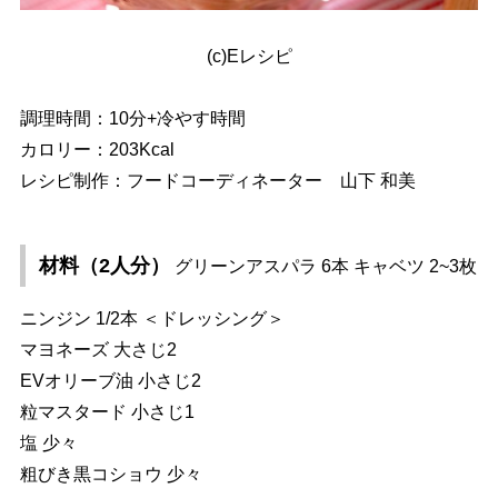
(c)Eレシピ
調理時間：10分+冷やす時間
カロリー：203Kcal
レシピ制作：フードコーディネーター 山下 和美
材料（2人分）
グリーンアスパラ 6本 キャベツ 2~3枚
ニンジン 1/2本 ＜ドレッシング＞
マヨネーズ 大さじ2
EVオリーブ油 小さじ2
粒マスタード 小さじ1
塩 少々
粗びき黒コショウ 少々