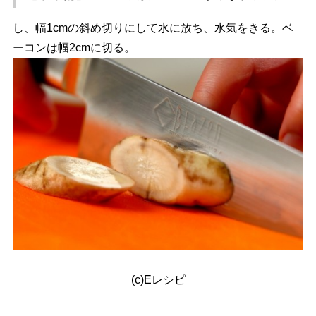
し、幅1cmの斜め切りにして水に放ち、水気をきる。ベ
ーコンは幅2cmに切る。
(c)Eレシピ