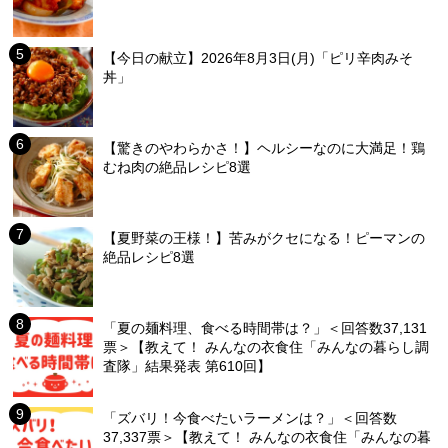
【今日の献立】2026年8月3日(月)「ピリ辛肉みそ
丼」
【驚きのやわらかさ！】ヘルシーなのに大満足！鶏
むね肉の絶品レシピ8選
【夏野菜の王様！】苦みがクセになる！ピーマンの
絶品レシピ8選
「夏の麺料理、食べる時間帯は？」＜回答数37,131
票＞【教えて！ みんなの衣食住「みんなの暮らし調
査隊」結果発表 第610回】
「ズバリ！今食べたいラーメンは？」＜回答数
37,337票＞【教えて！ みんなの衣食住「みんなの暮