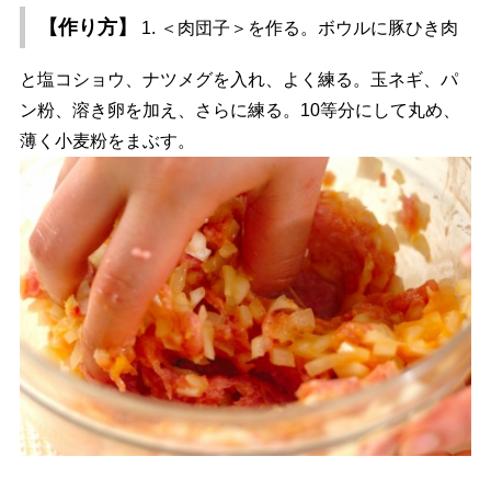
【作り方】
1. ＜肉団子＞を作る。ボウルに豚ひき肉
と塩コショウ、ナツメグを入れ、よく練る。玉ネギ、パ
ン粉、溶き卵を加え、さらに練る。10等分にして丸め、
薄く小麦粉をまぶす。