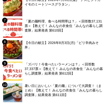
イモのミートソースグラタン」
「夏の麺料理、食べる時間帯は？」＜回答数37,131
票＞【教えて！ みんなの衣食住「みんなの暮らし調
査隊」結果発表 第610回】
【今日の献立】2026年8月3日(月)「ピリ辛肉みそ
丼」
「ズバリ！今食べたいラーメンは？」＜回答数
37,337票＞【教えて！ みんなの衣食住「みんなの暮
らし調査隊」結果発表 第612回】
暑い日においしい「夏の麺」について大調査！（ま
とめ）【教えて！ みんなの衣食住「みんなの暮らし
調査隊」結果発表 第611回】