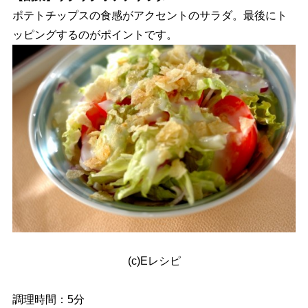
ポテトチップスの食感がアクセントのサラダ。最後にト
ッピングするのがポイントです。
(c)Eレシピ
調理時間：5分