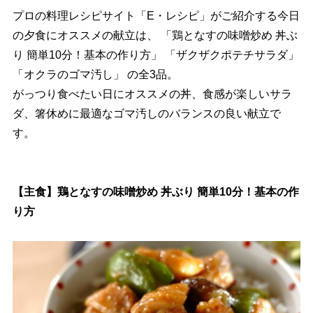
プロの料理レシピサイト「E・レシピ」がご紹介する今日
の夕食にオススメの献立は、 「鶏となすの味噌炒め 丼ぶ
り 簡単10分！基本の作り方」 「ザクザクポテチサラダ」
「オクラのゴマ汚し」 の全3品。
がっつり食べたい日にオススメの丼、食感が楽しいサラ
ダ、箸休めに最適なゴマ汚しのバランスの良い献立で
す。
【主食】鶏となすの味噌炒め 丼ぶり 簡単10分！基本の作
り方