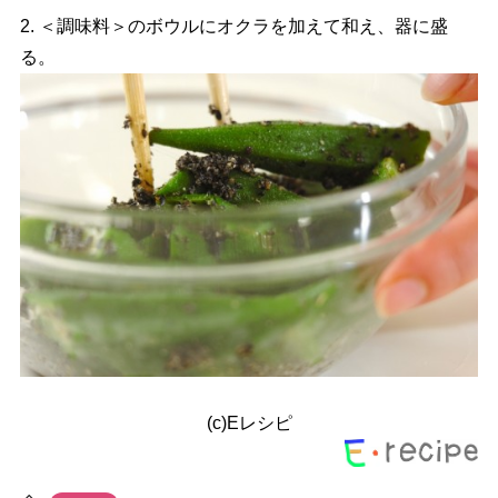
2. ＜調味料＞のボウルにオクラを加えて和え、器に盛
る。
(c)Eレシピ