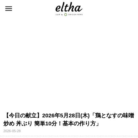
【今日の献立】2026年5月28日(木)「鶏となすの味噌
炒め 丼ぶり 簡単10分！基本の作り方」
2026-05-28