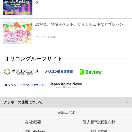
ク！
試写会、登壇イベント、サインチェキなどプレゼン
ト！
プレゼント特集
オリコングループサイト
クッキーの使用について
このサイトでは Cookie を使用して、ユーザーに合わせたコンテンツや広告の
elthaとは
表示、ソーシャル メディア機能の提供、広告の表示回数やクリック数の測定を
会社概要
個人情報保護方針
行っています。
また、ユーザーによるサイトの利用状況についても情報を収集し、ソーシャル
お問い合わせ
採用情報