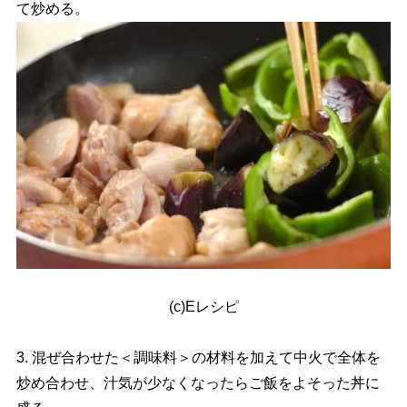
て炒める。
(c)Eレシピ
3. 混ぜ合わせた＜調味料＞の材料を加えて中火で全体を
炒め合わせ、汁気が少なくなったらご飯をよそった丼に