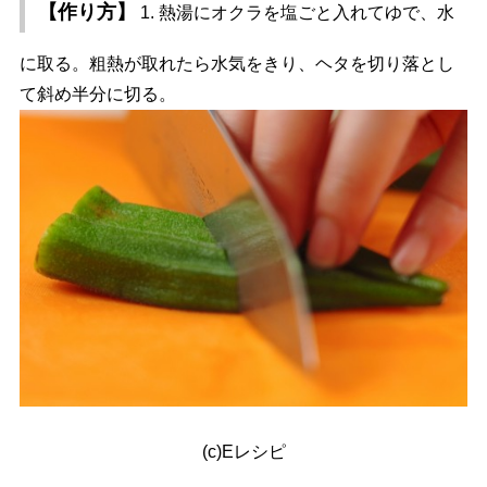
【作り方】
1. 熱湯にオクラを塩ごと入れてゆで、水
に取る。粗熱が取れたら水気をきり、ヘタを切り落とし
て斜め半分に切る。
(c)Eレシピ