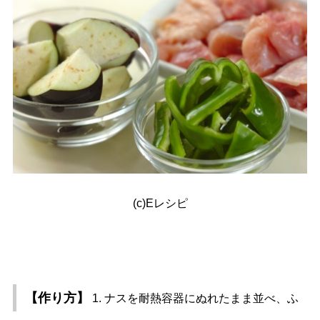
(c)Eレシピ
【作り方】
1. ナスを耐熱容器にぬれたまま並べ、ふ