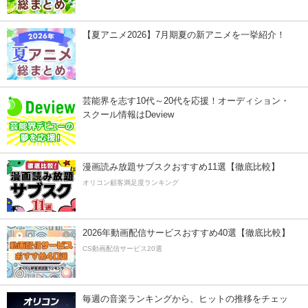
【夏アニメ2026】7月期夏の新アニメを一挙紹介！
芸能界を志す10代～20代を応援！オーディション・
スクール情報はDeview
漫画読み放題サブスクおすすめ11選【徹底比較】
オリコン顧客満足度ランキング
2026年動画配信サービスおすすめ40選【徹底比較】
CS動画配信サービス20選
毎週の音楽ランキングから、ヒットの推移をチェッ