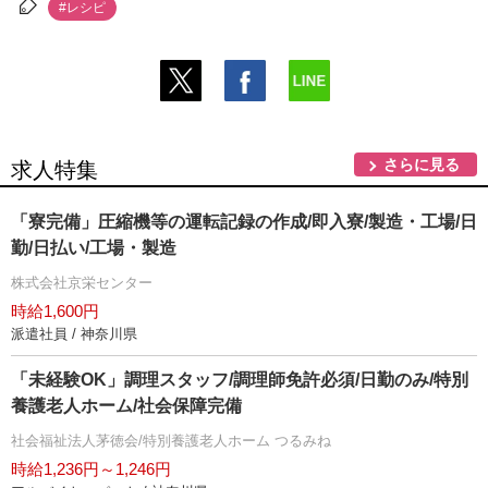
#レシピ
さらに見る
求人特集
「寮完備」圧縮機等の運転記録の作成/即入寮/製造・工場/日
勤/日払い/工場・製造
株式会社京栄センター
時給1,600円
派遣社員 / 神奈川県
「未経験OK」調理スタッフ/調理師免許必須/日勤のみ/特別
養護老人ホーム/社会保障完備
社会福祉法人茅徳会/特別養護老人ホーム つるみね
時給1,236円～1,246円