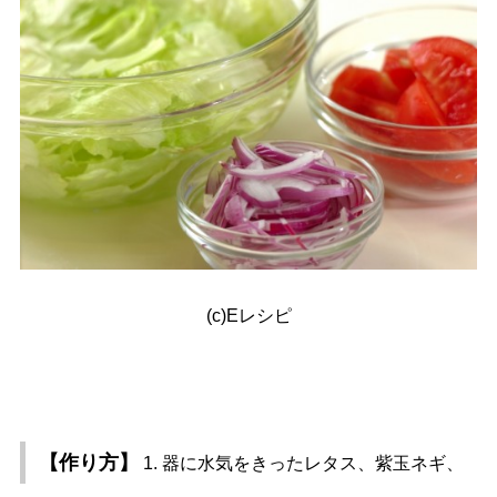
(c)Eレシピ
【作り方】
1. 器に水気をきったレタス、紫玉ネギ、