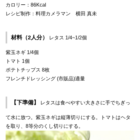
カロリー：86Kcal
レシピ制作：料理カメラマン 横田 真未
材料（2人分）
レタス 1/4~1/2個
紫玉ネギ 1/4個
トマト 1個
ポテトチップス 8枚
フレンチドレッシング (市販品)適量
【下準備】
レタスは食べやすい大きさに手でちぎっ
て水に放つ。紫玉ネギは縦薄切りにする。トマトはヘタ
を取り、8等分のくし切りにする。