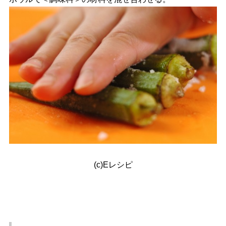
(c)Eレシピ