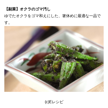
【副菜】オクラのゴマ汚し
ゆでたオクラをゴマ和えにした、箸休めに最適な一品で
す。
(c)Eレシピ