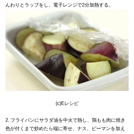
んわりとラップをし、電子レンジで2分加熱する。
(c)Eレシピ
2. フライパンにサラダ油を中火で熱し、鶏もも肉に焼き
色が付くまで炒めたら端に寄せ、ナス、ピーマンを加え