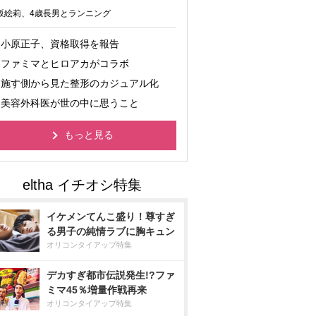
坂絵莉、4歳長男とランニング
小原正子、資格取得を報告
ファミマとヒロアカがコラボ
施す側から見た整形のカジュアル化
美容外科医が世の中に思うこと
もっと見る
イケメンてんこ盛り！尊すぎ
る男子の純情ラブに胸キュン
オリコンタイアップ特集
デカすぎ都市伝説発生!?ファ
ミマ45％増量作戦再来
オリコンタイアップ特集