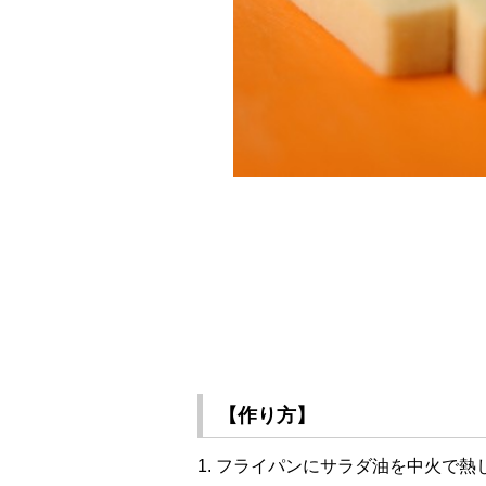
【作り方】
1. フライパンにサラダ油を中火で