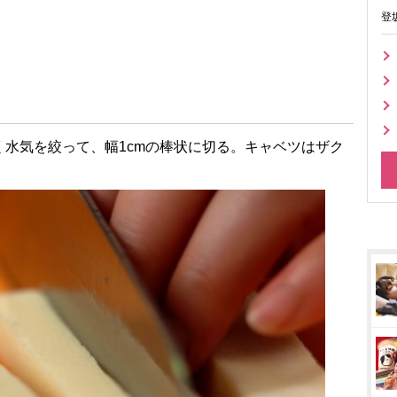
登
水気を絞って、幅1cmの棒状に切る。キャベツはザク