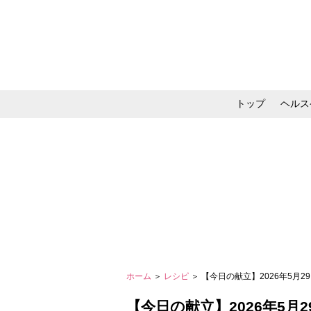
トップ
ヘルス
メイク・コスメ・スキ
ホーム
＞
レシピ
＞ 【今日の献立】2026年5月
【今日の献立】2026年5月