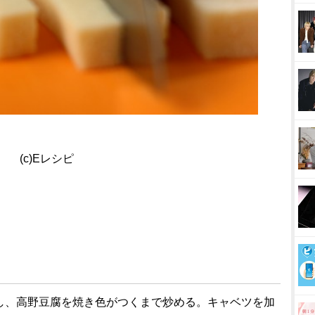
(c)Eレシピ
熱し、高野豆腐を焼き色がつくまで炒める。キャベツを加