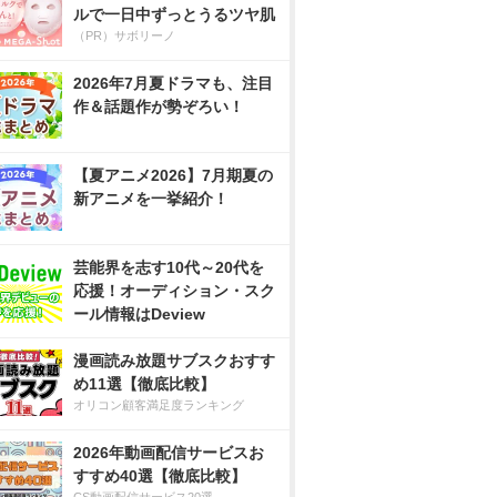
ルで一日中ずっとうるツヤ肌
（PR）サボリーノ
2026年7月夏ドラマも、注目
作＆話題作が勢ぞろい！
【夏アニメ2026】7月期夏の
新アニメを一挙紹介！
芸能界を志す10代～20代を
応援！オーディション・スク
ール情報はDeview
漫画読み放題サブスクおすす
め11選【徹底比較】
オリコン顧客満足度ランキング
2026年動画配信サービスお
すすめ40選【徹底比較】