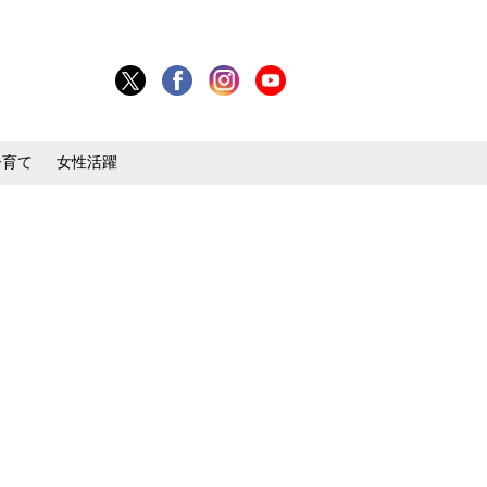
子育て
女性活躍