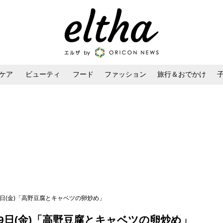
ケア
ビューティ
フード
ファッション
旅行＆おでかけ
ンケア
ダイエット・ボディケア
ヘアスタイル・ヘアアレンジ
29日(金)「高野豆腐とキャベツの卵炒め」
29日(金)「高野豆腐とキャベツの卵炒め」