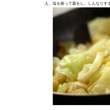
え、塩を振って蓋をし、しんなりす