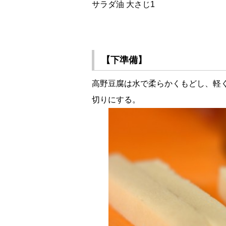
サラダ油 大さじ1
【下準備】
高野豆腐は水で柔らかくもどし、軽く
切りにする。