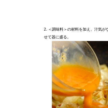
2. ＜調味料＞の材料を加え、汁気
せて器に盛る。