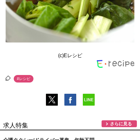
(c)Eレシピ
#レシピ
さらに見る
求人特集