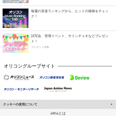
毎週の音楽ランキングから、ヒットの推移をチェッ
ク！
試写会、登壇イベント、サインチェキなどプレゼン
ト！
プレゼント特集
オリコングループサイト
クッキーの使用について
このサイトでは Cookie を使用して、ユーザーに合わせたコンテンツや広告の
elthaとは