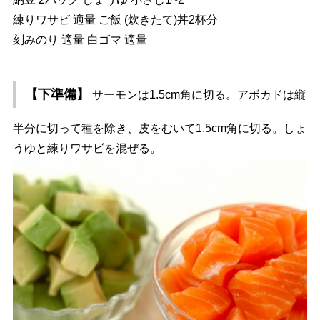
練りワサビ 適量 ご飯 (炊きたて)丼2杯分
刻みのり 適量 白ゴマ 適量
【下準備】
サーモンは1.5cm角に切る。アボカドは縦
半分に切って種を除き、皮をむいて1.5cm角に切る。しょ
うゆと練りワサビを混ぜる。