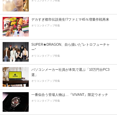
オリコンタイアップ特集
デカすぎ都市伝説発生!?ファミマ45％増量作戦再来
オリコンタイアップ特集
SUPER★DRAGON、自ら描いた”レトロフューチャ
ー”
オリコンタイアップ特集
パソコンメーカー社員が本気で選ぶ「10万円台PC3
選」
オリコンタイアップ特集
一番似合う登場人物は…『VIVANT』限定ウオッチ
オリコンタイアップ特集