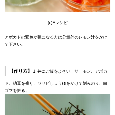
(c)Eレシピ
アボカドの変色が気になる方は分量外のレモン汁をかけ
て下さい。
【作り方】
1. 丼にご飯をよそい、サーモン、アボカ
ド、納豆を盛り、ワサビしょうゆをかけて刻みのり、白
ゴマを振る。