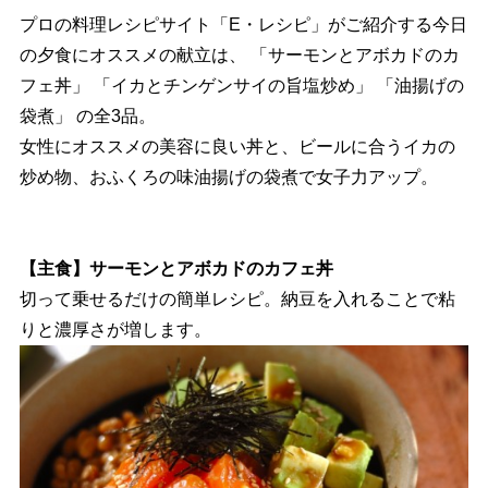
プロの料理レシピサイト「E・レシピ」がご紹介する今日
の夕食にオススメの献立は、 「サーモンとアボカドのカ
フェ丼」 「イカとチンゲンサイの旨塩炒め」 「油揚げの
袋煮」 の全3品。
女性にオススメの美容に良い丼と、ビールに合うイカの
炒め物、おふくろの味油揚げの袋煮で女子力アップ。
【主食】サーモンとアボカドのカフェ丼
切って乗せるだけの簡単レシピ。納豆を入れることで粘
りと濃厚さが増します。