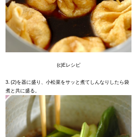
(c)Eレシピ
3. (2)を器に盛り、小松菜をサッと煮てしんなりしたら袋
煮と共に盛る。