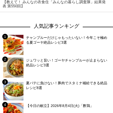
【教えて！ みんなの衣食住「みんなの暮らし調査隊」結果発
表 第550回】
人気記事ランキング
チャンプルーだけじゃもったいない！今年こそ極め
る夏ゴーヤ絶品レシピ3選
ジュワッと旨い！ゴーヤチャンプルーが止まらない
絶品レシピ3選
夏バテに負けない！豚肉でスタミナ補給できる絶品
レシピ8選
【今日の献立】2026年8月4日(火)「酢鶏」