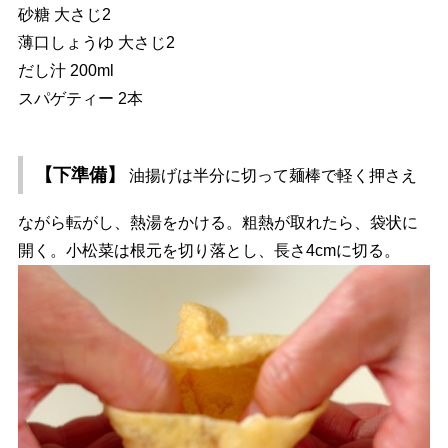
砂糖 大さじ2
薄口しょうゆ 大さじ2
だし汁 200ml
スパゲティー 2本
【下準備】
油揚げは半分に切って麺棒で軽く押さえ
ながら転がし、熱湯をかける。粗熱が取れたら、袋状に
開く。小松菜は根元を切り落とし、長さ4cmに切る。