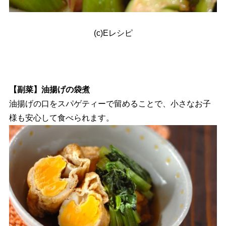
(c)Eレシピ
【副菜】油揚げの袋煮
油揚げの口をスパゲティーで留めることで、小さなお子
様も安心して食べられます。