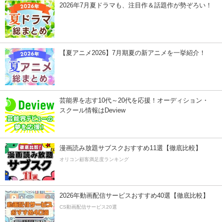
2026年7月夏ドラマも、注目作＆話題作が勢ぞろい！
【夏アニメ2026】7月期夏の新アニメを一挙紹介！
芸能界を志す10代～20代を応援！オーディション・
スクール情報はDeview
漫画読み放題サブスクおすすめ11選【徹底比較】
オリコン顧客満足度ランキング
2026年動画配信サービスおすすめ40選【徹底比較】
CS動画配信サービス20選