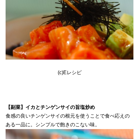
(c)Eレシピ
【副菜】イカとチンゲンサイの旨塩炒め
食感の良いチンゲンサイの根元を使うことで食べ応えの
ある一品に。シンプルで飽きのこない味。