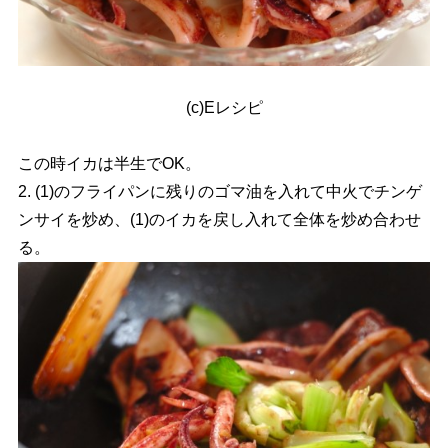
(c)Eレシピ
この時イカは半生でOK。
2. (1)のフライパンに残りのゴマ油を入れて中火でチンゲ
ンサイを炒め、(1)のイカを戻し入れて全体を炒め合わせ
る。