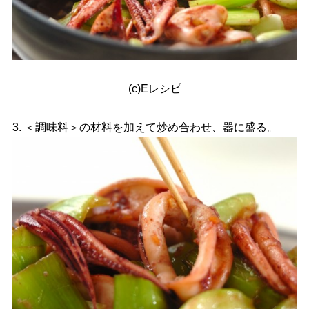
(c)Eレシピ
3. ＜調味料＞の材料を加えて炒め合わせ、器に盛る。