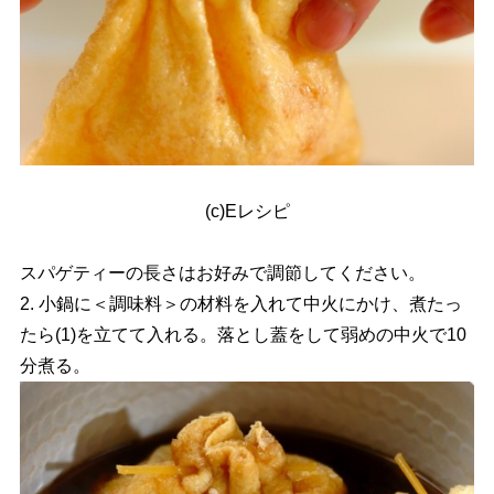
(c)Eレシピ
スパゲティーの長さはお好みで調節してください。
2. 小鍋に＜調味料＞の材料を入れて中火にかけ、煮たっ
たら(1)を立てて入れる。落とし蓋をして弱めの中火で10
分煮る。