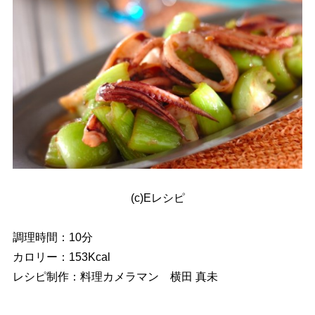
(c)Eレシピ
調理時間：10分
カロリー：153Kcal
レシピ制作：料理カメラマン 横田 真未