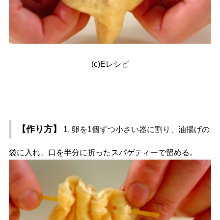
(c)Eレシピ
【作り方】
1. 卵を1個ずつ小さい器に割り、油揚げの
袋に入れ、口を半分に折ったスパゲティーで留める。