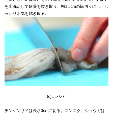
を水洗いして軟骨を抜き取り、幅1.5cmの輪切りにし、し
っかり水気を拭き取る。
(c)Eレシピ
チンゲンサイは長さ3cmに切る。ニンニク、ショウガは