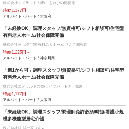
株式会社エメラルドの郷/こもれびの郷徳庵
時給1,177円
アルバイト・パート / 大阪府
「未経験OK」調理スタッフ/無資格可/シフト相談可/住宅型
有料老人ホーム/社会保障完備
株式会社三五/住宅型有料老人ホーム さんご相模原
時給1,225円～
アルバイト・パート / 神奈川県
「週1から可」調理スタッフ/無資格可/シフト相談可/住宅型
有料老人ホーム/社会保障完備
株式会社エメラルドの郷/ライフパートナー城東
時給1,177円
アルバイト・パート / 大阪府
「未経験OK」調理スタッフ/調理師免許必須/時短/看護小規
模多機能型居宅介護
株式会社結 結の家りあん