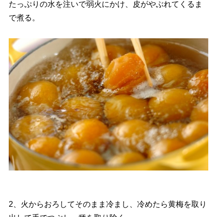
たっぷりの水を注いで弱火にかけ、皮がやぶれてくるま
で煮る。
2、火からおろしてそのまま冷まし、冷めたら黄梅を取り