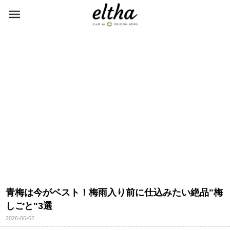
青梅は今がベスト！梅雨入り前に仕込みたい絶品"梅
しごと"3選
2026-06-02