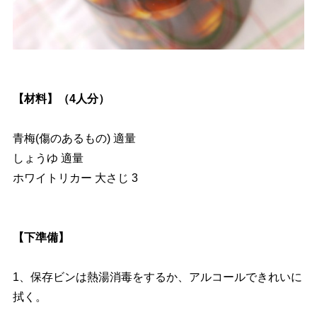
【材料】（4人分）
青梅(傷のあるもの) 適量
しょうゆ 適量
ホワイトリカー 大さじ 3
【下準備】
1、保存ビンは熱湯消毒をするか、アルコールできれいに
拭く。