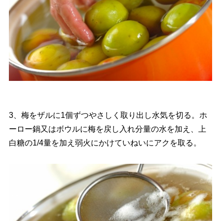
3、梅をザルに1個ずつやさしく取り出し水気を切る。ホ
ーロー鍋又はボウルに梅を戻し入れ分量の水を加え、上
白糖の1/4量を加え弱火にかけていねいにアクを取る。