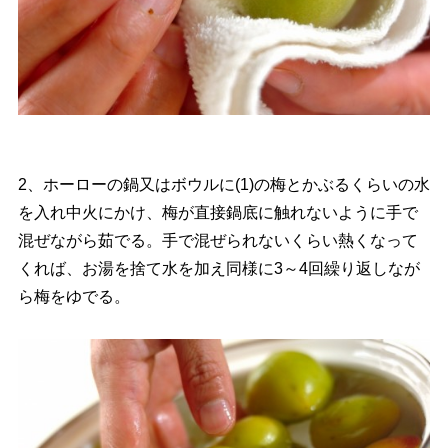
2、ホーローの鍋又はボウルに(1)の梅とかぶるくらいの水
を入れ中火にかけ、梅が直接鍋底に触れないように手で
混ぜながら茹でる。手で混ぜられないくらい熱くなって
くれば、お湯を捨て水を加え同様に3～4回繰り返しなが
ら梅をゆでる。