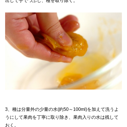
出して手でつぶし、種を取り除く。
3、種は分量外の少量の水(約50～100ml)を加えて洗うよ
うにして果肉を丁寧に取り除き、果肉入りの水は残して
おく。