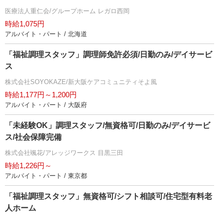
医療法人重仁会/グループホーム レガロ西岡
時給1,075円
アルバイト・パート / 北海道
「福祉調理スタッフ」調理師免許必須/日勤のみ/デイサービ
ス
株式会社SOYOKAZE/新大阪ケアコミュニティそよ風
時給1,177円～1,200円
アルバイト・パート / 大阪府
「未経験OK」調理スタッフ/無資格可/日勤のみ/デイサービ
ス/社会保障完備
株式会社颯花/アレッジワークス 目黒三田
時給1,226円～
アルバイト・パート / 東京都
「福祉調理スタッフ」無資格可/シフト相談可/住宅型有料老
人ホーム