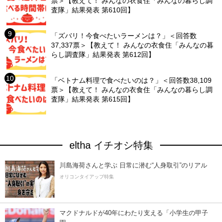
票＞【教えて！ みんなの衣食住「みんなの暮らし調
査隊」結果発表 第610回】
「ズバリ！今食べたいラーメンは？」＜回答数
37,337票＞【教えて！ みんなの衣食住「みんなの暮
らし調査隊」結果発表 第612回】
「ベトナム料理で食べたいのは？」＜回答数38,109
票＞【教えて！ みんなの衣食住「みんなの暮らし調
査隊」結果発表 第615回】
eltha イチオシ特集
川島海荷さんと学ぶ 日常に潜む“人身取引”のリアル
オリコンタイアップ特集
マクドナルドが40年にわたり支える「小学生の甲子