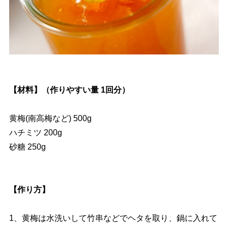
【材料】（作りやすい量 1回分）
黄梅(南高梅など) 500g
ハチミツ 200g
砂糖 250g
【作り方】
1、黄梅は水洗いして竹串などでヘタを取り、鍋に入れて