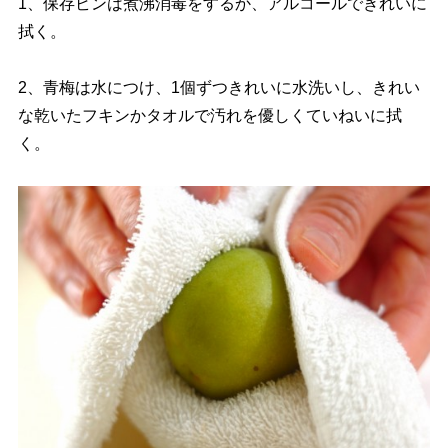
1、保存ビンは煮沸消毒をするか、アルコールできれいに
拭く。
2、青梅は水につけ、1個ずつきれいに水洗いし、きれい
な乾いたフキンかタオルで汚れを優しくていねいに拭
く。