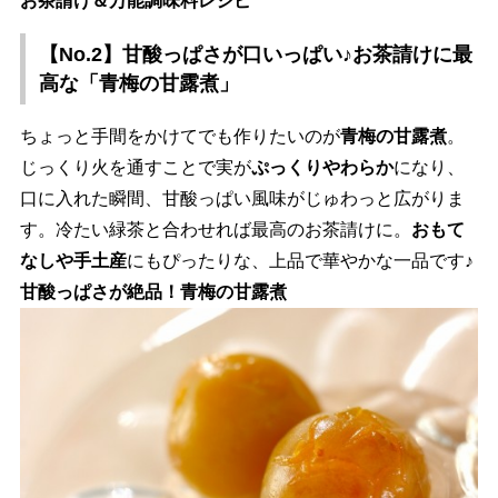
お茶請け＆万能調味料レシピ
【No.2】甘酸っぱさが口いっぱい♪お茶請けに最
高な「青梅の甘露煮」
ちょっと手間をかけてでも作りたいのが
青梅の甘露煮
。
じっくり火を通すことで実が
ぷっくりやわらか
になり、
口に入れた瞬間、甘酸っぱい風味がじゅわっと広がりま
す。冷たい緑茶と合わせれば最高のお茶請けに。
おもて
なしや手土産
にもぴったりな、上品で華やかな一品です♪
甘酸っぱさが絶品！青梅の甘露煮