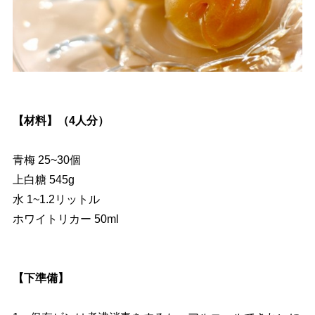
【材料】（4人分）
青梅 25~30個
上白糖 545g
水 1~1.2リットル
ホワイトリカー 50ml
【下準備】