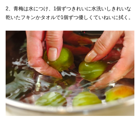
2、青梅は水につけ、1個ずつきれいに水洗いしきれいな
乾いたフキンかタオルで1個ずつ優しくていねいに拭く。