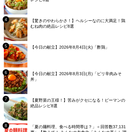
【驚きのやわらかさ！】ヘルシーなのに大満足！鶏
むね肉の絶品レシピ8選
【今日の献立】2026年8月4日(火)「酢鶏」
【今日の献立】2026年8月3日(月)「ピリ辛肉みそ
丼」
【夏野菜の王様！】苦みがクセになる！ピーマンの
絶品レシピ8選
「夏の麺料理、食べる時間帯は？」＜回答数37,131