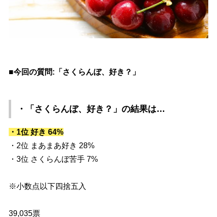
■今回の質問:「さくらんぼ、好き？」
・「さくらんぼ、好き？」
の結果は…
・1位 好き 64%
・2位 まあまあ好き 28%
・3位 さくらんぼ苦手 7%
※小数点以下四捨五入
39,035票