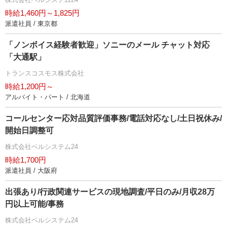
時給1,460円～1,825円
派遣社員 / 東京都
「ノンボイス経験者歓迎」ソニーのメール チャット対応
「大通駅」
トランスコスモス株式会社
時給1,200円～
アルバイト・パート / 北海道
コールセンター応対品質評価事務/電話対応なし/土日祝休み/
開始日調整可
株式会社ベルシステム24
時給1,700円
派遣社員 / 大阪府
出張あり/行政関連サービスの現地調査/平日のみ/月収28万
円以上可能/事務
株式会社ベルシステム24