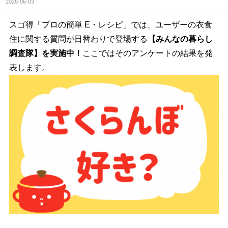
2026-06-03
スゴ得「プロの簡単 E・レシピ」では、ユーザーの衣食
住に関する質問が日替わりで登場する
【みんなの暮らし
調査隊】を実施中！
ここではそのアンケートの結果を発
表します。