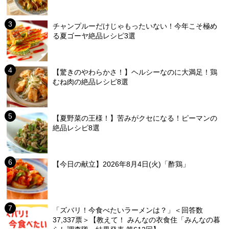
チャンプルーだけじゃもったいない！今年こそ極め
る夏ゴーヤ絶品レシピ3選
【驚きのやわらかさ！】ヘルシーなのに大満足！鶏
むね肉の絶品レシピ8選
【夏野菜の王様！】苦みがクセになる！ピーマンの
絶品レシピ8選
【今日の献立】2026年8月4日(火)「酢鶏」
「ズバリ！今食べたいラーメンは？」＜回答数
37,337票＞【教えて！ みんなの衣食住「みんなの暮