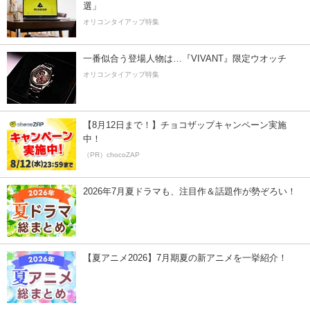
選」
オリコンタイアップ特集
一番似合う登場人物は…『VIVANT』限定ウオッチ
オリコンタイアップ特集
【8月12日まで！】チョコザップキャンペーン実施
中！
（PR）chocoZAP
2026年7月夏ドラマも、注目作＆話題作が勢ぞろい！
【夏アニメ2026】7月期夏の新アニメを一挙紹介！