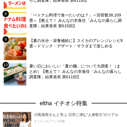
らし調査隊」結果発表 第612回】
「ベトナム料理で食べたいのは？」＜回答数38,109
票＞【教えて！ みんなの衣食住「みんなの暮らし調
査隊」結果発表 第615回】
【夏の水分・栄養補給に】スイカのアレンジレシピ8
選～ドリンク・デザート・サラダまで楽しめる
暑い日においしい「夏の麺」について大調査！（ま
とめ）【教えて！ みんなの衣食住「みんなの暮らし
調査隊」結果発表 第611回】
eltha イチオシ特集
川島海荷さんと学ぶ 日常に潜む“人身取引”のリアル
オリコンタイアップ特集