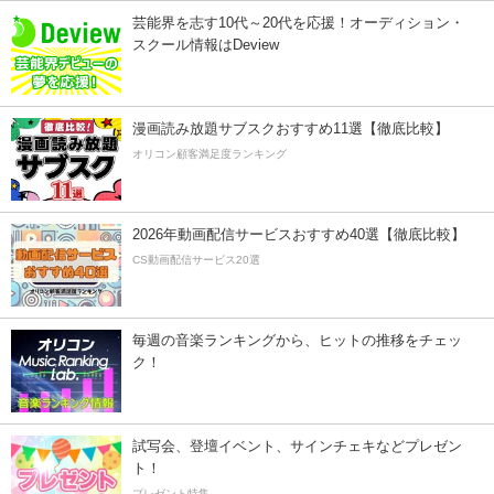
芸能界を志す10代～20代を応援！オーディション・
スクール情報はDeview
漫画読み放題サブスクおすすめ11選【徹底比較】
オリコン顧客満足度ランキング
2026年動画配信サービスおすすめ40選【徹底比較】
CS動画配信サービス20選
毎週の音楽ランキングから、ヒットの推移をチェッ
ク！
試写会、登壇イベント、サインチェキなどプレゼン
ト！
プレゼント特集