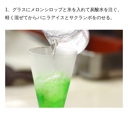
1、グラスにメロンシロップと氷を入れて炭酸水を注ぐ。
軽く混ぜてからバニラアイスとサクランボをのせる。