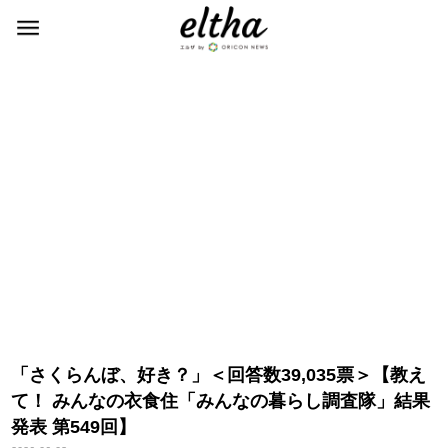
「さくらんぼ、好き？」＜回答数39,035票＞【教え
て！ みんなの衣食住「みんなの暮らし調査隊」結果
発表 第549回】