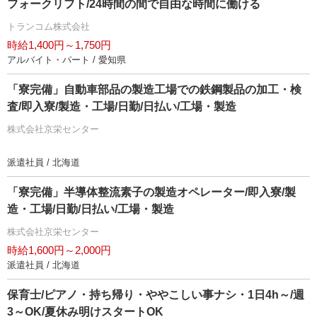
フォークリフト/24時間の間で自由な時間に働ける
トランコム株式会社
時給1,400円～1,750円
アルバイト・パート / 愛知県
「寮完備」自動車部品の製造工場での鉄鋼製品の加工・検
査/即入寮/製造・工場/日勤/日払い/工場・製造
株式会社京栄センター
派遣社員 / 北海道
「寮完備」半導体整流素子の製造オペレーター/即入寮/製
造・工場/日勤/日払い/工場・製造
株式会社京栄センター
時給1,600円～2,000円
派遣社員 / 北海道
保育士/ピアノ・持ち帰り・ややこしい事ナシ・1日4h～/週
3～OK/夏休み明けスタートOK