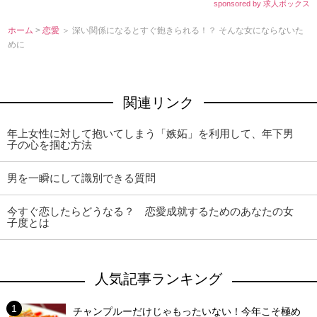
sponsored by 求人ボックス
ホーム
>
恋愛
＞ 深い関係になるとすぐ飽きられる！？ そんな女にならないた
めに
関連リンク
年上女性に対して抱いてしまう「嫉妬」を利用して、年下男
子の心を掴む方法
男を一瞬にして識別できる質問
今すぐ恋したらどうなる？ 恋愛成就するためのあなたの女
子度とは
人気記事ランキング
チャンプルーだけじゃもったいない！今年こそ極め