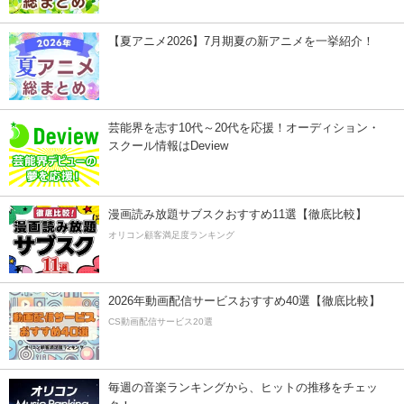
【夏アニメ2026】7月期夏の新アニメを一挙紹介！
芸能界を志す10代～20代を応援！オーディション・
スクール情報はDeview
漫画読み放題サブスクおすすめ11選【徹底比較】
オリコン顧客満足度ランキング
2026年動画配信サービスおすすめ40選【徹底比較】
CS動画配信サービス20選
毎週の音楽ランキングから、ヒットの推移をチェッ