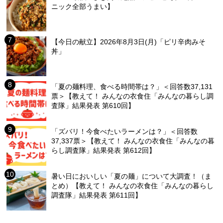
ニック全部うまい】
【今日の献立】2026年8月3日(月)「ピリ辛肉みそ
丼」
「夏の麺料理、食べる時間帯は？」＜回答数37,131
票＞【教えて！ みんなの衣食住「みんなの暮らし調
査隊」結果発表 第610回】
「ズバリ！今食べたいラーメンは？」＜回答数
37,337票＞【教えて！ みんなの衣食住「みんなの暮
らし調査隊」結果発表 第612回】
暑い日においしい「夏の麺」について大調査！（ま
とめ）【教えて！ みんなの衣食住「みんなの暮らし
調査隊」結果発表 第611回】