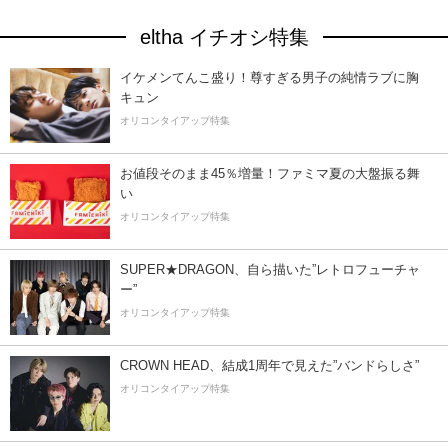
eltha イチオシ特集
イケメンてんこ盛り！尊すぎる男子の純情ラブに胸
キュン
オリコンタイアップ特集
お値段そのまま45％増量！ファミマ夏の大盤振る舞
い
オリコンタイアップ特集
SUPER★DRAGON、自ら描いた”レトロフューチャ
ー”
オリコンタイアップ特集
CROWN HEAD、結成1周年で見えた”バンドらしさ”
オリコンタイアップ特集