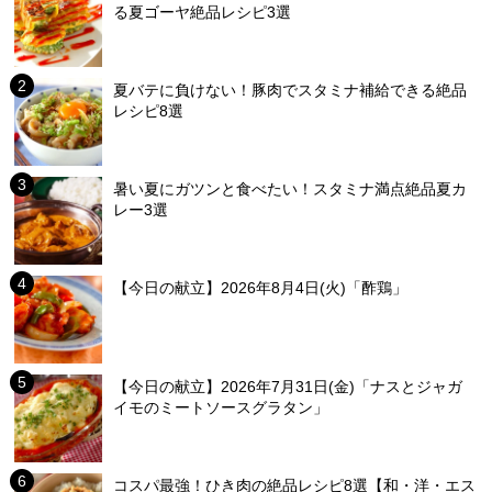
る夏ゴーヤ絶品レシピ3選
夏バテに負けない！豚肉でスタミナ補給できる絶品
レシピ8選
暑い夏にガツンと食べたい！スタミナ満点絶品夏カ
レー3選
【今日の献立】2026年8月4日(火)「酢鶏」
【今日の献立】2026年7月31日(金)「ナスとジャガ
イモのミートソースグラタン」
コスパ最強！ひき肉の絶品レシピ8選【和・洋・エス