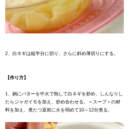
2、白ネギは縦半分に切り、さらに斜め薄切りにする。
【作り方】
1、鍋にバターを中火で熱して白ネギを炒め、しんなりし
たらジャガイモを加え、炒め合わせる。＜スープ＞の材
料を加え、煮たつ直前に火を弱めて10～12分煮る。