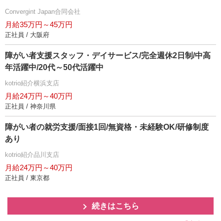
Convergint Japan合同会社
月給35万円～45万円
正社員 / 大阪府
障がい者支援スタッフ・デイサービス/完全週休2日制/中高
年活躍中/20代～50代活躍中
kotrio紹介横浜支店
月給24万円～40万円
正社員 / 神奈川県
障がい者の就労支援/面接1回/無資格・未経験OK/研修制度
あり
kotrio紹介品川支店
月給24万円～40万円
正社員 / 東京都
続きはこちら