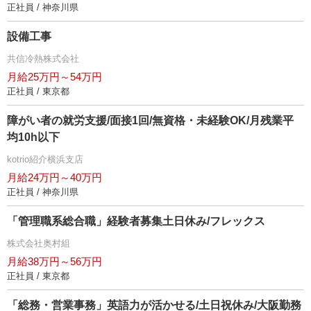
正社員 / 神奈川県
設備工事
共信冷熱株式会社
月給25万円～54万円
正社員 / 東京都
障がい者の就労支援/面接1回/無資格・未経験OK/月残業平
均10h以下
kotrio紹介横浜支店
月給24万円～40万円
正社員 / 神奈川県
「管理職系総合職」経験者募集土日休み/フレックス
株式会社奥村組
月給38万円～56万円
正社員 / 東京都
「総務・営業事務」英語力が活かせる/土日祝休み/大阪勤務