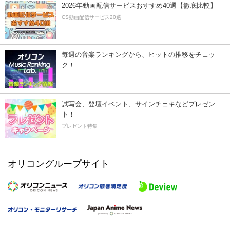
2026年動画配信サービスおすすめ40選【徹底比較】
CS動画配信サービス20選
毎週の音楽ランキングから、ヒットの推移をチェッ
ク！
試写会、登壇イベント、サインチェキなどプレゼン
ト！
プレゼント特集
オリコングループサイト