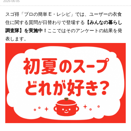
2026-06-05
スゴ得「プロの簡単 E・レシピ」では、ユーザーの衣食
住に関する質問が日替わりで登場する
【みんなの暮らし
調査隊】を実施中！
ここではそのアンケートの結果を発
表します。