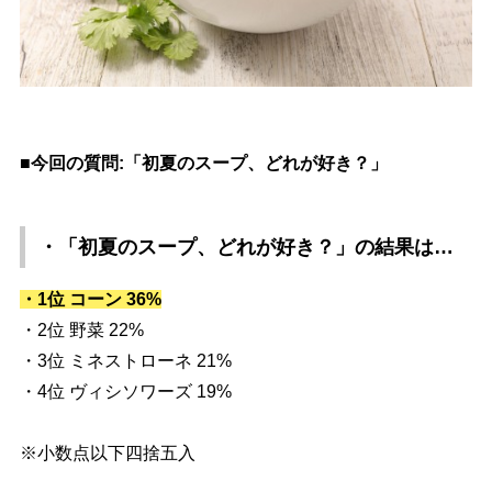
■今回の質問:「初夏のスープ、どれが好き？」
・「初夏のスープ、どれが好き？」
の結果は…
・1位 コーン 36%
・2位 野菜 22%
・3位 ミネストローネ 21%
・4位 ヴィシソワーズ 19%
※小数点以下四捨五入