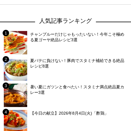
人気記事ランキング
チャンプルーだけじゃもったいない！今年こそ極め
る夏ゴーヤ絶品レシピ3選
夏バテに負けない！豚肉でスタミナ補給できる絶品
レシピ8選
暑い夏にガツンと食べたい！スタミナ満点絶品夏カ
レー3選
【今日の献立】2026年8月4日(火)「酢鶏」