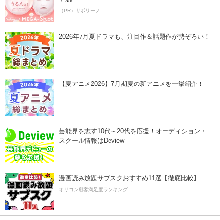
（PR）サボリーノ
2026年7月夏ドラマも、注目作＆話題作が勢ぞろい！
【夏アニメ2026】7月期夏の新アニメを一挙紹介！
芸能界を志す10代～20代を応援！オーディション・
スクール情報はDeview
漫画読み放題サブスクおすすめ11選【徹底比較】
オリコン顧客満足度ランキング