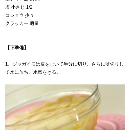
塩 小さじ 1/2
コショウ 少々
クラッカー 適量
【下準備】
1、ジャガイモは皮をむいて半分に切り、さらに薄切りし
て水に放ち、水気をきる。