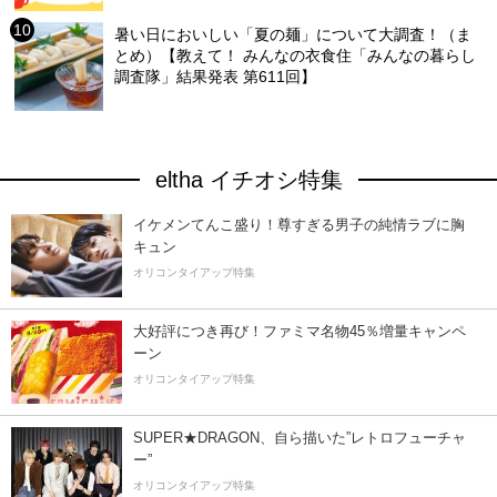
暑い日においしい「夏の麺」について大調査！（ま
とめ）【教えて！ みんなの衣食住「みんなの暮らし
調査隊」結果発表 第611回】
eltha イチオシ特集
イケメンてんこ盛り！尊すぎる男子の純情ラブに胸
キュン
オリコンタイアップ特集
大好評につき再び！ファミマ名物45％増量キャンペ
ーン
オリコンタイアップ特集
SUPER★DRAGON、自ら描いた”レトロフューチャ
ー”
オリコンタイアップ特集