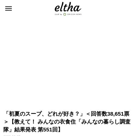
「初夏のスープ、どれが好き？」＜回答数38,651票
＞【教えて！ みんなの衣食住「みんなの暮らし調査
隊」結果発表 第551回】