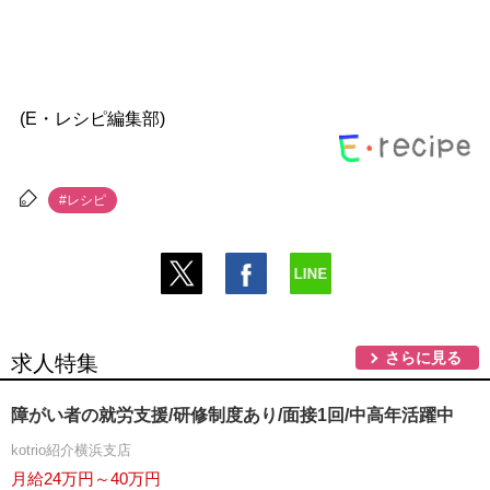
(E・レシピ編集部)
#レシピ
さらに見る
求人特集
障がい者の就労支援/研修制度あり/面接1回/中高年活躍中
kotrio紹介横浜支店
月給24万円～40万円