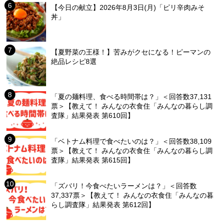
【今日の献立】2026年8月3日(月)「ピリ辛肉みそ
丼」
【夏野菜の王様！】苦みがクセになる！ピーマンの
絶品レシピ8選
「夏の麺料理、食べる時間帯は？」＜回答数37,131
票＞【教えて！ みんなの衣食住「みんなの暮らし調
査隊」結果発表 第610回】
「ベトナム料理で食べたいのは？」＜回答数38,109
票＞【教えて！ みんなの衣食住「みんなの暮らし調
査隊」結果発表 第615回】
「ズバリ！今食べたいラーメンは？」＜回答数
37,337票＞【教えて！ みんなの衣食住「みんなの暮
らし調査隊」結果発表 第612回】