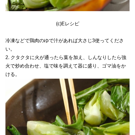
(c)Eレシピ
冷凍などで鶏肉のゆで汁があれば大さじ3使ってくださ
い。
2. クタクタに火が通ったら葉を加え、しんなりしたら強
火で炒め合わせ、塩で味を調えて器に盛り、ゴマ油をか
ける。