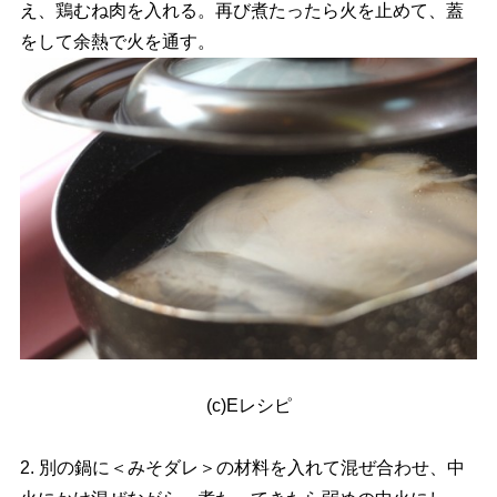
え、鶏むね肉を入れる。再び煮たったら火を止めて、蓋
をして余熱で火を通す。
(c)Eレシピ
2. 別の鍋に＜みそダレ＞の材料を入れて混ぜ合わせ、中