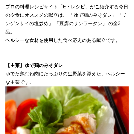
プロの料理レシピサイト「E・レシピ」がご紹介する今日
の夕食にオススメの献立は、 「ゆで鶏のみそダレ」 「チ
ンゲンサイの塩炒め」 「豆腐のサンラータン」 の全3
品。
ヘルシーな食材を使用した食べ応えのある献立です。
【主菜】ゆで鶏のみそダレ
ゆでた鶏むね肉にたっぷりの生野菜を添えた、ヘルシー
な主菜です。