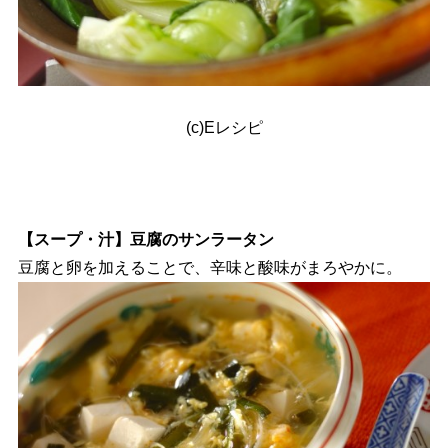
(c)Eレシピ
【スープ・汁】豆腐のサンラータン
豆腐と卵を加えることで、辛味と酸味がまろやかに。