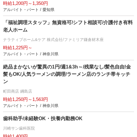
時給1,200円～1,350円
アルバイト・パート / 愛知県
「福祉調理スタッフ」無資格可/シフト相談可/介護付き有料
老人ホーム
ナラティブホーム&ケア 株式会社/ファミリア鎌倉材木座
時給1,225円～
アルバイト・パート / 神奈川県
絶品まかないが驚異の1円/週1&3h～/残業なし/髪色自由!金
髪もOK/人気ラーメンの調理/ラーメン店のランチ帯キッチ
ン
町田商店 綱島店
時給1,250円～1,563円
アルバイト・パート / 神奈川県
歯科助手/未経験OK・扶養内勤務OK
川崎サン歯科医院
時給1,400円