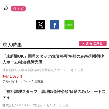
#レシピ
さらに見る
求人特集
「未経験OK」調理スタッフ/無資格可/午前のみ/特別養護老
人ホーム/社会保障完備
社会福祉法人幌延福祉会/特別養護老人ホーム こざくら荘
時給1,075円
アルバイト・パート / 北海道
「福祉調理スタッフ」調理師免許必須/日勤のみ/ショートス
テイ
株式会社SOYOKAZE/岩倉ケアセンターそよ風