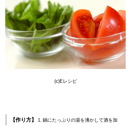
(c)Eレシピ
【作り方】
1. 鍋にたっぷりの湯を沸かして酒を加