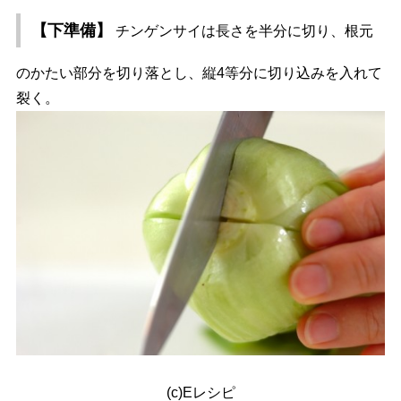
【下準備】
チンゲンサイは長さを半分に切り、根元
のかたい部分を切り落とし、縦4等分に切り込みを入れて
裂く。
(c)Eレシピ