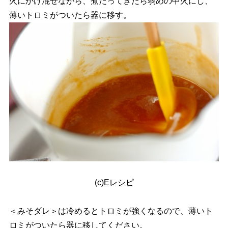
火にかけ混ぜながら、煮たってきたら弱めの中火にし、
薄いトロミがついたら器に移す。
(c)Eレシピ
＜みそダレ＞は冷めるとトロミが強くなるので、薄いト
ロミがついたら器に移してください。