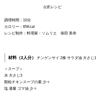
(c)Eレシピ
調理時間：10分
カロリー：85Kcal
レシピ制作：料理家・ソムリエ 保田 美幸
材料（2人分）
チンゲンサイ 2株 サラダ油 大さじ1
＜スープ＞
水 大さじ3
顆粒チキンスープの素 少々
塩 適量 ゴマ油 少々