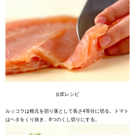
(c)Eレシピ
ルッコラは根元を切り落として長さ4等分に切る。トマト
はヘタをくり抜き、8つのくし切りにする。