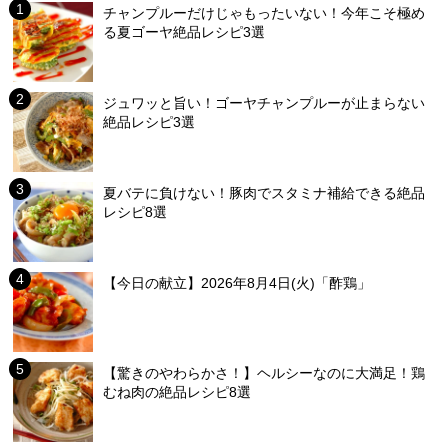
チャンプルーだけじゃもったいない！今年こそ極め
る夏ゴーヤ絶品レシピ3選
ジュワッと旨い！ゴーヤチャンプルーが止まらない
絶品レシピ3選
夏バテに負けない！豚肉でスタミナ補給できる絶品
レシピ8選
【今日の献立】2026年8月4日(火)「酢鶏」
【驚きのやわらかさ！】ヘルシーなのに大満足！鶏
むね肉の絶品レシピ8選