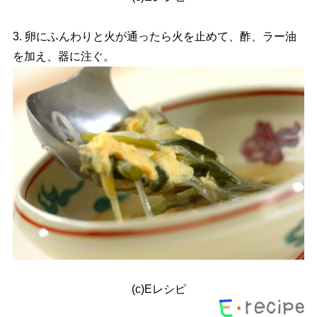
3. 卵にふんわりと火が通ったら火を止めて、酢、ラー油
を加え、器に注ぐ。
(c)Eレシピ