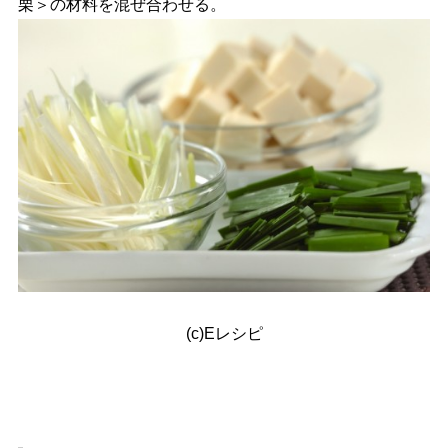
栗＞の材料を混ぜ合わせる。
(c)Eレシピ