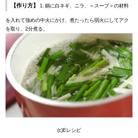
【作り方】
1. 鍋に白ネギ、ニラ、＜スープ＞の材料
を入れて強めの中火にかけ、煮たったら弱火にしてアク
を取り、2分煮る。
(c)Eレシピ