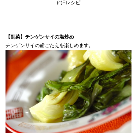
(c)Eレシピ
【副菜】チンゲンサイの塩炒め
チンゲンサイの歯ごたえを楽しめます。