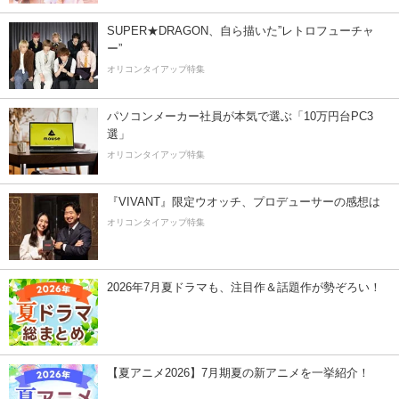
SUPER★DRAGON、自ら描いた”レトロフューチャ
ー”
オリコンタイアップ特集
パソコンメーカー社員が本気で選ぶ「10万円台PC3
選」
オリコンタイアップ特集
『VIVANT』限定ウオッチ、プロデューサーの感想は
オリコンタイアップ特集
2026年7月夏ドラマも、注目作＆話題作が勢ぞろい！
【夏アニメ2026】7月期夏の新アニメを一挙紹介！