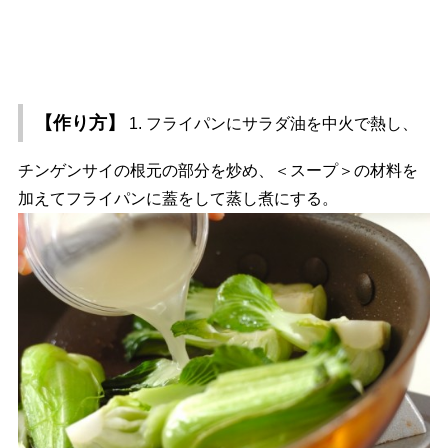
【作り方】
1. フライパンにサラダ油を中火で熱し、
チンゲンサイの根元の部分を炒め、＜スープ＞の材料を
加えてフライパンに蓋をして蒸し煮にする。