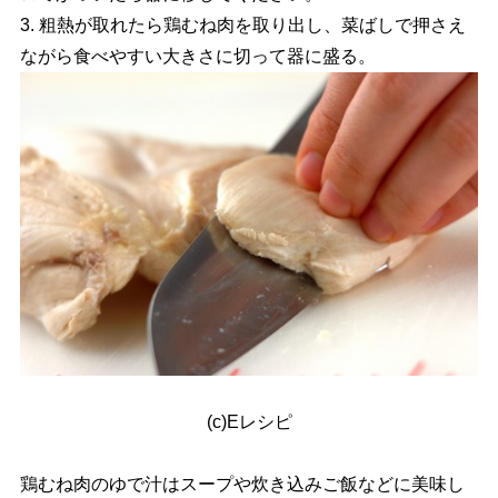
3. 粗熱が取れたら鶏むね肉を取り出し、菜ばしで押さえ
ながら食べやすい大きさに切って器に盛る。
(c)Eレシピ
鶏むね肉のゆで汁はスープや炊き込みご飯などに美味し