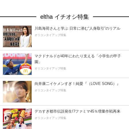
eltha イチオシ特集
川島海荷さんと学ぶ 日常に潜む“人身取引”のリアル
オリコンタイアップ特集
マクドナルドが40年にわたり支える「小学生の甲子
園」
オリコンタイアップ特集
向井康二イケメンすぎ！純愛『（LOVE SONG）』
オリコンタイアップ特集
デカすぎ都市伝説発生!?ファミマ45％増量作戦再来
オリコンタイアップ特集