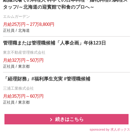
タッフ/～北海道の迎賓館で和食のプロへ～
エルムガーデン
月給25万円～27万8,800円
正社員 / 北海道
管理職または管理職候補「人事企画」年休123日
東京不動産管理株式会社
月給32万円～50万円
正社員 / 東京都
「経理財務」#福利厚生充実 #管理職候補
三浦工業株式会社
月給35万円～60万円
正社員 / 東京都
続きはこちら
sponsored by 求人ボックス