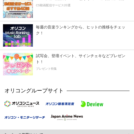
CS動画配信サービス20選
毎週の音楽ランキングから、ヒットの推移をチェッ
ク！
試写会、登壇イベント、サインチェキなどプレゼン
ト！
プレゼント特集
オリコングループサイト