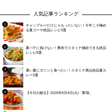
人気記事ランキング
チャンプルーだけじゃもったいない！今年こそ極め
る夏ゴーヤ絶品レシピ3選
夏バテに負けない！豚肉でスタミナ補給できる絶品
レシピ8選
暑い夏にガツンと食べたい！スタミナ満点絶品夏カ
レー3選
【今日の献立】2026年8月4日(火)「酢鶏」