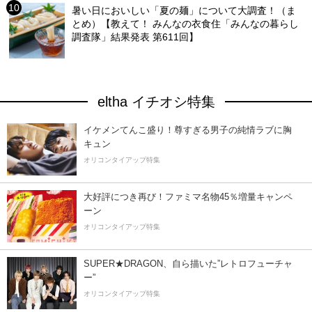
暑い日においしい「夏の麺」について大調査！（ま
とめ）【教えて！ みんなの衣食住「みんなの暮らし
調査隊」結果発表 第611回】
eltha イチオシ特集
イケメンてんこ盛り！尊すぎる男子の純情ラブに胸
キュン
オリコンタイアップ特集
大好評につき再び！ファミマ名物45％増量キャンペ
ーン
オリコンタイアップ特集
SUPER★DRAGON、自ら描いた”レトロフューチャ
ー”
オリコンタイアップ特集