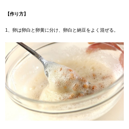
【作り方】
1、卵は卵白と卵黄に分け、卵白と納豆をよく混ぜる。