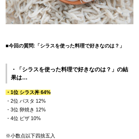
■今回の質問:「シラスを使った料理で好きなのは？」
・「シラスを使った料理で好きなのは？」
の結
果は…
・1位 シラス丼 64%
・2位 パスタ 12%
・3位 卵焼き 12%
・4位 ピザ 10%
※小数点以下四捨五入