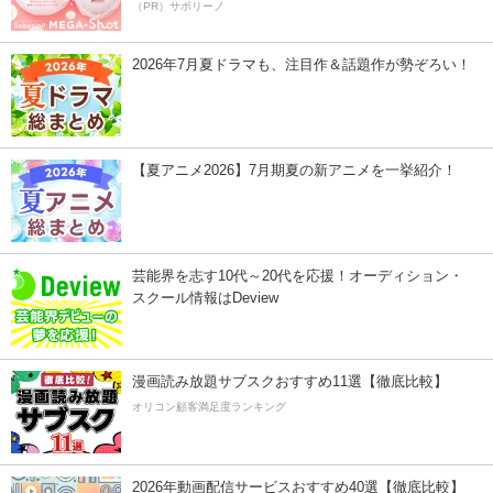
（PR）サボリーノ
2026年7月夏ドラマも、注目作＆話題作が勢ぞろい！
【夏アニメ2026】7月期夏の新アニメを一挙紹介！
芸能界を志す10代～20代を応援！オーディション・
スクール情報はDeview
漫画読み放題サブスクおすすめ11選【徹底比較】
オリコン顧客満足度ランキング
2026年動画配信サービスおすすめ40選【徹底比較】