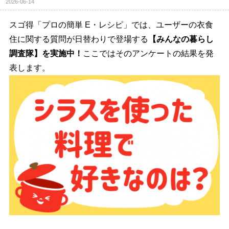
2026-06-14
スゴ得「プロの簡単 E・レシピ」では、ユーザーの衣食
住に関する質問が日替わりで登場する
【みんなの暮らし
調査隊】を実施中！
ここではそのアンケートの結果を発
表します。