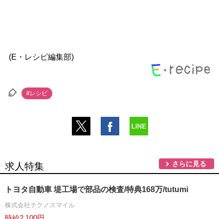
(E・レシピ編集部)
#レシピ
さらに見る
求人特集
トヨタ自動車 堤工場で部品の検査/特典168万/tutumi
株式会社テクノスマイル
時給2,100円