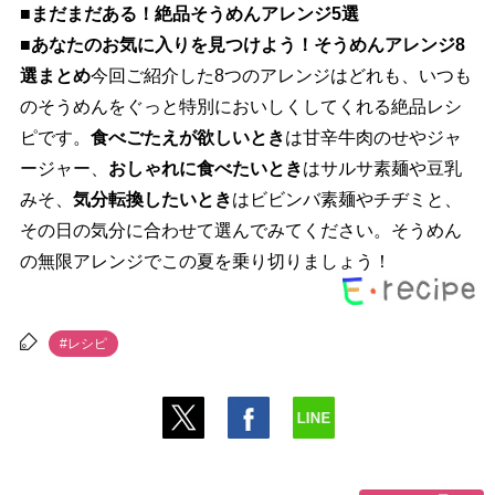
■まだまだある！絶品そうめんアレンジ5選
■あなたのお気に入りを見つけよう！そうめんアレンジ8
選まとめ
今回ご紹介した8つのアレンジはどれも、いつも
のそうめんをぐっと特別においしくしてくれる絶品レシ
ピです。
食べごたえが欲しいとき
は甘辛牛肉のせやジャ
ージャー、
おしゃれに食べたいとき
はサルサ素麺や豆乳
みそ、
気分転換したいとき
はビビンバ素麺やチヂミと、
その日の気分に合わせて選んでみてください。そうめん
の無限アレンジでこの夏を乗り切りましょう！
#レシピ