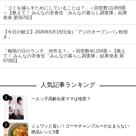
「ゴミを減らすためにしていることは？」＜回答数13,859票
＞【教えて！ みんなの衣食住「みんなの暮らし調査隊」結果
発表 第567回】
【今日の献立】2026年6月19日(金)「アジのオーブンパン粉焼
き」
「梅雨の日のランチ、何作る？」＜回答数40,154票＞【教え
て！ みんなの衣食住「みんなの暮らし調査隊」結果発表 第
570回】
人気記事ランキング
一人っ子高齢出産ママは地雷？
ジュワッと旨い！ゴーヤチャンプルーが止まらない
絶品レシピ3選