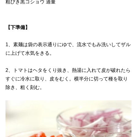
粗びき黒コショウ 適量
【下準備】
1、素麺は袋の表示通りにゆで、流水でもみ洗いしてザル
に上げて水気をきる。
2、トマトはヘタをくり抜き、熱湯に入れて皮が破れたら
すぐに冷水に取り、皮をむく。横半分に切って種を取り
除き、粗く刻む。