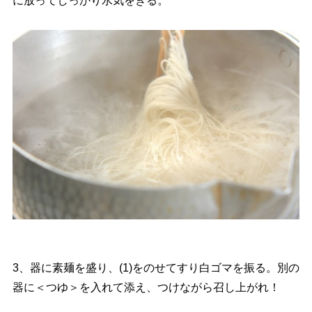
に放ってしっかり水気をきる。
3、器に素麺を盛り、(1)をのせてすり白ゴマを振る。別の
器に＜つゆ＞を入れて添え、つけながら召し上がれ！