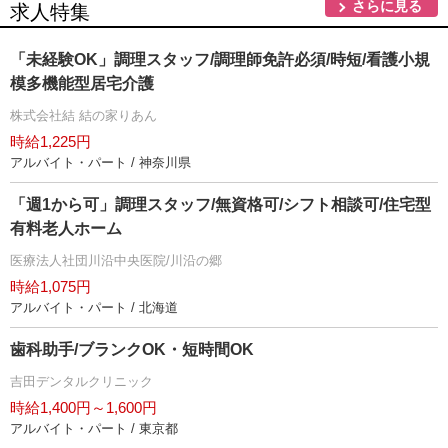
さらに見る
求人特集
「未経験OK」調理スタッフ/調理師免許必須/時短/看護小規
模多機能型居宅介護
株式会社結 結の家りあん
時給1,225円
アルバイト・パート / 神奈川県
「週1から可」調理スタッフ/無資格可/シフト相談可/住宅型
有料老人ホーム
医療法人社団川沿中央医院/川沿の郷
時給1,075円
アルバイト・パート / 北海道
歯科助手/ブランクOK・短時間OK
吉田デンタルクリニック
時給1,400円～1,600円
アルバイト・パート / 東京都