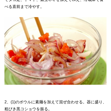
べる直前まで冷やす。
2、(1)のボウルに素麺を加えて混ぜ合わせる。器に盛り、
粗びき黒コショウを振る。