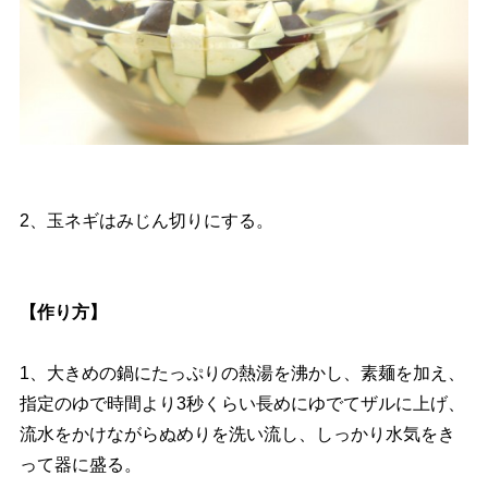
2、玉ネギはみじん切りにする。
【作り方】
1、大きめの鍋にたっぷりの熱湯を沸かし、素麺を加え、
指定のゆで時間より3秒くらい長めにゆでてザルに上げ、
流水をかけながらぬめりを洗い流し、しっかり水気をき
って器に盛る。