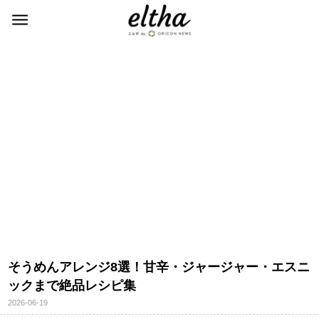
そうめんアレンジ8選！甘辛・ジャージャー・エスニ
ックまで絶品レシピ集
2026-06-19