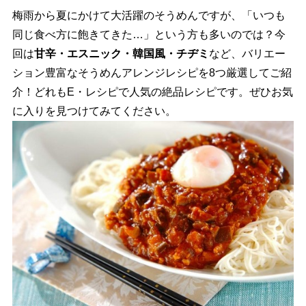
梅雨から夏にかけて大活躍のそうめんですが、「いつも
同じ食べ方に飽きてきた…」という方も多いのでは？今
回は
甘辛・エスニック・韓国風・チヂミ
など、バリエー
ション豊富なそうめんアレンジレシピを8つ厳選してご紹
介！どれもE・レシピで人気の絶品レシピです。ぜひお気
に入りを見つけてみてください。