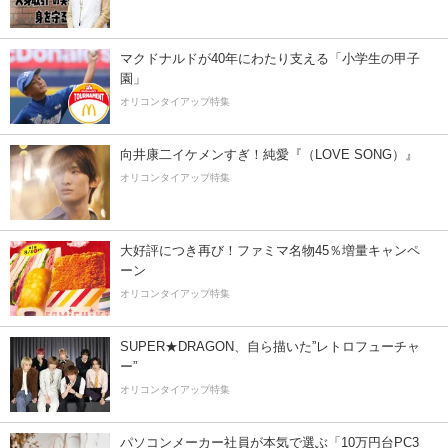
マクドナルドが40年にわたり支える「小学生の甲子
園」
オリコンタイアップ特集
向井康二イケメンすぎ！純愛『（LOVE SONG）』
オリコンタイアップ特集
大好評につき再び！ファミマ名物45％増量キャンペ
ーン
オリコンタイアップ特集
SUPER★DRAGON、自ら描いた”レトロフューチャ
ー”
オリコンタイアップ特集
パソコンメーカー社員が本気で選ぶ「10万円台PC3