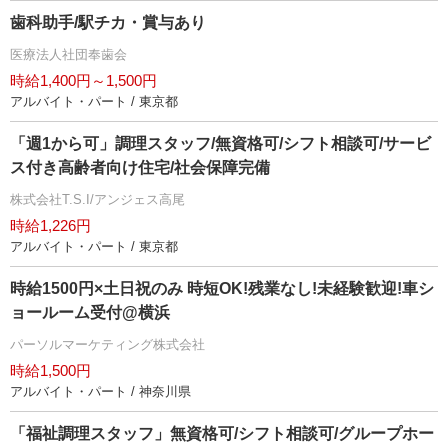
歯科助手/駅チカ・賞与あり
医療法人社団奉歯会
時給1,400円～1,500円
アルバイト・パート / 東京都
「週1から可」調理スタッフ/無資格可/シフト相談可/サービ
ス付き高齢者向け住宅/社会保障完備
株式会社T.S.I/アンジェス高尾
時給1,226円
アルバイト・パート / 東京都
時給1500円×土日祝のみ 時短OK!残業なし!未経験歓迎!車シ
ョールーム受付@横浜
パーソルマーケティング株式会社
時給1,500円
アルバイト・パート / 神奈川県
「福祉調理スタッフ」無資格可/シフト相談可/グループホー