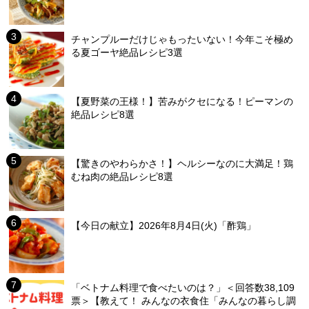
チャンプルーだけじゃもったいない！今年こそ極め
る夏ゴーヤ絶品レシピ3選
【夏野菜の王様！】苦みがクセになる！ピーマンの
絶品レシピ8選
【驚きのやわらかさ！】ヘルシーなのに大満足！鶏
むね肉の絶品レシピ8選
【今日の献立】2026年8月4日(火)「酢鶏」
「ベトナム料理で食べたいのは？」＜回答数38,109
票＞【教えて！ みんなの衣食住「みんなの暮らし調