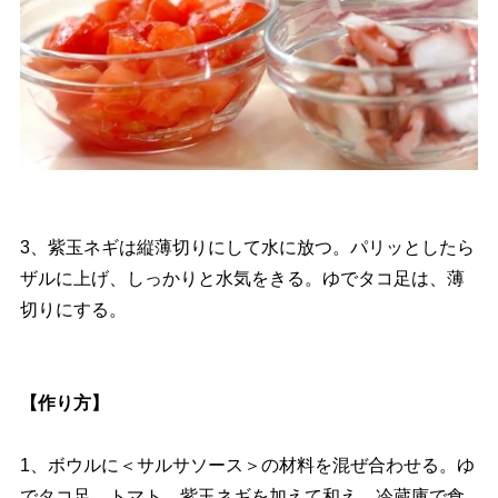
3、紫玉ネギは縦薄切りにして水に放つ。パリッとしたら
ザルに上げ、しっかりと水気をきる。ゆでタコ足は、薄
切りにする。
【作り方】
1、ボウルに＜サルサソース＞の材料を混ぜ合わせる。ゆ
でタコ足、トマト、紫玉ネギを加えて和え、冷蔵庫で食