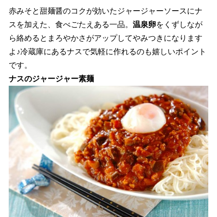
赤みそと甜麺醤のコクが効いたジャージャーソースにナ
スを加えた、食べごたえある一品。
温泉卵
をくずしなが
ら絡めるとまろやかさがアップしてやみつきになります
よ♪冷蔵庫にあるナスで気軽に作れるのも嬉しいポイント
です。
ナスのジャージャー素麺