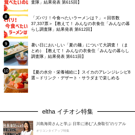
査隊」結果発表 第615回】
「ズバリ！今食べたいラーメンは？」＜回答数
37,337票＞【教えて！ みんなの衣食住「みんなの暮
らし調査隊」結果発表 第612回】
暑い日においしい「夏の麺」について大調査！（ま
とめ）【教えて！ みんなの衣食住「みんなの暮らし
調査隊」結果発表 第611回】
【夏の水分・栄養補給に】スイカのアレンジレシピ8
選～ドリンク・デザート・サラダまで楽しめる
eltha イチオシ特集
川島海荷さんと学ぶ 日常に潜む“人身取引”のリアル
オリコンタイアップ特集