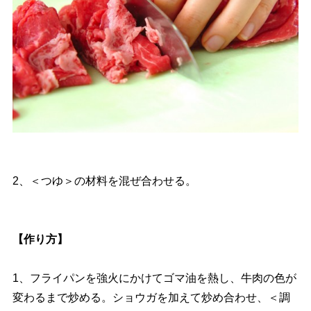
2、＜つゆ＞の材料を混ぜ合わせる。
【作り方】
1、フライパンを強火にかけてゴマ油を熱し、牛肉の色が
変わるまで炒める。ショウガを加えて炒め合わせ、＜調