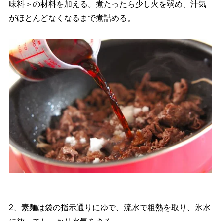
味料＞の材料を加える。煮たったら少し火を弱め、汁気
がほとんどなくなるまで煮詰める。
2、素麺は袋の指示通りにゆで、流水で粗熱を取り、氷水