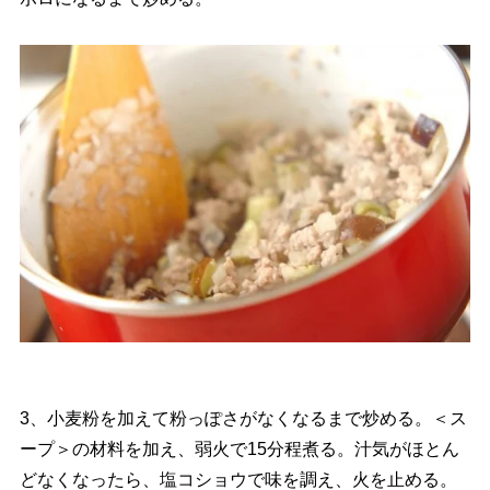
3、小麦粉を加えて粉っぽさがなくなるまで炒める。＜ス
ープ＞の材料を加え、弱火で15分程煮る。汁気がほとん
どなくなったら、塩コショウで味を調え、火を止める。