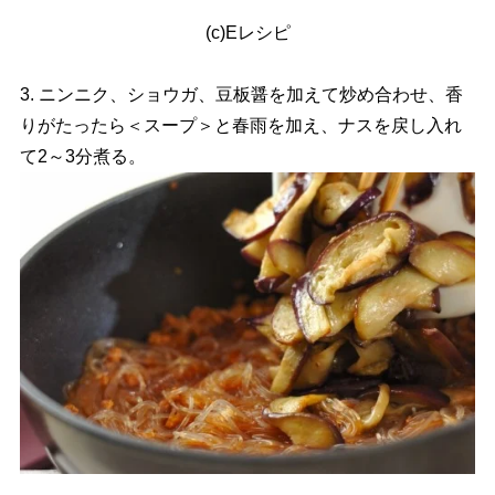
(c)Eレシピ
3. ニンニク、ショウガ、豆板醤を加えて炒め合わせ、香
りがたったら＜スープ＞と春雨を加え、ナスを戻し入れ
て2～3分煮る。