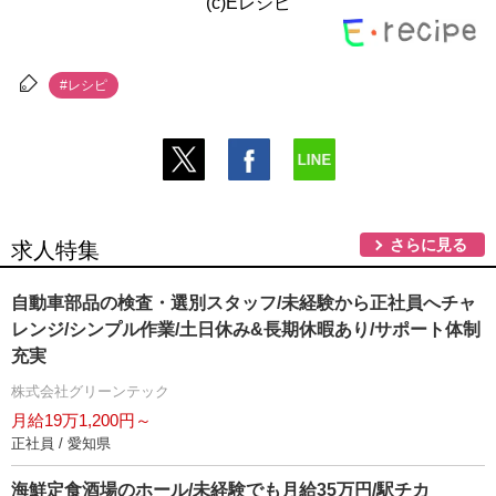
(c)Eレシピ
#レシピ
さらに見る
求人特集
自動車部品の検査・選別スタッフ/未経験から正社員へチャ
レンジ/シンプル作業/土日休み&長期休暇あり/サポート体制
充実
株式会社グリーンテック
月給19万1,200円～
正社員 / 愛知県
海鮮定食酒場のホール/未経験でも月給35万円/駅チカ