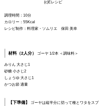
(c)Eレシピ
調理時間：10分
カロリー：55Kcal
レシピ制作：料理家・ソムリエ 保田 美幸
材料（2人分）
ゴーヤ 1/2本 ＜調味料＞
みりん 大さじ1
砂糖 小さじ2
しょうゆ 大さじ1
かつお節 適量
【下準備】
ゴーヤは縦半分に切って種とワタをスプ