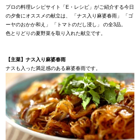
プロの料理レシピサイト「E・レシピ」がご紹介する今日
の夕食にオススメの献立は、 「ナス入り麻婆春雨」 「ゴ
ーヤのおかか和え」 「トマトのだし浸し」 の全3品。
色とりどりの夏野菜を取り入れた献立です。
【主菜】ナス入り麻婆春雨
ナスも入った満足感のある麻婆春雨です。