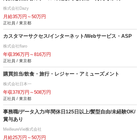
株式会社Dazy
月給35万円～50万円
正社員 / 東京都
カスタマーサクセス/インターネット/Webサービス・ASP
株式会社flaro
年収396万円～816万円
正社員 / 東京都
購買担当/飲食・旅行・レジャー・アミューズメント
株式会社日本一
年収378万円～508万円
正社員 / 東京都
事務職/データ入力/年間休日125日以上/髪型自由/未経験OK/
賞与あり
MeilleureVie株式会社
月給25万円～50万円