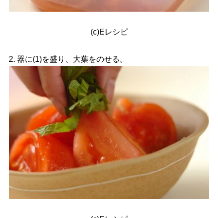
(c)Eレシピ
2. 器に(1)を盛り、大葉をのせる。