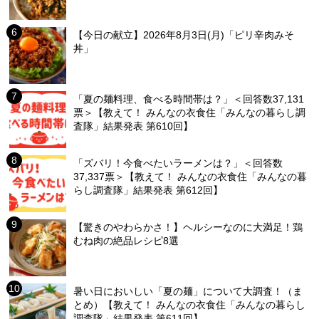
【今日の献立】2026年8月3日(月)「ピリ辛肉みそ
丼」
「夏の麺料理、食べる時間帯は？」＜回答数37,131
票＞【教えて！ みんなの衣食住「みんなの暮らし調
査隊」結果発表 第610回】
「ズバリ！今食べたいラーメンは？」＜回答数
37,337票＞【教えて！ みんなの衣食住「みんなの暮
らし調査隊」結果発表 第612回】
【驚きのやわらかさ！】ヘルシーなのに大満足！鶏
むね肉の絶品レシピ8選
暑い日においしい「夏の麺」について大調査！（ま
とめ）【教えて！ みんなの衣食住「みんなの暮らし
調査隊」結果発表 第611回】