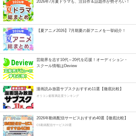
2026年7月夏ドラマも、注目作＆話題作が勢ぞろい！
【夏アニメ2026】7月期夏の新アニメを一挙紹介！
芸能界を志す10代～20代を応援！オーディション・
スクール情報はDeview
漫画読み放題サブスクおすすめ11選【徹底比較】
オリコン顧客満足度ランキング
2026年動画配信サービスおすすめ40選【徹底比較】
CS動画配信サービス20選