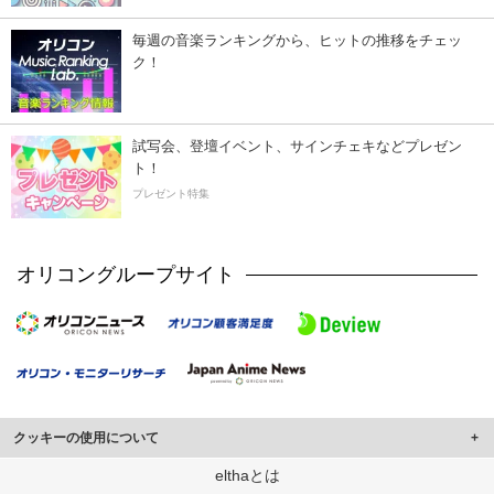
毎週の音楽ランキングから、ヒットの推移をチェッ
ク！
試写会、登壇イベント、サインチェキなどプレゼン
ト！
プレゼント特集
オリコングループサイト
クッキーの使用について
このサイトでは Cookie を使用して、ユーザーに合わせたコンテンツや広告の
elthaとは
表示、ソーシャル メディア機能の提供、広告の表示回数やクリック数の測定を