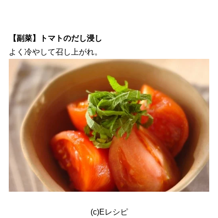
【副菜】トマトのだし浸し
よく冷やして召し上がれ。
(c)Eレシピ