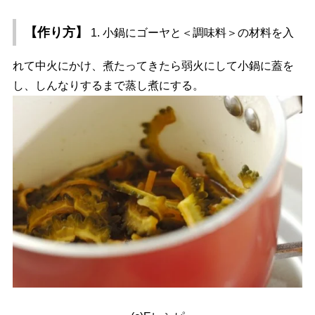
【作り方】
1. 小鍋にゴーヤと＜調味料＞の材料を入
れて中火にかけ、煮たってきたら弱火にして小鍋に蓋を
し、しんなりするまで蒸し煮にする。