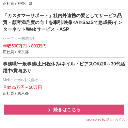
正社員 / 神奈川県
「カスタマーサポート」社内外連携の要としてサービス品
質・顧客満足度の向上を牽引/映像×AI×SaaSで急成長/イン
ターネット/Webサービス・ASP
セーフィー株式会社
年収500万円～800万円
正社員 / 東京都
事務職/一般事務/土日祝休み/ネイル・ピアスOK/20～30代活
躍中/賞与あり
MeilleureVie株式会社
月給25万円～50万円
正社員 / 東京都
続きはこちら
sponsored by 求人ボックス