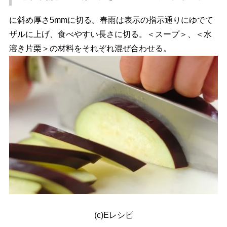
に斜め厚さ5mmに切る。春雨は表示の指示通りにゆでて
ザルに上げ、食べやすい長さに切る。＜スープ＞、＜水
溶き片栗＞の材料をそれぞれ混ぜ合わせる。
(c)Eレシピ