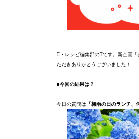
E・レシピ編集部のTです。新企画
「
ただきありがとうございました！
■今回の結果は？
今日の質問は
「梅雨の日のランチ、