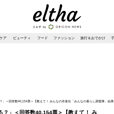
ケア
ビューティ
フード
ファッション
旅行＆おでかけ
ンケア
ダイエット・ボディケア
ヘアスタイル・ヘアアレンジ
？」＜回答数40,154票＞【教えて！ みんなの衣食住「みんなの暮らし調査隊」結果発
？」＜回答数40,154票＞【教えて！ み