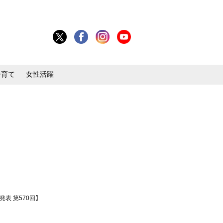
子育て
女性活躍
表 第570回】