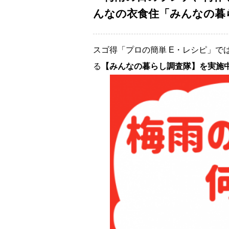
んなの衣食住「みんなの暮ら
スゴ得「プロの簡単 E・レシピ」で
る
【みんなの暮らし調査隊】を実施