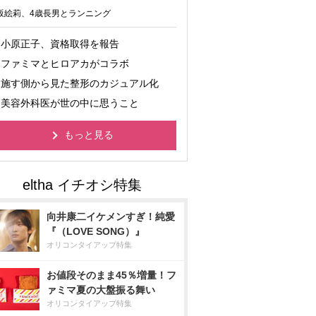
坂絵莉、4歳長男とランニング
小原正子、資格取得を報告
ファミマとヒロアカがコラボ
施す側から見た整形のカジュアル化
美容外科医が世の中に思うこと
もっと見る
向井康二イケメンすぎ！純愛
『（LOVE SONG）』
オリコンタイアップ特集
お値段そのまま45％増量！フ
ァミマ夏の大盤振る舞い
オリコンタイアップ特集