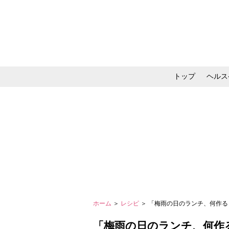
トップ
ヘルス
メイク・コスメ・スキ
ホーム
＞
レシピ
＞ 「梅雨の日のランチ、何作る
「梅雨の日のランチ、何作る