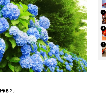
何作る？」