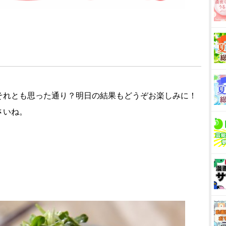
それとも思った通り？明日の結果もどうぞお楽しみに！
さいね。