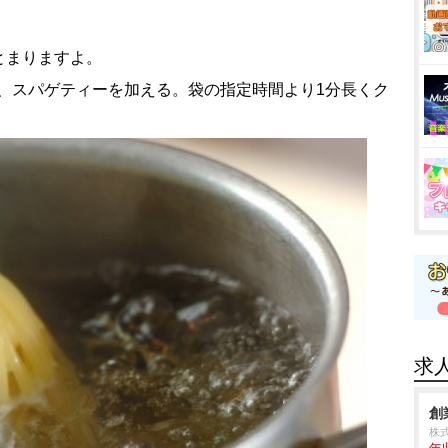
とまりますよ。
を入れ、スパゲティーを加える。袋の指定時間より1分長くク
求
創
株