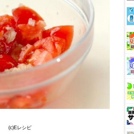
(c)Eレシピ