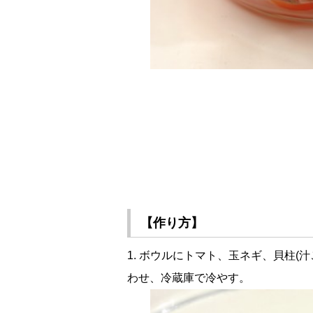
【作り方】
1. ボウルにトマト、玉ネギ、貝柱(
わせ、冷蔵庫で冷やす。