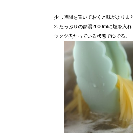
少し時間を置いておくと味がよりま
2. たっぷりの熱湯2000mlに塩
ツクツ煮たっている状態でゆでる。