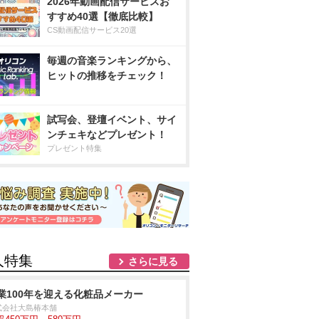
2026年動画配信サービスお
すすめ40選【徹底比較】
CS動画配信サービス20選
毎週の音楽ランキングから、
ヒットの推移をチェック！
試写会、登壇イベント、サイ
ンチェキなどプレゼント！
プレゼント特集
人特集
さらに見る
業100年を迎える化粧品メーカー
式会社大島椿本舗