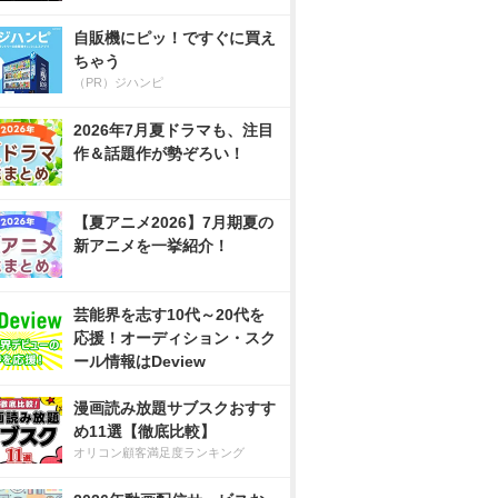
自販機にピッ！ですぐに買え
ちゃう
（PR）ジハンピ
2026年7月夏ドラマも、注目
作＆話題作が勢ぞろい！
【夏アニメ2026】7月期夏の
新アニメを一挙紹介！
芸能界を志す10代～20代を
応援！オーディション・スク
ール情報はDeview
漫画読み放題サブスクおすす
め11選【徹底比較】
オリコン顧客満足度ランキング