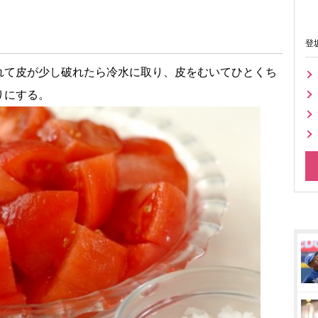
登
れて皮が少し破れたら冷水に取り、皮をむいてひとくち
りにする。