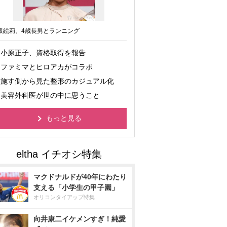
坂絵莉、4歳長男とランニング
小原正子、資格取得を報告
ファミマとヒロアカがコラボ
施す側から見た整形のカジュアル化
美容外科医が世の中に思うこと
もっと見る
マクドナルドが40年にわたり
支える「小学生の甲子園」
オリコンタイアップ特集
向井康二イケメンすぎ！純愛