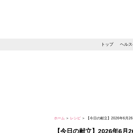
トップ
ヘルス
メイク・コスメ・スキ
ホーム
＞
レシピ
＞ 【今日の献立】2026年6月
【今日の献立】2026年6月