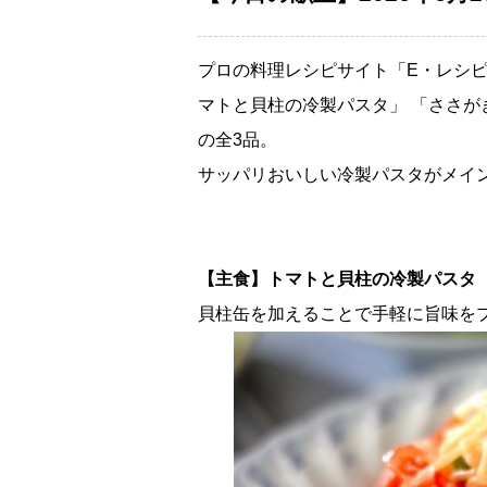
プロの料理レシピサイト「E・レシピ
マトと貝柱の冷製パスタ」 「ささが
の全3品。
サッパリおいしい冷製パスタがメイ
【主食】トマトと貝柱の冷製パスタ
貝柱缶を加えることで手軽に旨味を