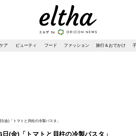
ケア
ビューティ
フード
ファッション
旅行＆おでかけ
ンケア
ダイエット・ボディケア
ヘアスタイル・ヘアアレンジ
26日(金)「トマトと貝柱の冷製パスタ」
26日(金)「トマトと貝柱の冷製パスタ」