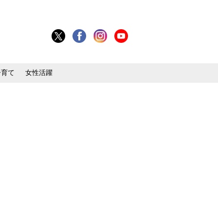
子育て
女性活躍