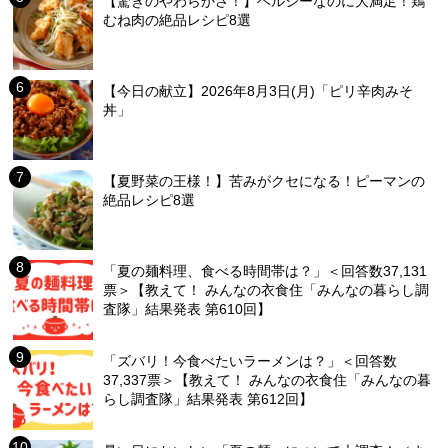
【驚きのやわらかさ！】ヘルシーなのに大満足！鶏
むね肉の絶品レシピ8選
【今日の献立】2026年8月3日(月)「ピリ辛肉みそ
丼」
【夏野菜の王様！】苦みがクセになる！ピーマンの
絶品レシピ8選
「夏の麺料理、食べる時間帯は？」＜回答数37,131
票＞【教えて！ みんなの衣食住「みんなの暮らし調
査隊」結果発表 第610回】
「ズバリ！今食べたいラーメンは？」＜回答数
37,337票＞【教えて！ みんなの衣食住「みんなの暮
らし調査隊」結果発表 第612回】