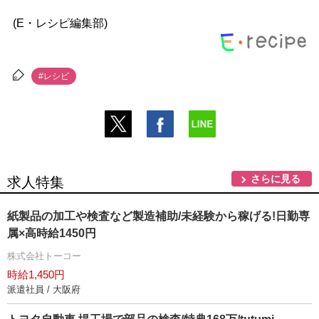
(E・レシピ編集部)
#レシピ
さらに見る
求人特集
紙製品の加工や検査など製造補助/未経験から稼げる!日勤専
属×高時給1450円
株式会社トーコー
時給1,450円
派遣社員 / 大阪府