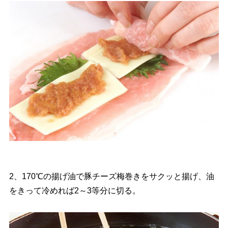
2、170℃の揚げ油で豚チーズ梅巻きをサクッと揚げ、油
をきって冷めれば2～3等分に切る。