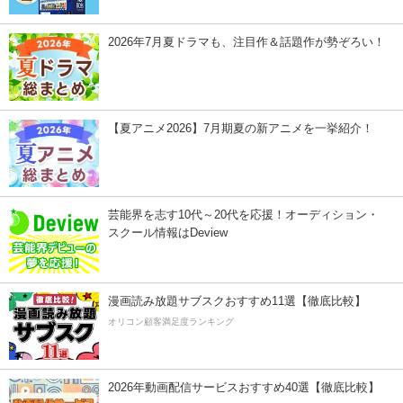
2026年7月夏ドラマも、注目作＆話題作が勢ぞろい！
【夏アニメ2026】7月期夏の新アニメを一挙紹介！
芸能界を志す10代～20代を応援！オーディション・
スクール情報はDeview
漫画読み放題サブスクおすすめ11選【徹底比較】
オリコン顧客満足度ランキング
2026年動画配信サービスおすすめ40選【徹底比較】