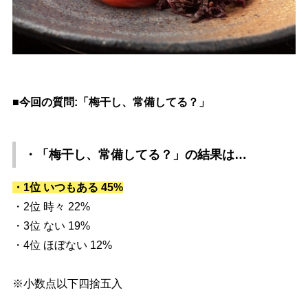
■今回の質問:「梅干し、常備してる？」
・「梅干し、常備してる？」
の結果は…
・1位 いつもある 45%
・2位 時々 22%
・3位 ない 19%
・4位 ほぼない 12%
※小数点以下四捨五入