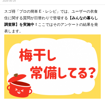
2026-06-29
スゴ得「プロの簡単 E・レシピ」では、ユーザーの衣食
住に関する質問が日替わりで登場する
【みんなの暮らし
調査隊】を実施中！
ここではそのアンケートの結果を発
表します。