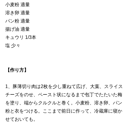
小麦粉 適量
溶き卵 適量
パン粉 適量
揚げ油 適量
キュウリ 1/3本
塩 少々
【作り方】
1、豚薄切り肉は2枚を少し重ねて広げ、大葉、スライス
チーズをのせ、ペースト状になるまで包丁でたたいた梅
を塗り、端からクルクルと巻く。小麦粉、溶き卵、パン
粉と衣をつける。ここまで前日に作って、冷蔵庫に寝か
せておいても。