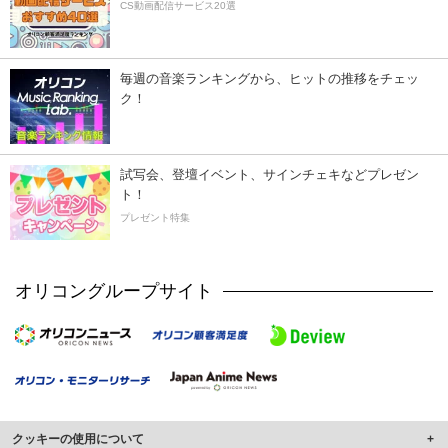
CS動画配信サービス20選
毎週の音楽ランキングから、ヒットの推移をチェッ
ク！
試写会、登壇イベント、サインチェキなどプレゼン
ト！
プレゼント特集
オリコングループサイト
クッキーの使用について