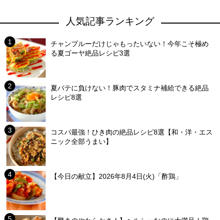
人気記事ランキング
チャンプルーだけじゃもったいない！今年こそ極め
る夏ゴーヤ絶品レシピ3選
夏バテに負けない！豚肉でスタミナ補給できる絶品
レシピ8選
コスパ最強！ひき肉の絶品レシピ8選【和・洋・エス
ニック全部うまい】
【今日の献立】2026年8月4日(火)「酢鶏」