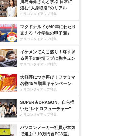
川島海荷さんと学ぶ 日常に
潜む“人身取引”のリアル
オリコンタイアップ特集
マクドナルドが40年にわたり
支える「小学生の甲子園」
オリコンタイアップ特集
イケメンてんこ盛り！尊すぎ
る男子の純情ラブに胸キュン
オリコンタイアップ特集
大好評につき再び！ファミマ
名物45％増量キャンペーン
オリコンタイアップ特集
SUPER★DRAGON、自ら描
いた”レトロフューチャー”
オリコンタイアップ特集
パソコンメーカー社員が本気
で選ぶ「10万円台PC3選」