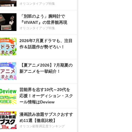
オリコンタイアップ特集
「別班のよう」腕時計で
『VIVANT』の世界観再現
オリコンタイアップ特集
2026年7月夏ドラマも、注目
作＆話題作が勢ぞろい！
【夏アニメ2026】7月期夏の
新アニメを一挙紹介！
芸能界を志す10代～20代を
応援！オーディション・スク
ール情報はDeview
漫画読み放題サブスクおすす
め11選【徹底比較】
オリコン顧客満足度ランキング