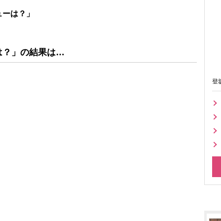
ューは？」
は？」
の結果は…
登