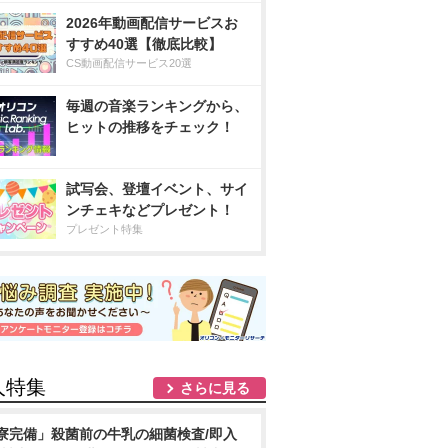
2026年動画配信サービスお
すすめ40選【徹底比較】
CS動画配信サービス20選
毎週の音楽ランキングから、
ヒットの推移をチェック！
試写会、登壇イベント、サイ
ンチェキなどプレゼント！
プレゼント特集
人特集
さらに見る
寮完備」殺菌前の牛乳の細菌検査/即入