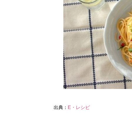
出典：
E・レシピ