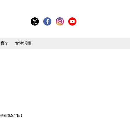
子育て
女性活躍
表 第577回】