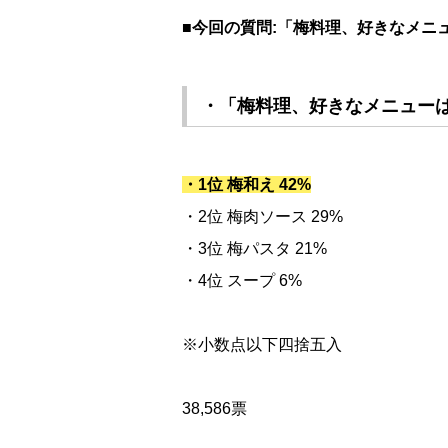
■今回の質問:「梅料理、好きなメニ
・「梅料理、好きなメニュー
・1位 梅和え 42%
・2位 梅肉ソース 29%
・3位 梅パスタ 21%
・4位 スープ 6%
※小数点以下四捨五入
38,586票