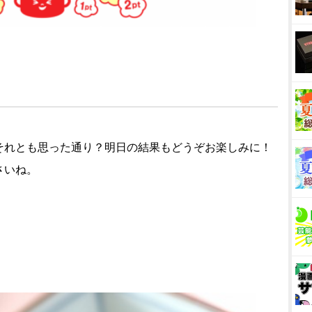
それとも思った通り？明日の結果もどうぞお楽しみに！
さいね。