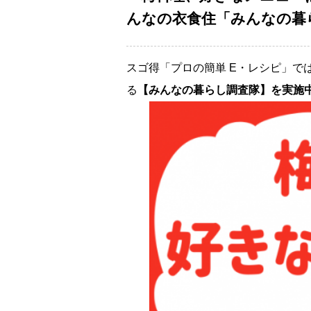
んなの衣食住「みんなの暮ら
スゴ得「プロの簡単 E・レシピ」で
る
【みんなの暮らし調査隊】を実施