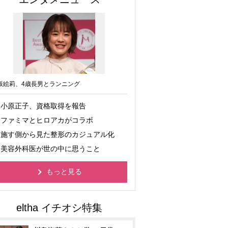
坂絵莉、4歳長男とランニング
小原正子、資格取得を報告
ファミマとヒロアカがコラボ
施す側から見た整形のカジュアル化
美容外科医が世の中に思うこと
もっと見る