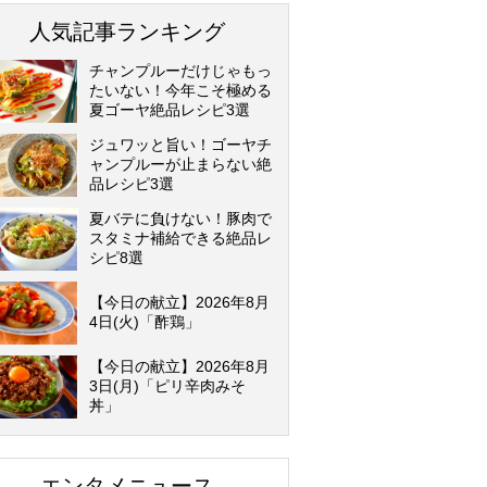
人気記事ランキング
チャンプルーだけじゃもっ
たいない！今年こそ極める
夏ゴーヤ絶品レシピ3選
ジュワッと旨い！ゴーヤチ
ャンプルーが止まらない絶
品レシピ3選
夏バテに負けない！豚肉で
スタミナ補給できる絶品レ
シピ8選
【今日の献立】2026年8月
4日(火)「酢鶏」
【今日の献立】2026年8月
3日(月)「ピリ辛肉みそ
丼」
エンタメニュース