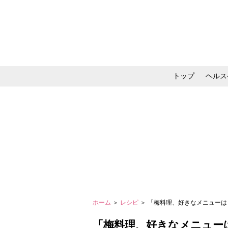
トップ
ヘルス
メイク・コスメ・スキ
ホーム
＞
レシピ
＞ 「梅料理、好きなメニューは
「梅料理、好きなメニューは