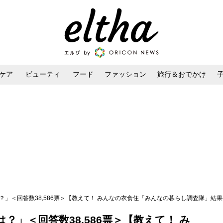
ケア
ビューティ
フード
ファッション
旅行＆おでかけ
ンケア
ダイエット・ボディケア
ヘアスタイル・ヘアアレンジ
？」＜回答数38,586票＞【教えて！ みんなの衣食住「みんなの暮らし調査隊」結果発
？」＜回答数38,586票＞【教えて！ み