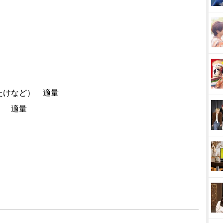
たけなど） 適量
） 適量