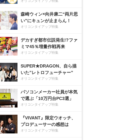
オリコンタイアップ特集
森崎ウィン×向井康二“両片思
い”にキュンが止まらん！
オリコンタイアップ特集
デカすぎ都市伝説発生!?ファ
ミマ45％増量作戦再来
オリコンタイアップ特集
SUPER★DRAGON、自ら描
いた”レトロフューチャー”
オリコンタイアップ特集
パソコンメーカー社員が本気
で選ぶ「10万円台PC3選」
オリコンタイアップ特集
『VIVANT』限定ウオッチ、
プロデューサーの感想は
オリコンタイアップ特集