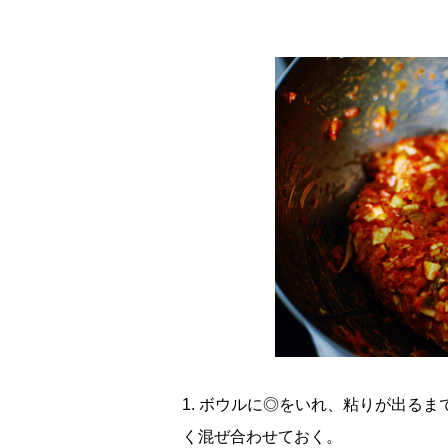
1. ボウルに◎をいれ、粘りが出る
く混ぜ合わせておく。