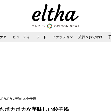
ケア
ビューティ
フード
ファッション
旅行＆おでかけ
ンケア
ダイエット・ボディケア
ヘアスタイル・ヘアアレンジ
もポカポカな美味しい餃子鍋
心もポカポカな美味しい餃子鍋