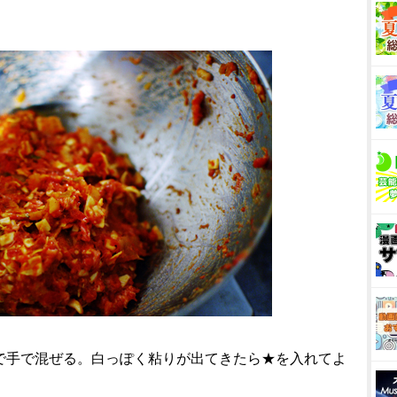
まで手で混ぜる。白っぽく粘りが出てきたら★を入れてよ