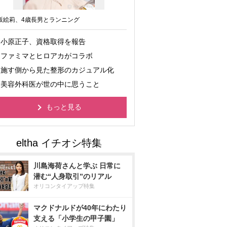
坂絵莉、4歳長男とランニング
小原正子、資格取得を報告
ファミマとヒロアカがコラボ
施す側から見た整形のカジュアル化
美容外科医が世の中に思うこと
もっと見る
川島海荷さんと学ぶ 日常に
潜む“人身取引”のリアル
オリコンタイアップ特集
マクドナルドが40年にわたり
支える「小学生の甲子園」