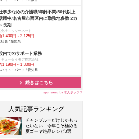
仕事少なめの介護職/年齢不問/50代以上
活躍中/名古屋市西区内に勤務地多数 2カ
～長期
式会社ニッソーネット
1,400円～2,125円
社員 / 愛知県
設内でのサポート業務
タキューセイモア株式会社
1,190円～1,300円
バイト・パート / 愛知県
続きはこちら
sponsored by 求人ボックス
人気記事ランキング
チャンプルーだけじゃもっ
たいない！今年こそ極める
夏ゴーヤ絶品レシピ3選