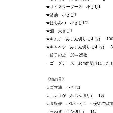
★オイスターソース 小さじ1
★醤油 小さじ1
★はちみつ 小さじ1/2
★酒 大さじ1
★キムチ（みじん切りにする） 100
★キャベツ（みじん切りにする） 8
・餃子の皮 20～25枚
・ゴーダチーズ（1cm角切りにした
《鍋の具》
☆ゴマ油 小さじ1
☆しょうが（みじん切り） 1片
☆豆板醤 小1/2～小1 ※好みで調
・玉ねぎ（クシ切り） 1個