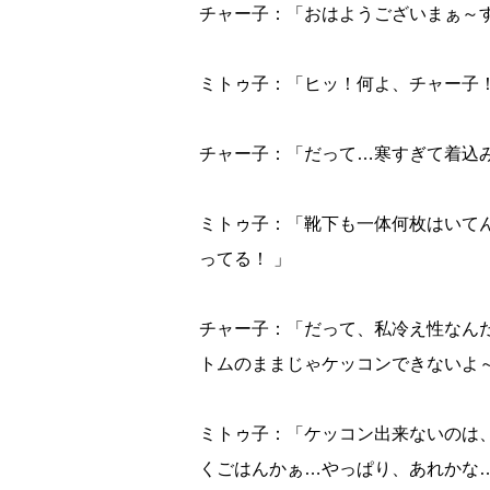
チャー子：「おはようございまぁ～
ミトゥ子：「ヒッ！何よ、チャー子
チャー子：「だって…寒すぎて着込
ミトゥ子：「靴下も一体何枚はいて
ってる！ 」
チャー子：「だって、私冷え性なん
トムのままじゃケッコンできないよ
ミトゥ子：「ケッコン出来ないのは
くごはんかぁ…やっぱり、あれかな