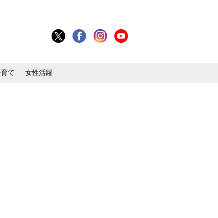
子育て
女性活躍