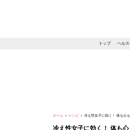
トップ
ヘルス
メイク・コスメ・スキ
ホーム
＞
レシピ
＞ 冷え性女子に効く！ 体も心
冷え性女子に効く！ 体も