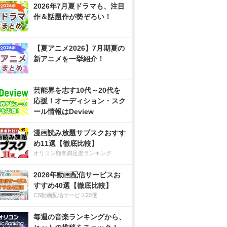
2026年7月夏ドラマも、注目
作＆話題作が勢ぞろい！
【夏アニメ2026】7月期夏の
新アニメを一挙紹介！
芸能界を志す10代～20代を
応援！オーディション・スク
ール情報はDeview
漫画読み放題サブスクおすす
め11選【徹底比較】
オリコン顧客満足度ランキング
2026年動画配信サービスお
すすめ40選【徹底比較】
CS動画配信サービス20選
毎週の音楽ランキングから、