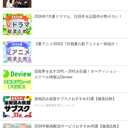
2026年7月夏ドラマも、注目作＆話題作が勢ぞろい！
【夏アニメ2026】7月期夏の新アニメを一挙紹介！
芸能界を志す10代～20代を応援！オーディション・
スクール情報はDeview
漫画読み放題サブスクおすすめ11選【徹底比較】
オリコン顧客満足度ランキング
2026年動画配信サービスおすすめ40選【徹底比較】