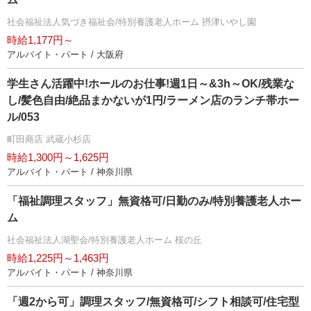
社会福祉法人気づき福祉会/特別養護老人ホーム 摂津いやし園
時給1,177円～
アルバイト・パート / 大阪府
学生さん活躍中!ホールのお仕事!週1日～&3h～OK/残業な
し/髪色自由/絶品まかないが1円/ラーメン店のランチ帯ホー
ル/053
町田商店 武蔵小杉店
時給1,300円～1,625円
アルバイト・パート / 神奈川県
「福祉調理スタッフ」無資格可/日勤のみ/特別養護老人ホー
ム
社会福祉法人湖聖会/特別養護老人ホーム 桜の丘
時給1,225円～1,463円
アルバイト・パート / 神奈川県
「週2から可」調理スタッフ/無資格可/シフト相談可/住宅型