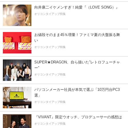
向井康二イケメンすぎ！純愛『（LOVE SONG）』
オリコンタイアップ特集
お値段そのまま45％増量！ファミマ夏の大盤振る舞
い
オリコンタイアップ特集
SUPER★DRAGON、自ら描いた”レトロフューチャ
ー”
オリコンタイアップ特集
パソコンメーカー社員が本気で選ぶ「10万円台PC3
選」
オリコンタイアップ特集
『VIVANT』限定ウオッチ、プロデューサーの感想は
オリコンタイアップ特集