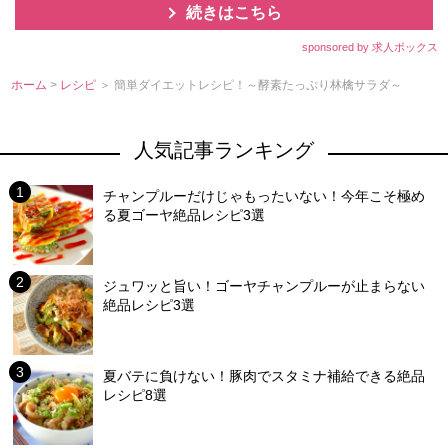
続きはこちら
sponsored by 求人ボックス
ホーム
>
レシピ
＞ 簡単ダイエットレシピ！～酵素たっぷり林檎サラダ～
人気記事ランキング
チャンプルーだけじゃもったいない！今年こそ極め
る夏ゴーヤ絶品レシピ3選
ジュワッと旨い！ゴーヤチャンプルーが止まらない
絶品レシピ3選
夏バテに負けない！豚肉でスタミナ補給できる絶品
レシピ8選