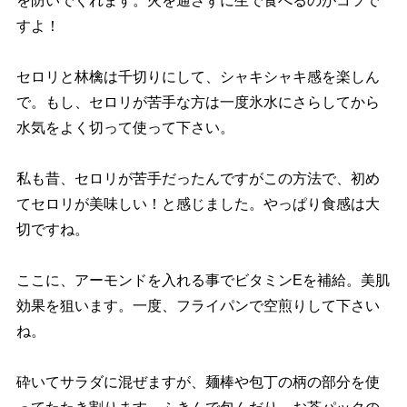
を防いでくれます。火を通さずに生で食べるのがコツで
すよ！
セロリと林檎は千切りにして、シャキシャキ感を楽しん
で。もし、セロリが苦手な方は一度氷水にさらしてから
水気をよく切って使って下さい。
私も昔、セロリが苦手だったんですがこの方法で、初め
てセロリが美味しい！と感じました。やっぱり食感は大
切ですね。
ここに、アーモンドを入れる事でビタミンEを補給。美肌
効果を狙います。一度、フライパンで空煎りして下さい
ね。
砕いてサラダに混ぜますが、麺棒や包丁の柄の部分を使