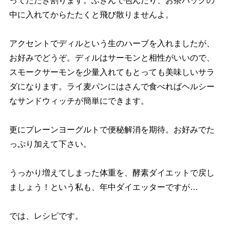
ってたたき割ります。ふきんで包んだり、お茶パックの
中に入れてからたたくと飛び散りませんよ。
アクセントでディルという生のハーブを入れましたが、
お好みでどうぞ。ディルはサーモンと相性がいいので、
スモークサーモンを少量入れてもとっても美味しいサラ
ダになります。ライ麦パンにはさんで食べればヘルシー
なサンドウィッチが簡単にできます。
更にプレーンヨーグルトで便秘解消を期待。お好みでた
っぷり加えて下さい。
うっかり増えてしまった体重を、酵素ダイエットで戻し
ましょう！という私も、年中ダイエッターですが…
では、レシピです。