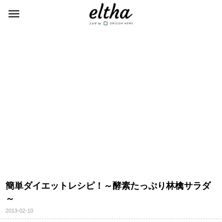
簡単ダイエットレシピ！～酵素たっぷり林檎サラダ
～
2013-02-10