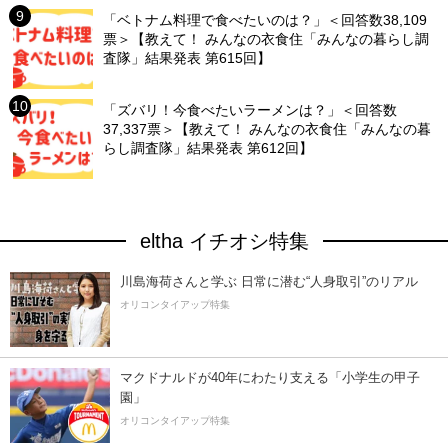
「ベトナム料理で食べたいのは？」＜回答数38,109
票＞【教えて！ みんなの衣食住「みんなの暮らし調
査隊」結果発表 第615回】
「ズバリ！今食べたいラーメンは？」＜回答数
37,337票＞【教えて！ みんなの衣食住「みんなの暮
らし調査隊」結果発表 第612回】
eltha イチオシ特集
川島海荷さんと学ぶ 日常に潜む“人身取引”のリアル
オリコンタイアップ特集
マクドナルドが40年にわたり支える「小学生の甲子
園」
オリコンタイアップ特集