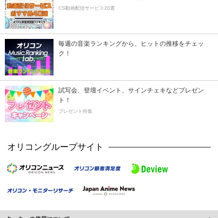
CS動画配信サービス20選
毎週の音楽ランキングから、ヒットの推移をチェッ
ク！
試写会、登壇イベント、サインチェキなどプレゼン
ト！
プレゼント特集
オリコングループサイト