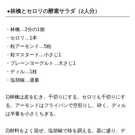
●林檎とセロリの酵素サラダ（2人分）
・林檎…2分の1個
・セロリ…1本
・粒アーモンド…5粒
・粒マスタード…小さじ1
・プレーンヨーグルト…大さじ1
・ディル…1枝
・塩胡椒…適量
1)林檎は皮をむき、千切りにする。セロリも千切りにす
る。アーモンドはフライパンで空煎りし、砕く。ディル
は半量を小さくちぎる。
2)材料をよく混ぜ、塩胡椒で味を調える。器に盛り、デ