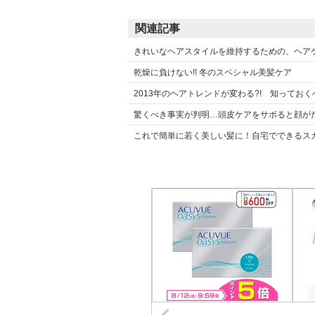
関連記事
きれいなヘアスタイルを維持するための、ヘア
乾燥に負けない!! 冬のスペシャル美髪ケア
2013年のヘアトレンドが変わる?! 知っておく
驚くべき事実が判明…頭皮ケアをサボると顔がた
これで簡単に若く美しい髪に！自宅でできるス