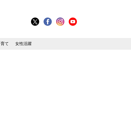
子育て
女性活躍