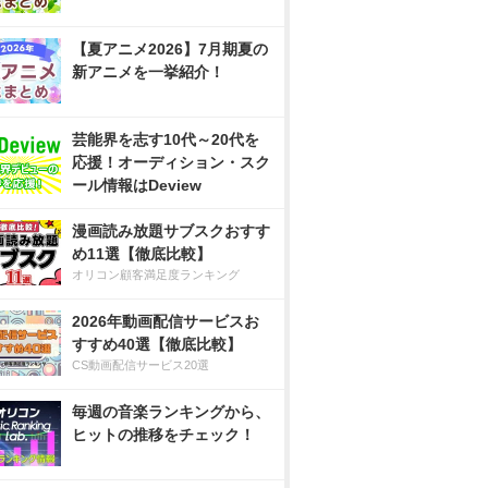
【夏アニメ2026】7月期夏の
新アニメを一挙紹介！
芸能界を志す10代～20代を
応援！オーディション・スク
ール情報はDeview
漫画読み放題サブスクおすす
め11選【徹底比較】
オリコン顧客満足度ランキング
2026年動画配信サービスお
すすめ40選【徹底比較】
CS動画配信サービス20選
毎週の音楽ランキングから、
ヒットの推移をチェック！