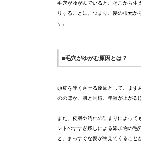
毛穴がゆがんでいると、そこから生
りすることに。つまり、髪の根元か
す。
■毛穴がゆがむ原因とは？
頭皮を硬くさせる原因として、まず
ののほか、肌と同様、年齢が上がる
また、皮脂や汚れの詰まりによって
ントのすすぎ残しによる添加物の毛
と、まっすぐな髪が生えてくること