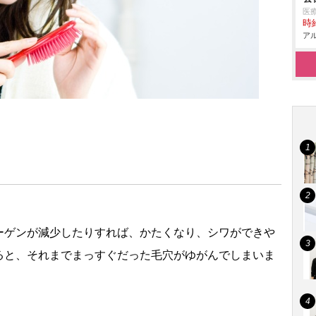
医
時給
アル
ーゲンが減少したりすれば、かたくなり、シワができ
ると、それまでまっすぐだった毛穴がゆがんでしまいま