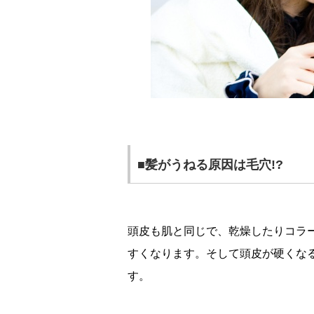
■髪がうねる原因は毛穴!?
頭皮も肌と同じで、乾燥したりコラ
すくなります。そして頭皮が硬くな
す。