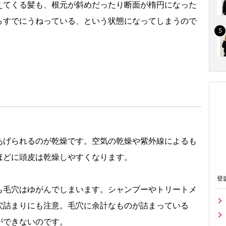
えてくる髪も、根元が斜めだったり断面が楕円になった
らすでにうねっている、という状態になってしまうので
あげられるのが乾燥です。空気の乾燥や紫外線によるも
ほどに頭皮は乾燥しやすくなります。
登
も毛穴はゆがんでしまいます。シャンプーやトリートメ
穴詰まりにも注意。毛穴に余計なものが詰まっている
ができないのです。