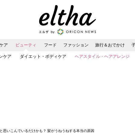
ケア
ビューティ
フード
ファッション
旅行＆おでかけ
ンケア
ダイエット・ボディケア
ヘアスタイル・ヘアアレンジ
毛と思いこんでいるだけかも？ 髪がうねうねする本当の原因