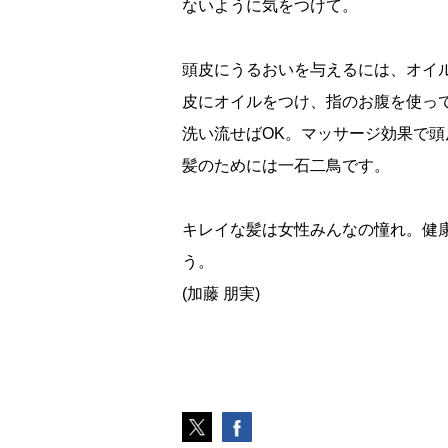
ないように気をつけて。
頭皮にうるおいを与えるには、オイ
皮にオイルをつけ、指のお腹を使っ
洗い流せばOK。マッサージ効果で
髪のためには一石二鳥です。
キレイな髪は女性みんなの憧れ。健
う。
(加藤 朋実)