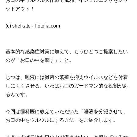
お口の中ウルウル大作戦で風邪、インフルエンザをシャ
ットアウト！
(c) shefkate - Fotolia.com
基本的な感染症対策に加えて、もうひとつご提案したい
のが「お口の中を潤す」こと。
じつは、唾液には雑菌の繁殖を抑えウイルスなどを付着
しにくくさせる、いわばお口のガードマン的な役割があ
るんです。
今回は歯科医に教えていただいた「唾液を分泌させて、
お口の中をウルウルにする方法」をご紹介します。