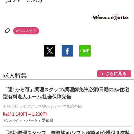
(コミヤ カホル)
#ヘルスケア
さらに見る
求人特集
「週1から可」調理スタッフ/調理師免許必須/日勤のみ/住宅
型有料老人ホーム/社会保障完備
有限会社ライフアップ/あったかハウス弐番館
時給1,140円～1,200円
アルバイト・パート / 愛知県
「福祉調理スタッフ」無資格可/シフト相談可/介護付き有料