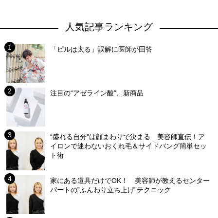
人気記事ランキング
「ピルは太る」誤解に医師が回答
注目の“アゼライン酸”、新商品
“盛れる自分”は顔まわりで決まる 美容師直伝！ア
イロンで迷わないおくれ毛＆サイドバング簡単セッ
ト術
家にある道具だけでOK！ 美容師が教えるセンター
パートの”ふんわり立ち上げ”テクニック