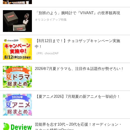
「別班のよう」腕時計で『VIVANT』の世界観再現
オリコンタイアップ特集
【8月12日まで！】チョコザップキャンペーン実施
中！
（PR）chocoZAP
2026年7月夏ドラマも、注目作＆話題作が勢ぞろい！
【夏アニメ2026】7月期夏の新アニメを一挙紹介！
芸能界を志す10代～20代を応援！オーディション・