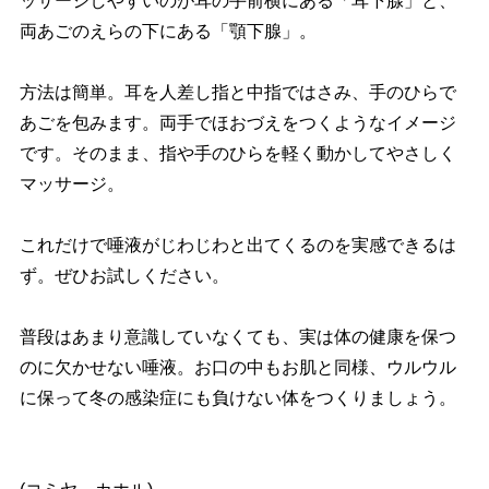
ッサージしやすいのが耳の手前横にある「耳下腺」と、
両あごのえらの下にある「顎下腺」。
方法は簡単。耳を人差し指と中指ではさみ、手のひらで
あごを包みます。両手でほおづえをつくようなイメージ
です。そのまま、指や手のひらを軽く動かしてやさしく
マッサージ。
これだけで唾液がじわじわと出てくるのを実感できるは
ず。ぜひお試しください。
普段はあまり意識していなくても、実は体の健康を保つ
のに欠かせない唾液。お口の中もお肌と同様、ウルウル
に保って冬の感染症にも負けない体をつくりましょう。