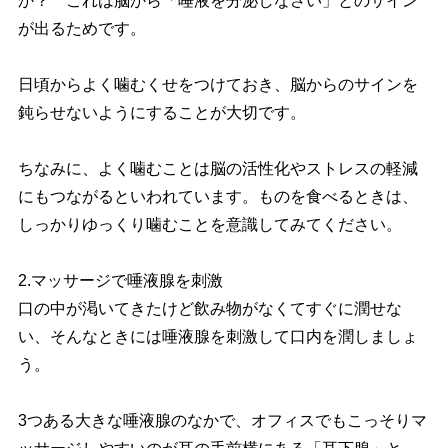
か？ これは脳から「唾液を分泌しなさい」とのサイン
が出るためです。
日頃からよく噛むくせをつけておき、脳からのサインを
鈍らせないようにすることが大切です。
ちなみに、よく噛むことは脳の活性化やストレスの軽減
にもつながるといわれています。ものを食べるときは、
しっかりゆっくり噛むことを意識してみてください。
2.マッサージで唾液腺を刺激
口の中が渇いてきたけど飲み物がなくてすぐに潤せな
い、そんなときには唾液腺を刺激して口内を潤しましょ
う。
3つある大きな唾液腺のなかで、オフィスでもこっそりマ