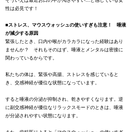
そういえば最近お口の中が渇きやすい…と感じている女
性は必見です！
■ストレス、マウスウォッシュの使いすぎも注意！ 唾液
が減少する原因
緊張したとき、口内や喉がカラカラになった経験はあり
ませんか？ それもそのはず、唾液とメンタルは密接に
関わっているからです。
私たちの体は、緊張や高揚、ストレスを感じていると
き、交感神経が優位な状態になっています。
すると唾液の分泌が抑制され、乾きやすくなります。逆
に副交感神経が優位なリラックスモードのときは、唾液
が分泌されやすい状態になります。