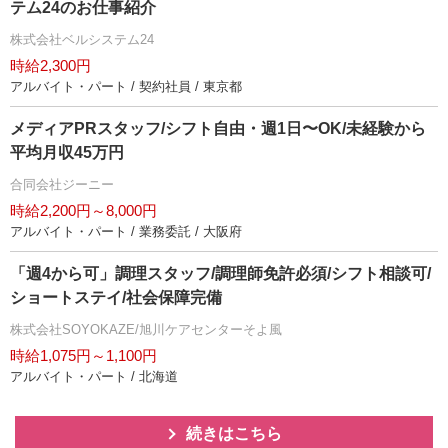
テム24のお仕事紹介
株式会社ベルシステム24
時給2,300円
アルバイト・パート / 契約社員 / 東京都
メディアPRスタッフ/シフト自由・週1日〜OK/未経験から
平均月収45万円
合同会社ジーニー
時給2,200円～8,000円
アルバイト・パート / 業務委託 / 大阪府
「週4から可」調理スタッフ/調理師免許必須/シフト相談可/
ショートステイ/社会保障完備
株式会社SOYOKAZE/旭川ケアセンターそよ風
時給1,075円～1,100円
アルバイト・パート / 北海道
続きはこちら