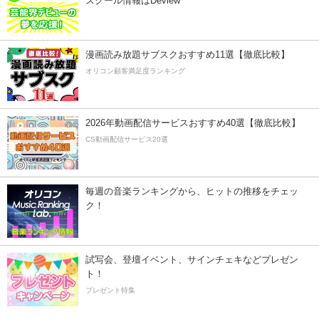
スクール情報はDeview
漫画読み放題サブスクおすすめ11選【徹底比較】
オリコン顧客満足度ランキング
2026年動画配信サービスおすすめ40選【徹底比較】
CS動画配信サービス20選
毎週の音楽ランキングから、ヒットの推移をチェッ
ク！
試写会、登壇イベント、サインチェキなどプレゼン
ト！
プレゼント特集