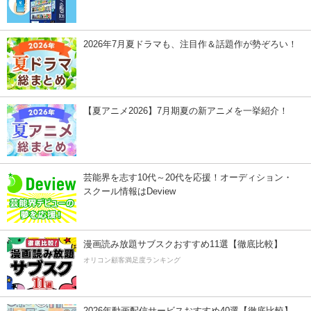
2026年7月夏ドラマも、注目作＆話題作が勢ぞろい！
【夏アニメ2026】7月期夏の新アニメを一挙紹介！
芸能界を志す10代～20代を応援！オーディション・
スクール情報はDeview
漫画読み放題サブスクおすすめ11選【徹底比較】
オリコン顧客満足度ランキング
2026年動画配信サービスおすすめ40選【徹底比較】