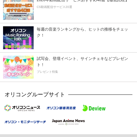
CS動画配信サービス20選
毎週の音楽ランキングから、ヒットの推移をチェッ
ク！
試写会、登壇イベント、サインチェキなどプレゼン
ト！
プレゼント特集
オリコングループサイト