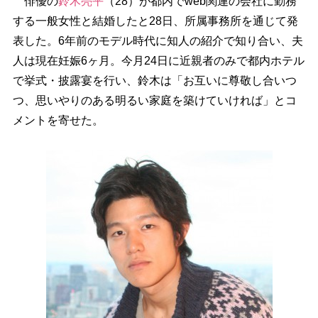
俳優の
鈴木亮平
（28）が都内でweb関連の会社に勤務
する一般女性と結婚したと28日、所属事務所を通じて発
表した。6年前のモデル時代に知人の紹介で知り合い、夫
人は現在妊娠6ヶ月。今月24日に近親者のみで都内ホテル
で挙式・披露宴を行い、鈴木は「お互いに尊敬し合いつ
つ、思いやりのある明るい家庭を築けていければ」とコ
メントを寄せた。