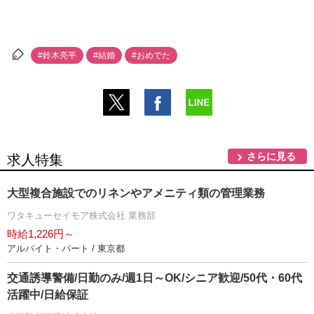
#鈴木亮平
#結婚
#おめでた
さらに見る
求人特集
大型複合施設でのリネンやアメニティ類の管理業務
ワタキューセイモア株式会社 業務部
時給1,226円～
アルバイト・パート / 東京都
交通誘導警備/日勤のみ/週1日～OK/シニア歓迎/50代・60代
活躍中/日給保証