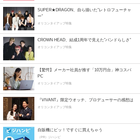
SUPER★DRAGON、自ら描いた”レトロフューチャ
ー”
オリコンタイアップ特集
CROWN HEAD、結成1周年で見えた”バンドらしさ”
オリコンタイアップ特集
【驚愕】メーカー社員が推す「10万円台」神コスパ
PC
オリコンタイアップ特集
『VIVANT』限定ウオッチ、プロデューサーの感想は
オリコンタイアップ特集
自販機にピッ！ですぐに買えちゃう
（PR）ジハンピ