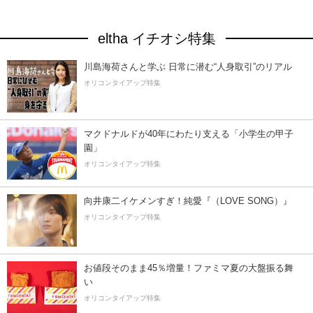
eltha イチオシ特集
川島海荷さんと学ぶ 日常に潜む“人身取引”のリアル
オリコンタイアップ特集
マクドナルドが40年にわたり支える「小学生の甲子
園」
オリコンタイアップ特集
向井康二イケメンすぎ！純愛『（LOVE SONG）』
オリコンタイアップ特集
お値段そのまま45％増量！ファミマ夏の大盤振る舞
い
オリコンタイアップ特集