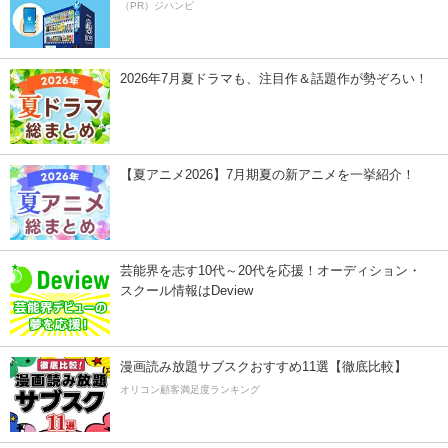
（PR）ジハンピ
2026年7月夏ドラマも、注目作＆話題作が勢ぞろい！
【夏アニメ2026】7月期夏の新アニメを一挙紹介！
芸能界を志す10代～20代を応援！オーディション・
スクール情報はDeview
漫画読み放題サブスクおすすめ11選【徹底比較】
オリコン顧客満足度ランキング