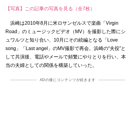
【写真】この記事の写真を見る（全7枚）
浜崎は2010年8月に米ロサンゼルスで楽曲「Virgin
Road」のミュージックビデオ（MV）を撮影した際にシ
ュワルツと知り合い、10月にその続編となる「Love
song」「Last angel」のMV撮影で再会。浜崎の“夫役”と
して共演後、電話やメールで頻繁にやりとりを行い、本
当の夫婦としての関係を構築していった。
ADの後にコンテンツが続きます