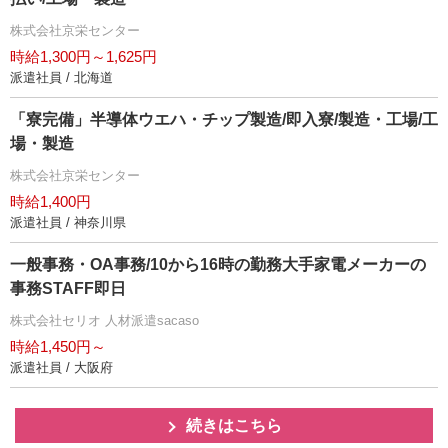
株式会社京栄センター
時給1,300円～1,625円
派遣社員 / 北海道
「寮完備」半導体ウエハ・チップ製造/即入寮/製造・工場/工
場・製造
株式会社京栄センター
時給1,400円
派遣社員 / 神奈川県
一般事務・OA事務/10から16時の勤務大手家電メーカーの
事務STAFF即日
株式会社セリオ 人材派遣sacaso
時給1,450円～
派遣社員 / 大阪府
続きはこちら