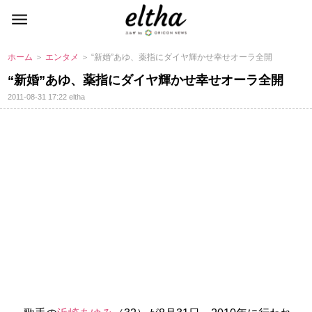
ホーム
＞
エンタメ
＞ “新婚”あゆ、薬指にダイヤ輝かせ幸せオーラ全開
“新婚”あゆ、薬指にダイヤ輝かせ幸せオーラ全開
2011-08-31 17:22
eltha