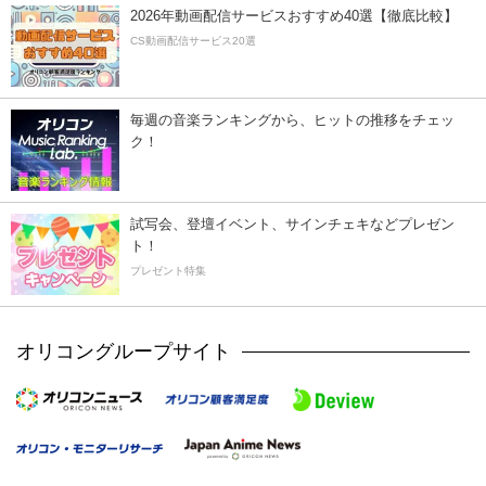
2026年動画配信サービスおすすめ40選【徹底比較】
CS動画配信サービス20選
毎週の音楽ランキングから、ヒットの推移をチェッ
ク！
試写会、登壇イベント、サインチェキなどプレゼン
ト！
プレゼント特集
オリコングループサイト