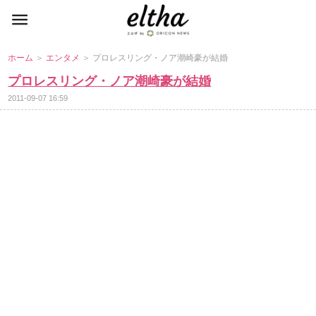
ホーム
＞
エンタメ
＞ プロレスリング・ノア潮崎豪が結婚
プロレスリング・ノア潮崎豪が結婚
2011-09-07 16:59