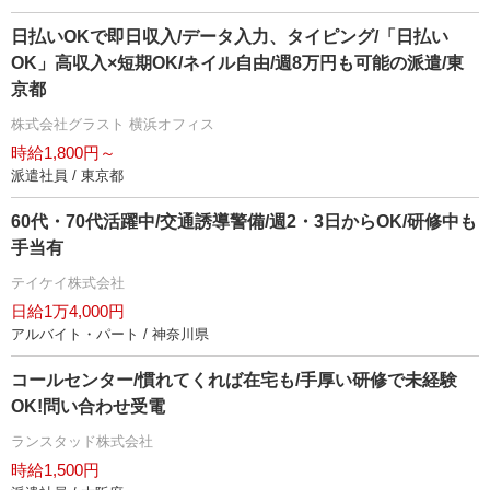
日払いOKで即日収入/データ入力、タイピング/「日払い
OK」高収入×短期OK/ネイル自由/週8万円も可能の派遣/東
京都
株式会社グラスト 横浜オフィス
時給1,800円～
派遣社員 / 東京都
60代・70代活躍中/交通誘導警備/週2・3日からOK/研修中も
手当有
テイケイ株式会社
日給1万4,000円
アルバイト・パート / 神奈川県
コールセンター/慣れてくれば在宅も/手厚い研修で未経験
OK!問い合わせ受電
ランスタッド株式会社
時給1,500円