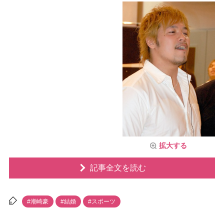
拡大する
記事全文を読む
#潮崎豪
#結婚
#スポーツ