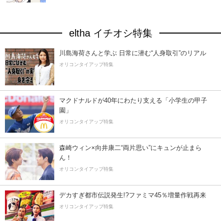
eltha イチオシ特集
川島海荷さんと学ぶ 日常に潜む“人身取引”のリアル
オリコンタイアップ特集
マクドナルドが40年にわたり支える「小学生の甲子
園」
オリコンタイアップ特集
森崎ウィン×向井康二“両片思い”にキュンが止まら
ん！
オリコンタイアップ特集
デカすぎ都市伝説発生!?ファミマ45％増量作戦再来
オリコンタイアップ特集