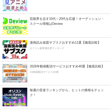
芸能界を志す10代～20代を応援！オーディション・
スクール情報はDeview
漫画読み放題サブスクおすすめ11選【徹底比較】
オリコン顧客満足度ランキング
2026年動画配信サービスおすすめ40選【徹底比較】
CS動画配信サービス20選
毎週の音楽ランキングから、ヒットの推移をチェッ
ク！