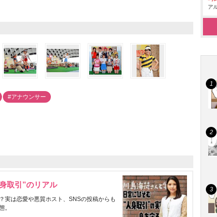
アル
#アナウンサー
身取引”のリアル
？実は恋愛や悪質ホスト、SNSの投稿からも
態。