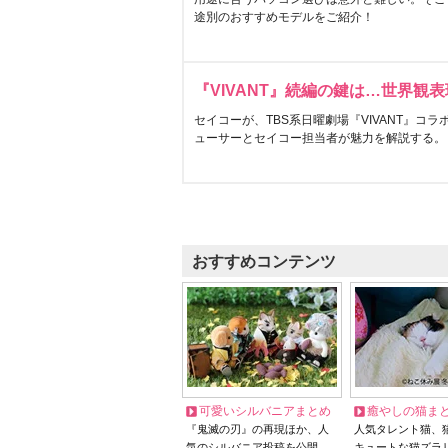
途別のおすすめモデルをご紹介！
『VIVANT』続編の鍵は…世界観
セイコーが、TBS系日曜劇場『VIVANT』コ
ューサーとセイコー担当者が魅力を解説する。
おすすめコンテンツ
可愛いシルバニアまとめ
癒やしの猫ま
『鬼滅の刃』の再現ほか、人
人気タレント猫、
気のシルバニア投稿を公開
キュートな猫ズラ