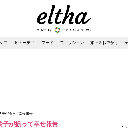
ケア
ビューティ
フード
ファッション
旅行＆おでかけ
ンケア
ダイエット・ボディケア
ヘアスタイル・ヘアアレンジ
藤玲子が揃って幸せ報告
玲子が揃って幸せ報告