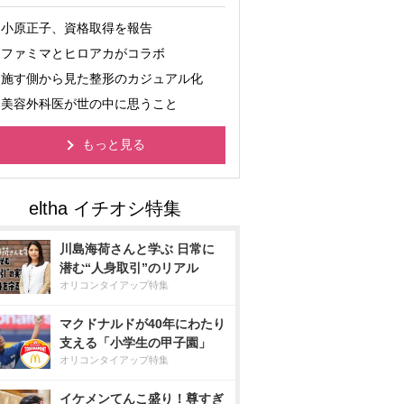
小原正子、資格取得を報告
ファミマとヒロアカがコラボ
施す側から見た整形のカジュアル化
美容外科医が世の中に思うこと
もっと見る
川島海荷さんと学ぶ 日常に
潜む“人身取引”のリアル
オリコンタイアップ特集
マクドナルドが40年にわたり
支える「小学生の甲子園」
オリコンタイアップ特集
イケメンてんこ盛り！尊すぎ