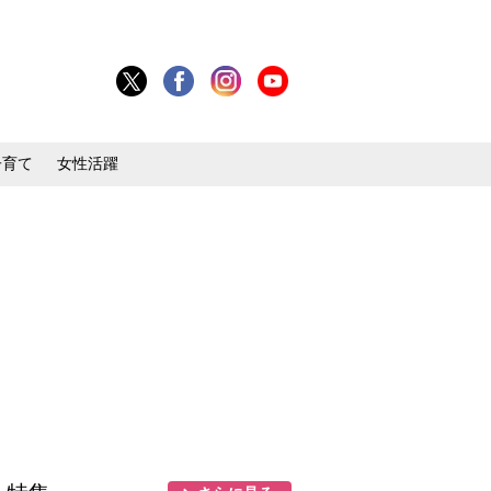
子育て
女性活躍