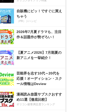
オリコンタイアップ特集
自販機にピッ！ですぐに買え
ちゃう
（PR）ジハンピ
2026年7月夏ドラマも、注目
作＆話題作が勢ぞろい！
【夏アニメ2026】7月期夏の
新アニメを一挙紹介！
芸能界を志す10代～20代を
応援！オーディション・スク
ール情報はDeview
漫画読み放題サブスクおすす
め11選【徹底比較】
オリコン顧客満足度ランキング