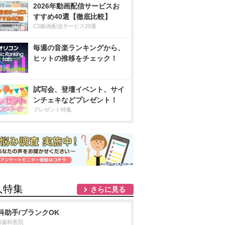
2026年動画配信サービスお
すすめ40選【徹底比較】
CS動画配信サービス20選
毎週の音楽ランキングから、
ヒットの推移をチェック！
試写会、登壇イベント、サイ
ンチェキなどプレゼント！
プレゼント特集
人特集
さらに見る
科助手/ブランクOK
田歯科医院