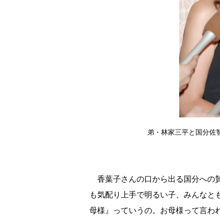
弟・林家三平と国分佐
香葉子さんの口から出る国分への賛
も気配り上手で明るい子、みんなと
母様』っていうの。お母様って言わ