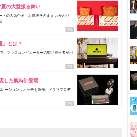
マ夏の大盤振る舞い
ートの人気企画「お値段そのまま おかわり
催！
選」とは？
で、マウスコンピューターの製品担当者が用
表現した腕時計登場
ラボレーションウオッチを製作。ドラマプロデ