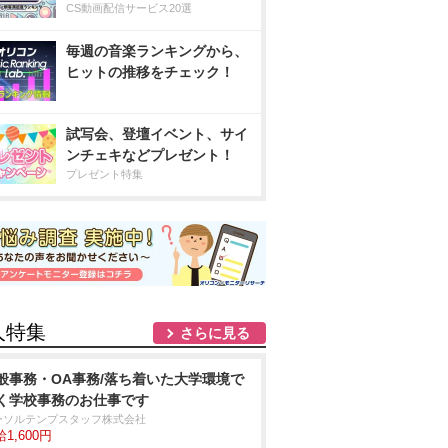
CS動画配信サービス20選
毎週の音楽ランキングから、
ヒットの推移をチェック！
試写会、登壇イベント、サイ
ンチェキなどプレゼント！
プレゼント特集
人特集
さらに見る
般事務・OA事務/落ち着いた大学環境で
く学校事務のお仕事です
ーソルテンプスタッフ株式会社
1,600円