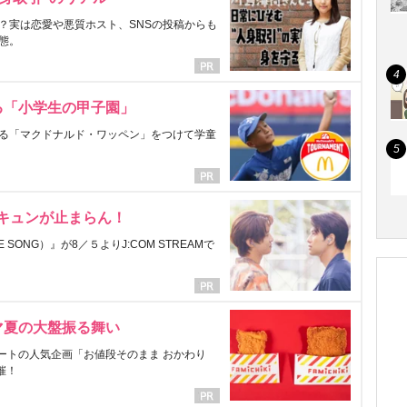
？実は恋愛や悪質ホスト、SNSの投稿からも
態。
る「小学生の甲子園」
る「マクドナルド・ワッペン」をつけて学童
にキュンが止まらん！
ONG）』が8／５よりJ:COM STREAMで
マ夏の大盤振る舞い
ートの人気企画「お値段そのまま おかわり
催！