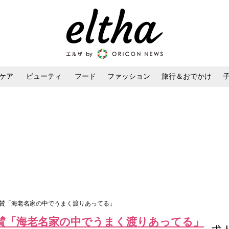
ケア
ビューティ
フード
ファッション
旅行＆おでかけ
ンケア
ダイエット・ボディケア
ヘアスタイル・ヘアアレンジ
絶賛「海老名家の中でうまく渡りあってる」
賛「海老名家の中でうまく渡りあってる」