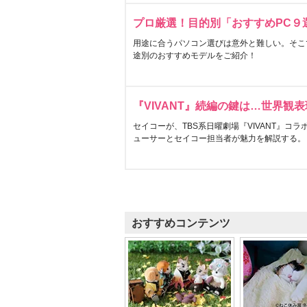
プロ厳選！目的別「おすすめPC９
用途に合うパソコン選びは意外と難しい。そこ
途別のおすすめモデルをご紹介！
『VIVANT』続編の鍵は…世界観
セイコーが、TBS系日曜劇場『VIVANT』コ
ューサーとセイコー担当者が魅力を解説する。
おすすめコンテンツ