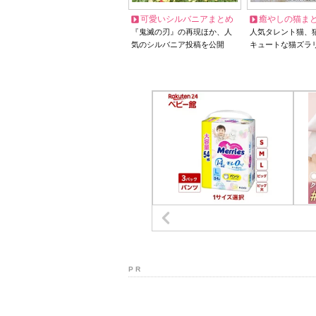
可愛いシルバニアまとめ
癒やしの猫ま
『鬼滅の刃』の再現ほか、人
人気タレント猫、
気のシルバニア投稿を公開
キュートな猫ズラ
P R