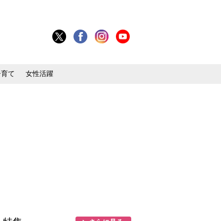
子育て
女性活躍