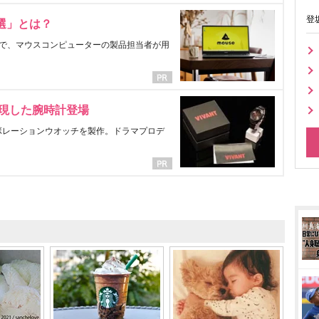
登
選」とは？
で、マウスコンピューターの製品担当者が用
表現した腕時計登場
ラボレーションウオッチを製作。ドラマプロデ