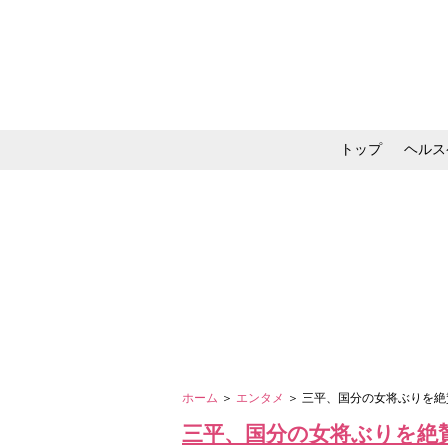
トップ
ヘルス
メイク・コスメ・スキ
ホーム
＞
エンタメ
＞ 三平、国分の女将ぶりを
三平、国分の女将ぶりを絶