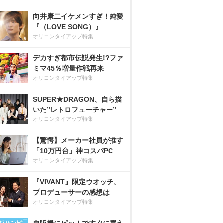
向井康二イケメンすぎ！純愛
『（LOVE SONG）』
オリコンタイアップ特集
デカすぎ都市伝説発生!?ファ
ミマ45％増量作戦再来
オリコンタイアップ特集
SUPER★DRAGON、自ら描
いた”レトロフューチャー”
オリコンタイアップ特集
【驚愕】メーカー社員が推す
「10万円台」神コスパPC
オリコンタイアップ特集
『VIVANT』限定ウオッチ、
プロデューサーの感想は
オリコンタイアップ特集