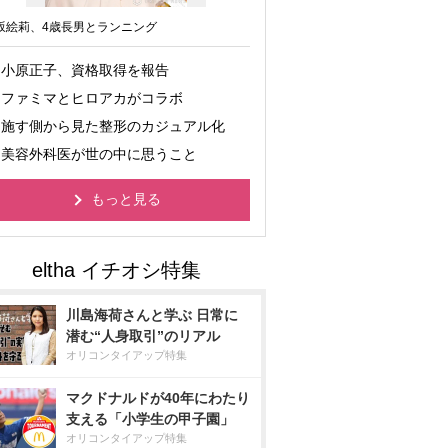
坂絵莉、4歳長男とランニング
小原正子、資格取得を報告
ファミマとヒロアカがコラボ
施す側から見た整形のカジュアル化
美容外科医が世の中に思うこと
もっと見る
川島海荷さんと学ぶ 日常に
潜む“人身取引”のリアル
オリコンタイアップ特集
マクドナルドが40年にわたり
支える「小学生の甲子園」
オリコンタイアップ特集