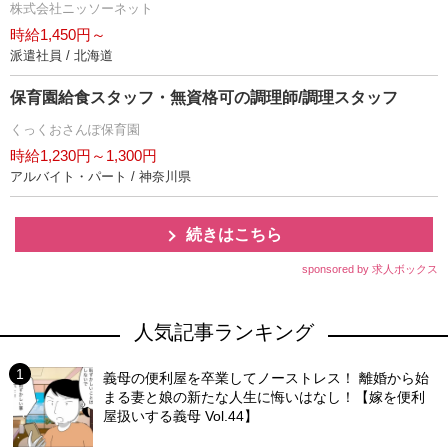
株式会社ニッソーネット
時給1,450円～
派遣社員 / 北海道
保育園給食スタッフ・無資格可の調理師/調理スタッフ
くっくおさんぽ保育園
時給1,230円～1,300円
アルバイト・パート / 神奈川県
続きはこちら
sponsored by 求人ボックス
人気記事ランキング
義母の便利屋を卒業してノーストレス！ 離婚から始
まる妻と娘の新たな人生に悔いはなし！【嫁を便利
屋扱いする義母 Vol.44】