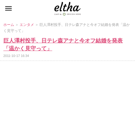
ホーム
＞
エンタメ
＞ 巨人澤村投手、日テレ森アナと今オフ結婚を発表「温か
く見守って」
巨人澤村投手、日テレ森アナと今オフ結婚を発表
「温かく見守って」
2011-10-17 16:34