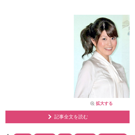
拡大する
記事全文を読む