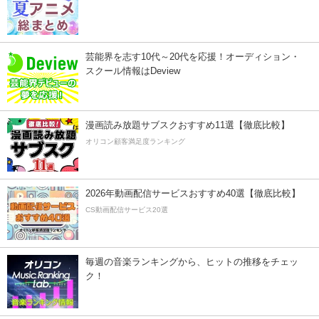
芸能界を志す10代～20代を応援！オーディション・
スクール情報はDeview
漫画読み放題サブスクおすすめ11選【徹底比較】
オリコン顧客満足度ランキング
2026年動画配信サービスおすすめ40選【徹底比較】
CS動画配信サービス20選
毎週の音楽ランキングから、ヒットの推移をチェッ
ク！