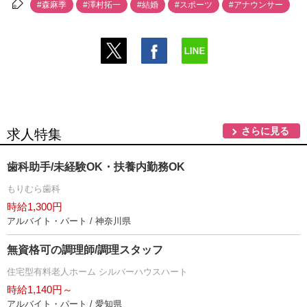
#森麻季
#澤村拓一
#結婚
#スポーツ
#アナウンサー
さらに見る
求人特集
歯科助手/未経験OK・扶養内勤務OK
もりむら歯科
時給1,300円
アルバイト・パート / 神奈川県
無資格可の調理師/調理スタッフ
住宅型有料老人ホーム シルバーハウスハート
時給1,140円～
アルバイト・パート / 愛知県