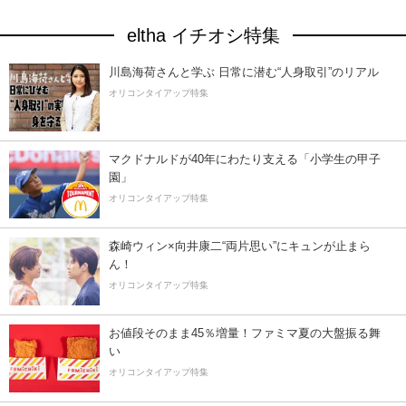
eltha イチオシ特集
川島海荷さんと学ぶ 日常に潜む“人身取引”のリアル
オリコンタイアップ特集
マクドナルドが40年にわたり支える「小学生の甲子
園」
オリコンタイアップ特集
森崎ウィン×向井康二“両片思い”にキュンが止まら
ん！
オリコンタイアップ特集
お値段そのまま45％増量！ファミマ夏の大盤振る舞
い
オリコンタイアップ特集