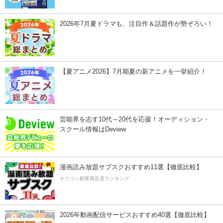
2026年7月夏ドラマも、注目作＆話題作が勢ぞろい！
【夏アニメ2026】7月期夏の新アニメを一挙紹介！
芸能界を志す10代～20代を応援！オーディション・
スクール情報はDeview
漫画読み放題サブスクおすすめ11選【徹底比較】
オリコン顧客満足度ランキング
2026年動画配信サービスおすすめ40選【徹底比較】