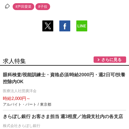
#芦田愛菜
#子役
さらに見る
求人特集
眼科検査/視能訓練士・資格必須/時給2000円・週2日可/扶養
控除内OK
医療法人社団廣洋会
時給2,000円～
アルバイト・パート / 東京都
きらぼし銀行 お客さま担当 週3程度／池袋支社内の各支店
株式会社きらぼし銀行