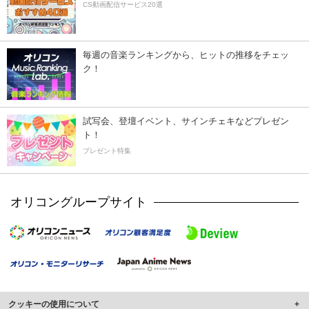
CS動画配信サービス20選
毎週の音楽ランキングから、ヒットの推移をチェッ
ク！
試写会、登壇イベント、サインチェキなどプレゼン
ト！
プレゼント特集
オリコングループサイト
クッキーの使用について