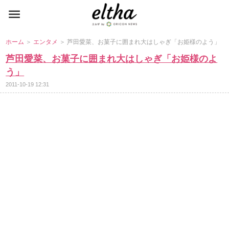
ホーム
＞
エンタメ
＞ 芦田愛菜、お菓子に囲まれ大はしゃぎ「お姫様のよう」
芦田愛菜、お菓子に囲まれ大はしゃぎ「お姫様のよ
う」
2011-10-19 12:31