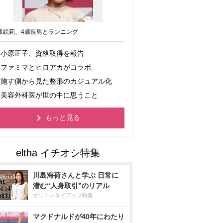
坂絵莉、4歳長男とランニング
小原正子、資格取得を報告
ファミマとヒロアカがコラボ
施す側から見た整形のカジュアル化
美容外科医が世の中に思うこと
もっと見る
川島海荷さんと学ぶ 日常に
潜む“人身取引”のリアル
オリコンタイアップ特集
マクドナルドが40年にわたり