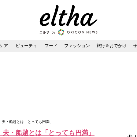
ケア
ビューティ
フード
ファッション
旅行＆おでかけ
ンケア
ダイエット・ボディケア
ヘアスタイル・ヘアアレンジ
定 夫・船越とは「とっても円満」
定 夫・船越とは「とっても円満」