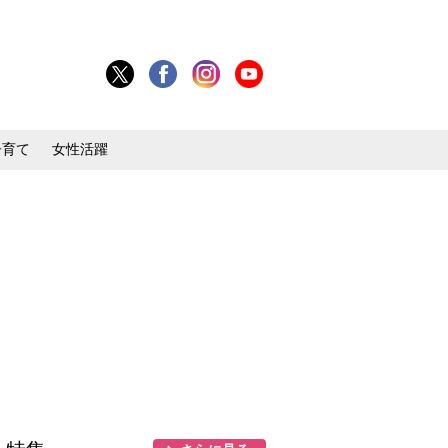
子育て
女性活躍