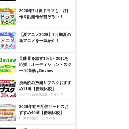
2026年7月夏ドラマも、注目
作＆話題作が勢ぞろい！
【夏アニメ2026】7月期夏の
新アニメを一挙紹介！
芸能界を志す10代～20代を
応援！オーディション・スク
ール情報はDeview
漫画読み放題サブスクおすす
め11選【徹底比較】
オリコン顧客満足度ランキング
2026年動画配信サービスお
すすめ40選【徹底比較】
CS動画配信サービス20選