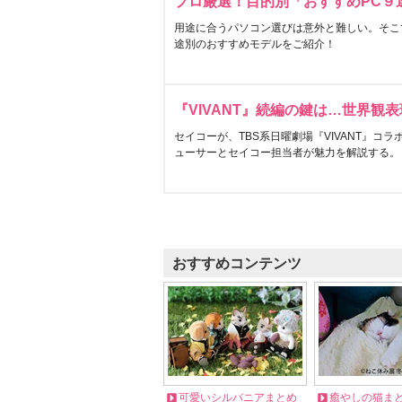
プロ厳選！目的別「おすすめPC９
用途に合うパソコン選びは意外と難しい。そこ
途別のおすすめモデルをご紹介！
『VIVANT』続編の鍵は…世界観
セイコーが、TBS系日曜劇場『VIVANT』コ
ューサーとセイコー担当者が魅力を解説する。
おすすめコンテンツ
可愛いシルバニアまとめ
癒やしの猫ま