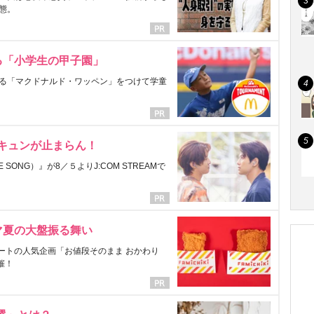
態。
る「小学生の甲子園」
る「マクドナルド・ワッペン」をつけて学童
にキュンが止まらん！
ONG）』が8／５よりJ:COM STREAMで
マ夏の大盤振る舞い
ートの人気企画「お値段そのまま おかわり
催！