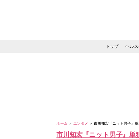
トップ
ヘルス
メイク・コスメ・スキ
ホーム
＞
エンタメ
＞ 市川知宏『ニット男子』
市川知宏『ニット男子』単