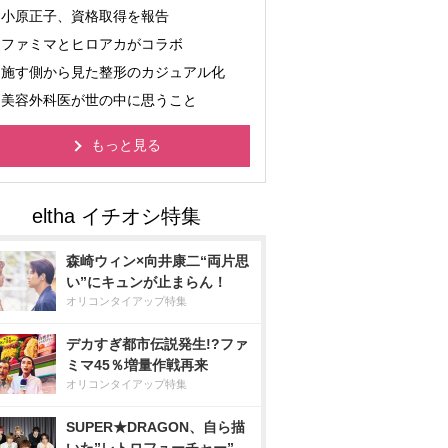
小原正子、資格取得を報告
ファミマとヒロアカがコラボ
施す側から見た整形のカジュアル化
美容外科医が世の中に思うこと
もっと見る
森崎ウィン×向井康二“両片思
い”にキュンが止まらん！
オリコンタイアップ特集
デカすぎ都市伝説発生!?ファ
ミマ45％増量作戦再来
オリコンタイアップ特集
SUPER★DRAGON、自ら描