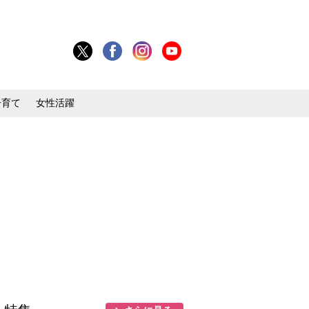
子育て
女性活躍