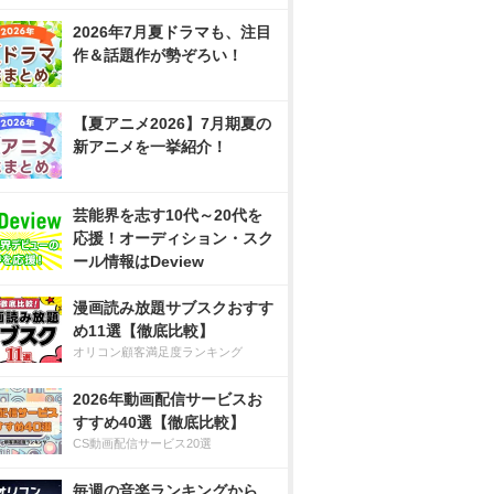
2026年7月夏ドラマも、注目
作＆話題作が勢ぞろい！
【夏アニメ2026】7月期夏の
新アニメを一挙紹介！
芸能界を志す10代～20代を
応援！オーディション・スク
ール情報はDeview
漫画読み放題サブスクおすす
め11選【徹底比較】
オリコン顧客満足度ランキング
2026年動画配信サービスお
すすめ40選【徹底比較】
CS動画配信サービス20選
毎週の音楽ランキングから、