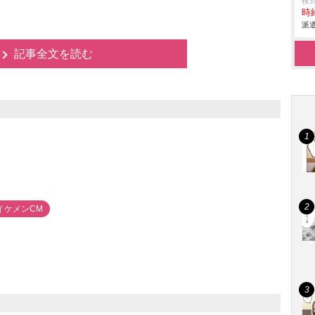
株
時給
派遣
記事全文を読む
イケメンCM