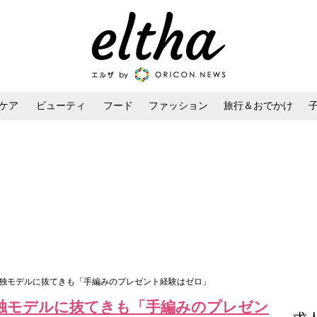
ケア
ビューティ
フード
ファッション
旅行＆おでかけ
ンケア
ダイエット・ボディケア
ヘアスタイル・ヘアアレンジ
単独モデルに抜てきも「手編みのプレゼント経験はゼロ」
独モデルに抜てきも「手編みのプレゼン