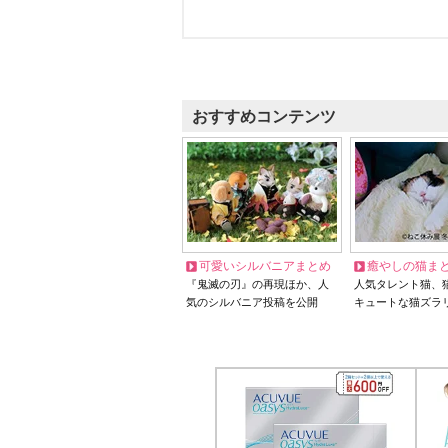
おすすめコンテンツ
可愛いシルバニアまとめ
癒やしの猫ま
『鬼滅の刃』の再現ほか、人
人気タレント猫、
気のシルバニア投稿を公開
キュートな猫ズラ