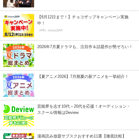
【8月12日まで！】チョコザップキャンペーン実施
中！
（PR）chocoZAP
2026年7月夏ドラマも、注目作＆話題作が勢ぞろい！
【夏アニメ2026】7月期夏の新アニメを一挙紹介！
芸能界を志す10代～20代を応援！オーディション・
スクール情報はDeview
漫画読み放題サブスクおすすめ11選【徹底比較】