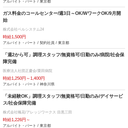
アルバイト・パート / 東京都
ガス料金のコールセンター/週3日～OK/WワークOK/9月開
始
株式会社ベルシステム24
時給1,500円
アルバイト・パート / 契約社員 / 東京都
「週2から可」調理スタッフ/無資格可/日勤のみ/病院/社会保
障完備
医療法人社団正慶会/栗田病院
時給1,250円～1,400円
アルバイト・パート / 神奈川県
「未経験OK」調理スタッフ/無資格可/日勤のみ/デイサービ
ス/社会保障完備
株式会社颯花/アレッジワークス 目黒三田
時給1,226円～
アルバイト・パート / 東京都