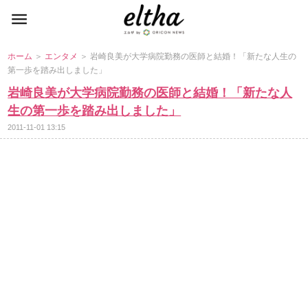
ホーム
＞
エンタメ
＞ 岩崎良美が大学病院勤務の医師と結婚！「新たな人生の
第一歩を踏み出しました」
崎良美が大学病院勤務の医師と結婚！「新たな人
生の第一歩を踏み出しました」
2011-11-01 13:15