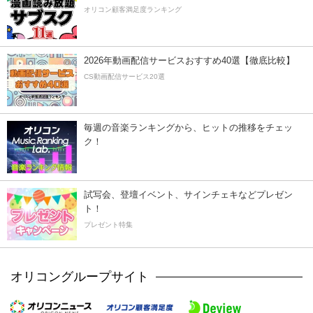
オリコン顧客満足度ランキング
2026年動画配信サービスおすすめ40選【徹底比較】
CS動画配信サービス20選
毎週の音楽ランキングから、ヒットの推移をチェッ
ク！
試写会、登壇イベント、サインチェキなどプレゼン
ト！
プレゼント特集
オリコングループサイト