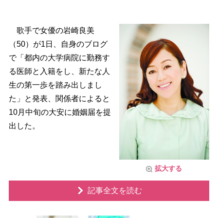
歌手で女優の岩崎良美
（50）が1日、自身のブログ
で「都内の大学病院に勤務す
る医師と入籍をし、新たな人
生の第一歩を踏み出しまし
た」と発表、関係者によると
10月中旬の大安に婚姻届を提
出した。
拡大する
記事全文を読む