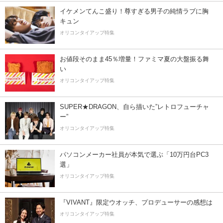
イケメンてんこ盛り！尊すぎる男子の純情ラブに胸
キュン
オリコンタイアップ特集
お値段そのまま45％増量！ファミマ夏の大盤振る舞
い
オリコンタイアップ特集
SUPER★DRAGON、自ら描いた”レトロフューチャ
ー”
オリコンタイアップ特集
パソコンメーカー社員が本気で選ぶ「10万円台PC3
選」
オリコンタイアップ特集
『VIVANT』限定ウオッチ、プロデューサーの感想は
オリコンタイアップ特集