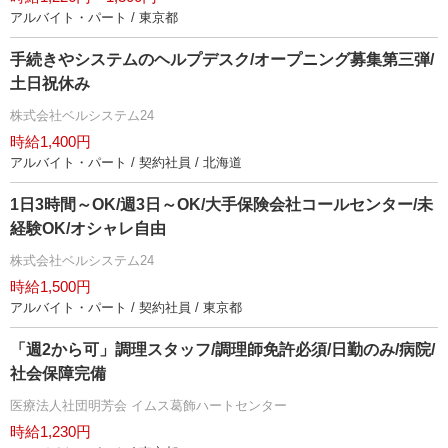
アルバイト・パート / 東京都
手続きやシステムのヘルプデスク/オープニング募集第三弾/
土日祝休み
株式会社ベルシステム24
時給1,400円
アルバイト・パート / 契約社員 / 北海道
1日3時間～OK/週3日～OK/大手保険会社コールセンター/未
経験OK/オシャレ自由
株式会社ベルシステム24
時給1,500円
アルバイト・パート / 契約社員 / 東京都
「週2から可」調理スタッフ/調理師免許必須/日勤のみ/病院/
社会保障完備
医療法人社団明芳会 イムス葛飾ハートセンター
時給1,230円