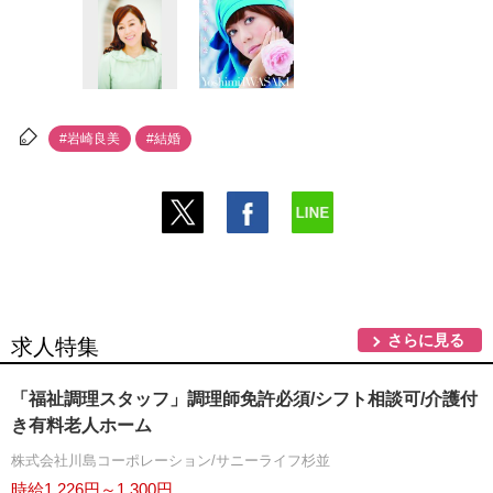
#岩崎良美
#結婚
さらに見る
求人特集
「福祉調理スタッフ」調理師免許必須/シフト相談可/介護付
き有料老人ホーム
株式会社川島コーポレーション/サニーライフ杉並
時給1,226円～1,300円