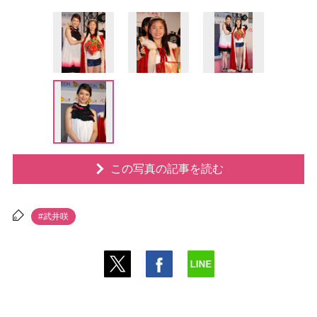
この写真の記事を読む
#武井咲