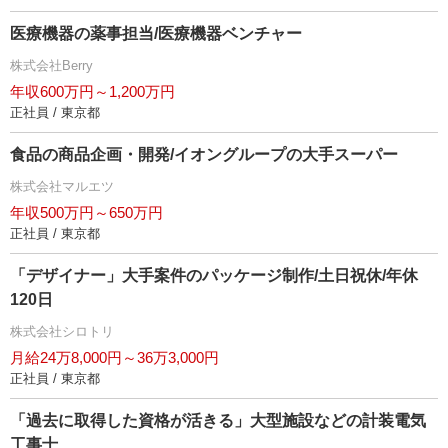
医療機器の薬事担当/医療機器ベンチャー
株式会社Berry
年収600万円～1,200万円
正社員 / 東京都
食品の商品企画・開発/イオングループの大手スーパー
株式会社マルエツ
年収500万円～650万円
正社員 / 東京都
「デザイナー」大手案件のパッケージ制作/土日祝休/年休
120日
株式会社シロトリ
月給24万8,000円～36万3,000円
正社員 / 東京都
「過去に取得した資格が活きる」大型施設などの計装電気
工事士