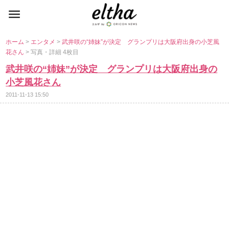
ホーム
>
エンタメ
>
武井咲の“姉妹”が決定 グランプリは大阪府出身の小芝風
花さん
> 写真・詳細 4枚目
武井咲の“姉妹”が決定 グランプリは大阪府出身の
小芝風花さん
2011-11-13 15:50