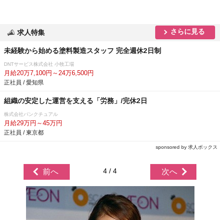
さらに見る
求人特集
未経験から始める塗料製造スタッフ 完全週休2日制
DNTサービス株式会社 小牧工場
月給20万7,100円～24万6,500円
正社員 / 愛知県
組織の安定した運営を支える「労務」/完休2日
株式会社パンクチュアル
月給29万円～45万円
正社員 / 東京都
sponsored by 求人ボックス
4 / 4
前へ
次へ