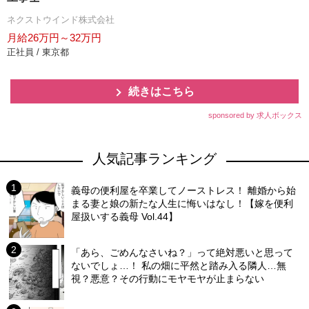
ネクストウインド株式会社
月給26万円～32万円
正社員 / 東京都
続きはこちら
sponsored by 求人ボックス
人気記事ランキング
義母の便利屋を卒業してノーストレス！ 離婚から始
まる妻と娘の新たな人生に悔いはなし！【嫁を便利
屋扱いする義母 Vol.44】
「あら、ごめんなさいね？」って絶対悪いと思って
ないでしょ…！ 私の畑に平然と踏み入る隣人…無
視？悪意？その行動にモヤモヤが止まらない