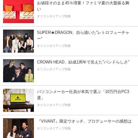
お値段そのまま45％増量！ファミマ夏の大盤振る舞
い
オリコンタイアップ特集
SUPER★DRAGON、自ら描いた”レトロフューチャ
ー”
オリコンタイアップ特集
CROWN HEAD、結成1周年で見えた”バンドらしさ”
オリコンタイアップ特集
パソコンメーカー社員が本気で選ぶ「10万円台PC3
選」
オリコンタイアップ特集
『VIVANT』限定ウオッチ、プロデューサーの感想は
オリコンタイアップ特集