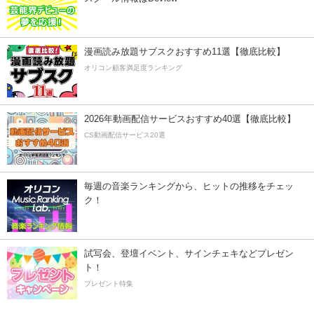
漫画読み放題サブスクおすすめ11選【徹底比較】
オリコン顧客満足度ランキング
2026年動画配信サービスおすすめ40選【徹底比較】
CS動画配信サービス20選
毎週の音楽ランキングから、ヒットの推移をチェッ
ク！
試写会、登壇イベント、サインチェキなどプレゼン
ト！
プレゼント特集