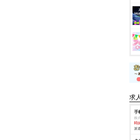
求
手
株式
時給
派遣