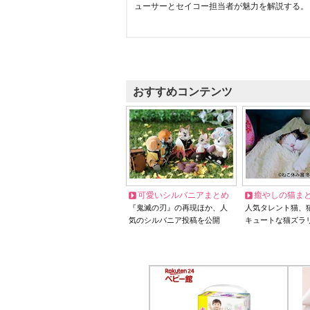
ューサーとセイコー担当者が魅力を解説する。
おすすめコンテンツ
可愛いシルバニアまとめ
癒やしの猫ま
『鬼滅の刃』の再現ほか、人
人気タレント猫、
気のシルバニア投稿を公開
キュートな猫ズラ