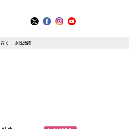
子育て
女性活躍