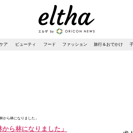
ケア
ビューティ
フード
ファッション
旅行＆おでかけ
ンケア
ダイエット・ボディケア
ヘアスタイル・ヘアアレンジ
小林から林になりました」
林から林になりました」