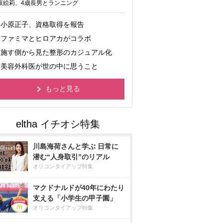
坂絵莉、4歳長男とランニング
小原正子、資格取得を報告
ファミマとヒロアカがコラボ
施す側から見た整形のカジュアル化
美容外科医が世の中に思うこと
もっと見る
川島海荷さんと学ぶ 日常に
潜む“人身取引”のリアル
オリコンタイアップ特集
マクドナルドが40年にわたり
支える「小学生の甲子園」
オリコンタイアップ特集