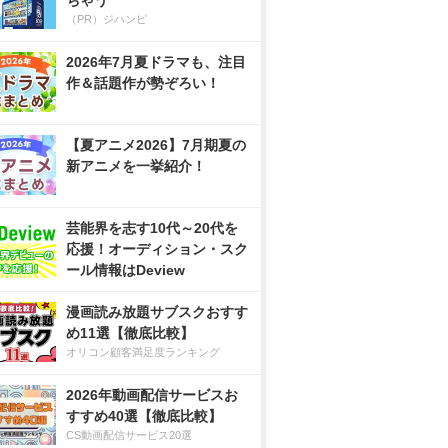
ちゃう
（PR）ジハンピ
2026年7月夏ドラマも、注目
作＆話題作が勢ぞろい！
【夏アニメ2026】7月期夏の
新アニメを一挙紹介！
芸能界を志す10代～20代を
応援！オーディション・スク
ール情報はDeview
漫画読み放題サブスクおすす
め11選【徹底比較】
オリコン顧客満足度ランキング
2026年動画配信サービスお
すすめ40選【徹底比較】
CS動画配信サービス20選