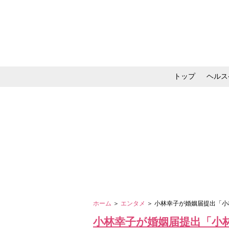
トップ
ヘルス
メイク・コスメ・スキ
ホーム
＞
エンタメ
＞ 小林幸子が婚姻届提出「
小林幸子が婚姻届提出「小