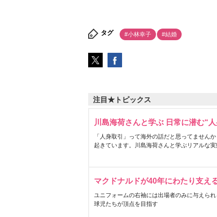
タグ
#小林幸子
#結婚
注目★トピックス
川島海荷さんと学ぶ 日常に潜む“人
「人身取引」って海外の話だと思ってませんか
起きています。川島海荷さんと学ぶリアルな実
マクドナルドが40年にわたり支え
ユニフォームの右袖には出場者のみに与えられ
球児たちが頂点を目指す