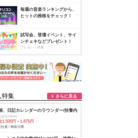
毎週の音楽ランキングから、
ヒットの推移をチェック！
試写会、登壇イベント、サイ
ンチェキなどプレゼント！
プレゼント特集
人特集
さらに見る
帳、日記カレンダーのラウンダー/扶養内
会社mitoriz
1,500円～1,875円
社員 / 神奈川県