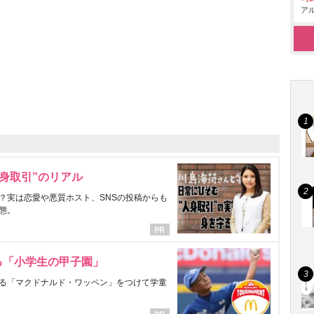
アル
身取引”のリアル
？実は恋愛や悪質ホスト、SNSの投稿からも
態。
る「小学生の甲子園」
る「マクドナルド・ワッペン」をつけて学童