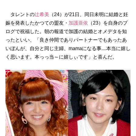
タレントの
辻希美
（24）が21日、同日未明に結婚と妊
娠を発表したかつての盟友・
加護亜依
（23）を自身のブ
ログで祝福した。朝の報道で加護の結婚とオメデタを知
ったといい、「良き仲間でありパートナーでもあったあ
いぼんが、自分と同じ主婦、mamaになる事....本当に嬉し
く思います。本っっ当～に嬉しぃです」と喜んだ。