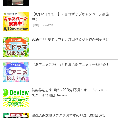
【8月12日まで！】チョコザップキャンペーン実施
中！
（PR）chocoZAP
2026年7月夏ドラマも、注目作＆話題作が勢ぞろい！
【夏アニメ2026】7月期夏の新アニメを一挙紹介！
芸能界を志す10代～20代を応援！オーディション・
スクール情報はDeview
漫画読み放題サブスクおすすめ11選【徹底比較】