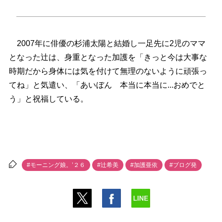
2007年に俳優の杉浦太陽と結婚し一足先に2児のママ
となった辻は、身重となった加護を「きっと今は大事な
時期だから身体には気を付けて無理のないように頑張っ
てね」と気遣い、「あいぼん 本当に本当に...おめでと
う」と祝福している。
#モーニング娘。’２６
#辻希美
#加護亜依
#ブログ発