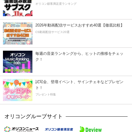
オリコン顧客満足度ランキング
2026年動画配信サービスおすすめ40選【徹底比較】
CS動画配信サービス20選
毎週の音楽ランキングから、ヒットの推移をチェッ
ク！
試写会、登壇イベント、サインチェキなどプレゼン
ト！
プレゼント特集
オリコングループサイト