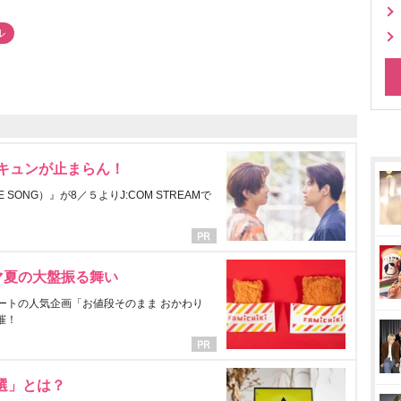
ル
にキュンが止まらん！
ONG）』が8／５よりJ:COM STREAMで
マ夏の大盤振る舞い
ートの人気企画「お値段そのまま おかわり
催！
選」とは？