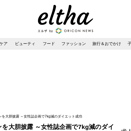
ケア
ビューティ
フード
ファッション
旅行＆おでかけ
ンケア
ダイエット・ボディケア
ヘアスタイル・ヘアアレンジ
ンを大胆披露 ～女性誌企画で7kg減のダイエット成功
を大胆披露 ～女性誌企画で7kg減のダイ