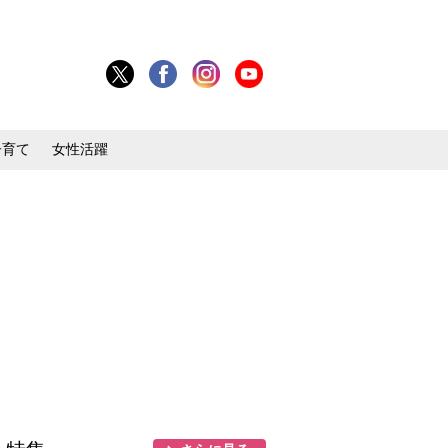
子育て
女性活躍