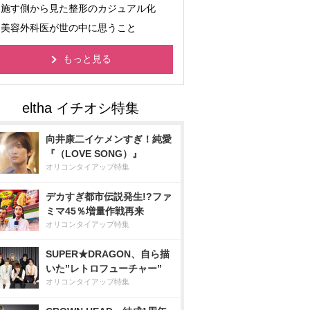
施す側から見た整形のカジュアル化
美容外科医が世の中に思うこと
もっと見る
向井康二イケメンすぎ！純愛
『（LOVE SONG）』
オリコンタイアップ特集
デカすぎ都市伝説発生!?ファ
ミマ45％増量作戦再来
オリコンタイアップ特集
SUPER★DRAGON、自ら描
いた”レトロフューチャー”
オリコンタイアップ特集