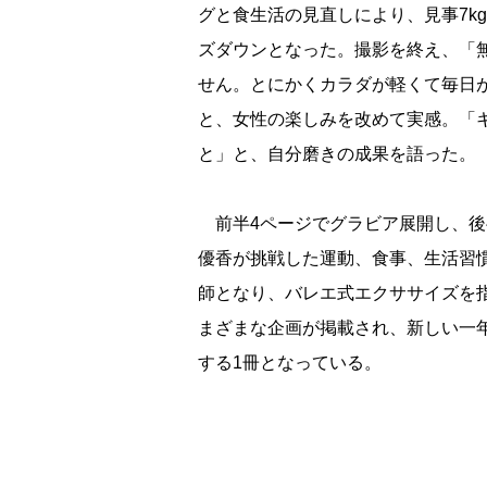
グと食生活の見直しにより、見事7k
ズダウンとなった。撮影を終え、「無
せん。とにかくカラダが軽くて毎日
と、女性の楽しみを改めて実感。「
と」と、自分磨きの成果を語った。
前半4ページでグラビア展開し、後半
優香が挑戦した運動、食事、生活習
師となり、バレエ式エクササイズを
まざまな企画が掲載され、新しい一
する1冊となっている。