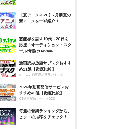
【夏アニメ2026】7月期夏の
新アニメを一挙紹介！
芸能界を志す10代～20代を
応援！オーディション・スク
ール情報はDeview
漫画読み放題サブスクおすす
め11選【徹底比較】
オリコン顧客満足度ランキング
2026年動画配信サービスお
すすめ40選【徹底比較】
CS動画配信サービス20選
毎週の音楽ランキングから、
ヒットの推移をチェック！