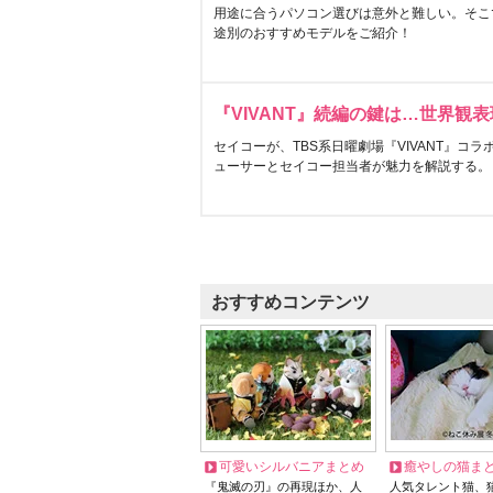
用途に合うパソコン選びは意外と難しい。そこ
途別のおすすめモデルをご紹介！
『VIVANT』続編の鍵は…世界観
セイコーが、TBS系日曜劇場『VIVANT』コ
ューサーとセイコー担当者が魅力を解説する。
おすすめコンテンツ
可愛いシルバニアまとめ
癒やしの猫ま
『鬼滅の刃』の再現ほか、人
人気タレント猫、